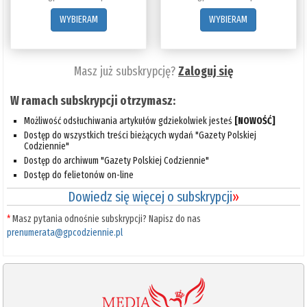
WYBIERAM
WYBIERAM
Masz już subskrypcję?
Zaloguj się
W ramach subskrypcji otrzymasz:
Możliwość odsłuchiwania artykułów gdziekolwiek jesteś
[NOWOŚĆ]
Dostęp do wszystkich treści bieżących wydań "Gazety Polskiej
Codziennie"
Dostęp do archiwum "Gazety Polskiej Codziennie"
Dostęp do felietonów on-line
Dowiedz się więcej o subskrypcji
»
*
Masz pytania odnośnie subskrypcji? Napisz do nas
prenumerata@gpcodziennie.pl