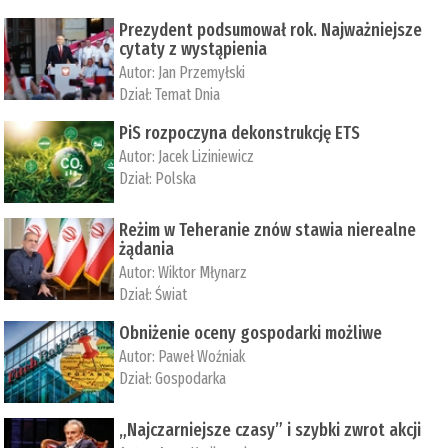
Prezydent podsumował rok. Najważniejsze
cytaty z wystąpienia
Autor:
Jan Przemyłski
Dział:
Temat Dnia
PiS rozpoczyna dekonstrukcję ETS
Autor:
Jacek Liziniewicz
Dział:
Polska
Reżim w Teheranie znów stawia nierealne
żądania
Autor:
Wiktor Młynarz
Dział:
Świat
Obniżenie oceny gospodarki możliwe
Autor:
Paweł Woźniak
Dział:
Gospodarka
„Najczarniejsze czasy” i szybki zwrot akcji