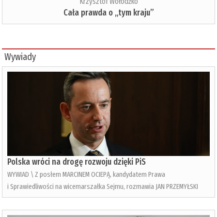
Krzysztof Wołodźko
Cała prawda o „tym kraju”
Wywiady
Polska wróci na drogę rozwoju dzięki PiS
WYWIAD \ Z posłem MARCINEM OCIEPĄ, kandydatem Prawa
i Sprawiedliwości na wicemarszałka Sejmu, rozmawia JAN PRZEMYŁSKI