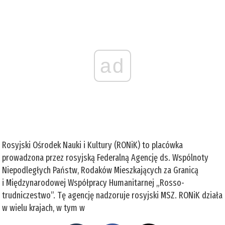
ad
Rosyjski Ośrodek Nauki i Kultury (RONiK) to placówka
prowadzona przez rosyjską Federalną Agencję ds. Wspólnoty
Niepodległych Państw, Rodaków Mieszkających za Granicą
i Międzynarodowej Współpracy Humanitarnej „Rosso­
trudniczestwo”. Tę agencję nadzoruje rosyjski MSZ. RONiK działa
w wielu krajach, w tym w