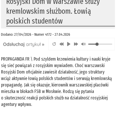
Rosyjski Dom w Warszawie służy
kremlowskim służbom. Łowią
polskich studentów
Dodano: 27/04/2026 - Numer 4172 - 27.04.2026
PROPAGANDA FR \ Pod szyldem krzewienia kultury i nauki kryje
się sieć powiązań z rosyjskim wywiadem. Choć warszawski
Rosyjski Dom oficjalnie zawiesił działalność, jego struktury
wciąż aktywnie łowią polskich studentów i serwują kremlowską
propagandę. Jak się okazuje, kierownik warszawskiej placówki
mieszka w blokach FSB w Moskwie. Rodzą się pytania
o skuteczność reakcji polskich służb na działalność rosyjskiej
agentury wpływu.