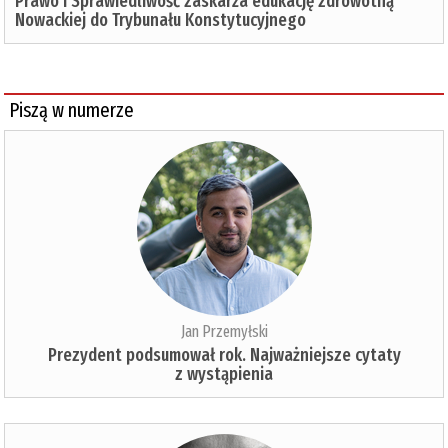
Prawo i Sprawiedliwość zaskarża edukację zdrowotną
Nowackiej do Trybunału Konstytucyjnego
Piszą w numerze
Jan Przemyłski
Prezydent podsumował rok. Najważniejsze cytaty
z wystąpienia