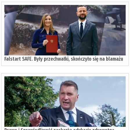
Falstart SAFE. Były przechwałki, skończyło się na blamażu