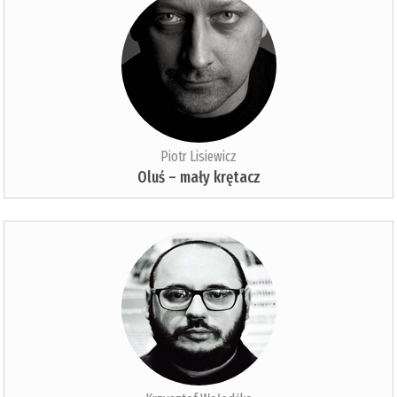
Piotr Lisiewicz
Oluś – mały krętacz