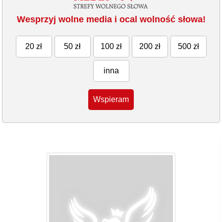
Wesprzyj wolne media i ocal wolność słowa!
20 zł
50 zł
100 zł
200 zł
500 zł
inna
Wspieram