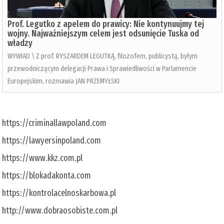
Prof. Legutko z apelem do prawicy: Nie kontynuujmy tej
wojny. Najważniejszym celem jest odsunięcie Tuska od
władzy
WYWIAD \ Z prof. RYSZARDEM LEGUTKĄ, filozofem, publicystą, byłym
przewodniczącym delegacji Prawa i Sprawiedliwości w Parlamencie
Europejskim, rozmawia JAN PRZEMYŁSKI
https://criminallawpoland.com
https://lawyersinpoland.com
https://www.kkz.com.pl
https://blokadakonta.com
https://kontrolacelnoskarbowa.pl
http://www.dobraosobiste.com.pl