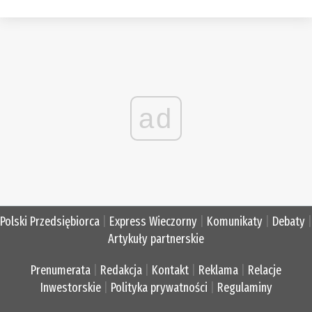
ad
Polski Przedsiębiorca
|
Express Wieczorny
|
Komunikaty
|
Debaty
|
Artykuły partnerskie
Prenumerata
|
Redakcja
|
Kontakt
|
Reklama
|
Relacje
Inwestorskie
|
Polityka prywatności
|
Regulaminy