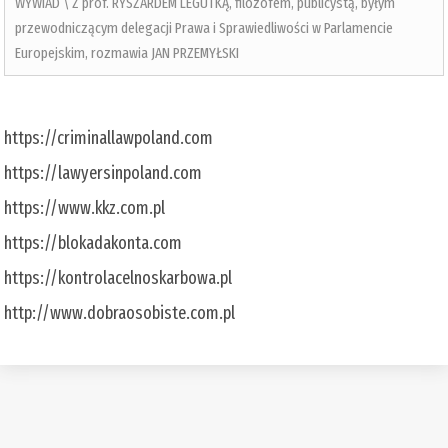
WYWIAD \ Z prof. RYSZARDEM LEGUTKĄ, filozofem, publicystą, byłym
przewodniczącym delegacji Prawa i Sprawiedliwości w Parlamencie
Europejskim, rozmawia JAN PRZEMYŁSKI
https://criminallawpoland.com
https://lawyersinpoland.com
https://www.kkz.com.pl
https://blokadakonta.com
https://kontrolacelnoskarbowa.pl
http://www.dobraosobiste.com.pl