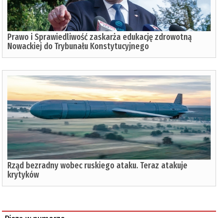
Prawo i Sprawiedliwość zaskarża edukację zdrowotną
Nowackiej do Trybunału Konstytucyjnego
Rząd bezradny wobec ruskiego ataku. Teraz atakuje
krytyków