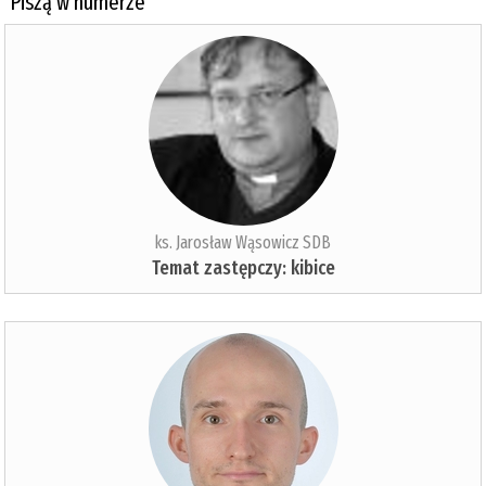
Piszą w numerze
ks. Jarosław Wąsowicz SDB
Temat zastępczy: kibice