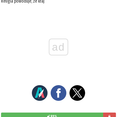
Religia powoduje, że kraj
ad
89%