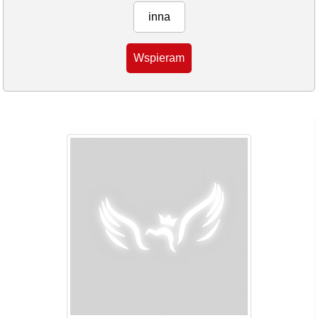
inna
Wspieram