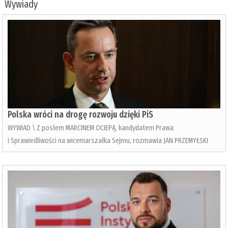
Wywiady
Polska wróci na drogę rozwoju dzięki PiS
WYWIAD \ Z posłem MARCINEM OCIEPĄ, kandydatem Prawa
i Sprawiedliwości na wicemarszałka Sejmu, rozmawia JAN PRZEMYŁSKI