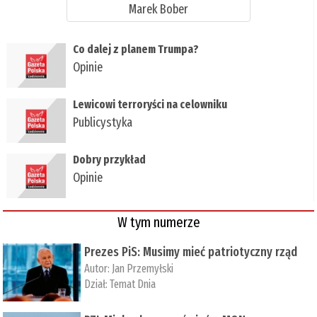
Marek Bober
Co dalej z planem Trumpa?
Opinie
Lewicowi terroryści na celowniku
Publicystyka
Dobry przykład
Opinie
W tym numerze
Prezes PiS: Musimy mieć patriotyczny rząd
Autor:
Jan Przemyłski
Dział:
Temat Dnia