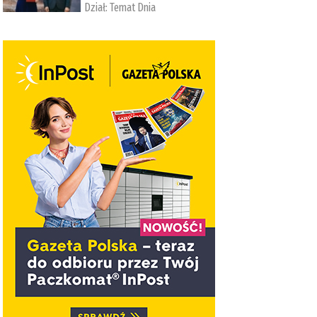
Dział:
Temat Dnia