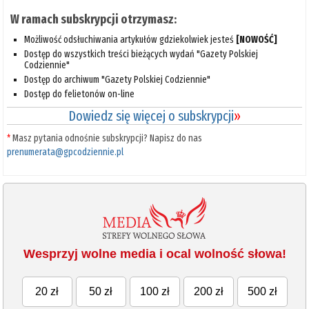
W ramach subskrypcji otrzymasz:
Możliwość odsłuchiwania artykułów gdziekolwiek jesteś
[NOWOŚĆ]
Dostęp do wszystkich treści bieżących wydań "Gazety Polskiej
Codziennie"
Dostęp do archiwum "Gazety Polskiej Codziennie"
Dostęp do felietonów on-line
Dowiedz się więcej o subskrypcji
»
*
Masz pytania odnośnie subskrypcji? Napisz do nas
prenumerata@gpcodziennie.pl
Wesprzyj wolne media i ocal wolność słowa!
20 zł
50 zł
100 zł
200 zł
500 zł