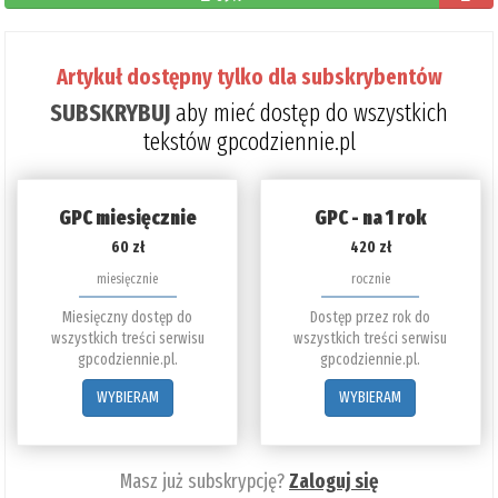
pozostał
do
Artykuł dostępny tylko dla subskrybentów
przeczyta
SUBSKRYBUJ
aby mieć dostęp do wszystkich
11%
tekstów gpcodziennie.pl
GPC miesięcznie
GPC - na 1 rok
60 zł
420 zł
miesięcznie
rocznie
Miesięczny dostęp do
Dostęp przez rok do
wszystkich treści serwisu
wszystkich treści serwisu
gpcodziennie.pl.
gpcodziennie.pl.
WYBIERAM
WYBIERAM
Masz już subskrypcję?
Zaloguj się