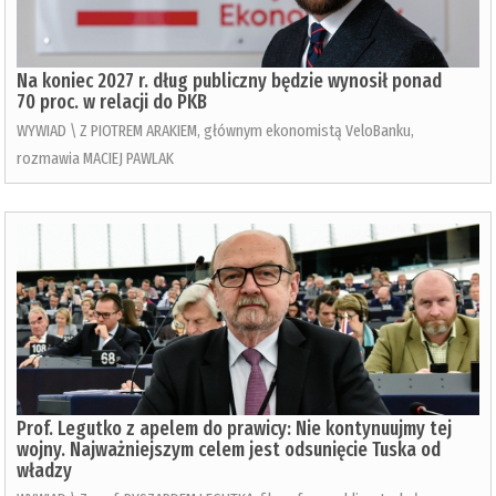
Na koniec 2027 r. dług publiczny będzie wynosił ponad
70 proc. w relacji do PKB
WYWIAD \ Z PIOTREM ARAKIEM, głównym ekonomistą VeloBanku,
rozmawia MACIEJ PAWLAK
Prof. Legutko z apelem do prawicy: Nie kontynuujmy tej
wojny. Najważniejszym celem jest odsunięcie Tuska od
władzy