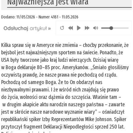
Najważniejsza jest wiara
Dodano: 11/05/2026 - Numer 4181 - 11.05.2026
Kilka spraw się w Ameryce nie zmienia – choćby przekonanie, że
bejsbol jest najważniejszym sportem na świecie. Ponadto, że
USA były tworzone jako kraj ludzi wierzących. Dzisiaj wiarę
w Boga deklaruje 80–85 proc. Amerykanów. „Śmiało głosiliśmy
oczywistą prawdę, że nasze prawa nie pochodzą od rządu.
Pochodzą od samego Boga. Że to On obdarzył nas
niezbywalnymi prawami. I że wśród nich znajdują się prawo
do życia, wolności oraz dążenia do szczęścia. Właśnie tam –
w drugim akapicie aktu narodzin naszego państwa – zawarte
jest w skrócie nasze narodowe wyznanie wiary” – oświadczył
republikański spiker Izby Reprezentantów Mike Johnson. Spiker
przytoczył fragment Deklaracji Niepodległości sprzed 250 lat.