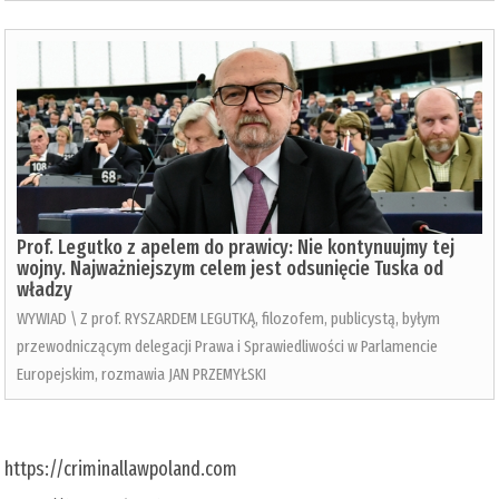
Prof. Legutko z apelem do prawicy: Nie kontynuujmy tej
wojny. Najważniejszym celem jest odsunięcie Tuska od
władzy
WYWIAD \ Z prof. RYSZARDEM LEGUTKĄ, filozofem, publicystą, byłym
przewodniczącym delegacji Prawa i Sprawiedliwości w Parlamencie
Europejskim, rozmawia JAN PRZEMYŁSKI
https://criminallawpoland.com