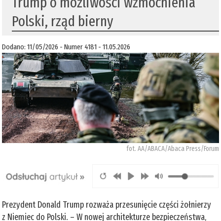
Trump o możliwości wzmocnienia
Polski, rząd bierny
Dodano: 11/05/2026 - Numer 4181 - 11.05.2026
fot. AA/ABACA/Abaca Press/Forum
Prezydent Donald Trump rozważa przesunięcie części żołnierzy
z Niemiec do Polski. – W nowej architekturze bezpieczeństwa,