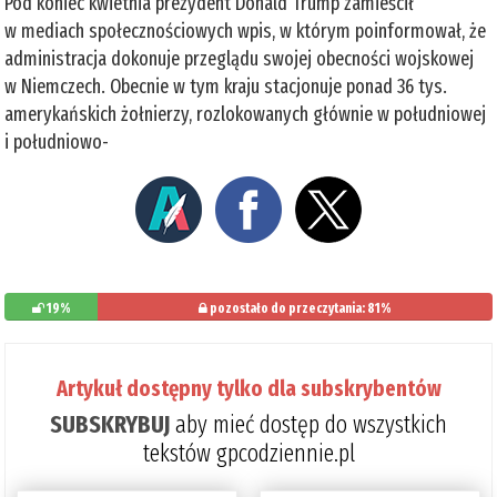
Pod koniec kwietnia prezydent Donald Trump zamieścił
w mediach społecznościowych wpis, w którym poinformował, że
administracja dokonuje przeglądu swojej obecności wojskowej
w Niemczech. Obecnie w tym kraju stacjonuje ponad 36 tys.
amerykańskich żołnierzy, rozlokowanych głównie w południowej
i południowo-
19%
pozostało do przeczytania: 81%
Artykuł dostępny tylko dla subskrybentów
SUBSKRYBUJ
aby mieć dostęp do wszystkich
tekstów gpcodziennie.pl