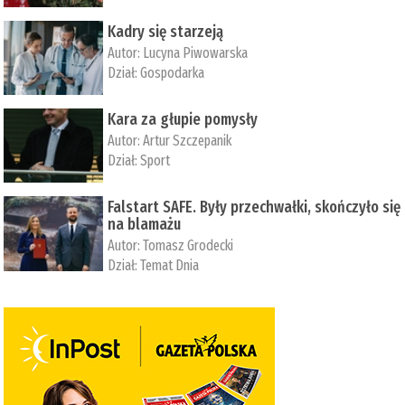
Kadry się starzeją
Autor:
Lucyna Piwowarska
Dział:
Gospodarka
Kara za głupie pomysły
Autor:
Artur Szczepanik
Dział:
Sport
Falstart SAFE. Były przechwałki, skończyło się
na blamażu
Autor:
Tomasz Grodecki
Dział:
Temat Dnia