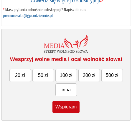
Dowiedz się więcej o subskrypcji
»
*
Masz pytania odnośnie subskrypcji? Napisz do nas
prenumerata@gpcodziennie.pl
Wesprzyj wolne media i ocal wolność słowa!
20 zł
50 zł
100 zł
200 zł
500 zł
inna
Wspieram