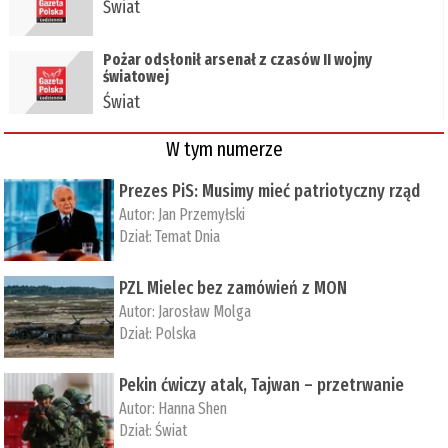
Świat
Pożar odsłonił arsenał z czasów II wojny
światowej
Świat
W tym numerze
Prezes PiS: Musimy mieć patriotyczny rząd
Autor:
Jan Przemyłski
Dział:
Temat Dnia
PZL Mielec bez zamówień z MON
Autor:
Jarosław Molga
Dział:
Polska
Pekin ćwiczy atak, Tajwan – przetrwanie
Autor:
­Hanna Shen
Dział:
Świat