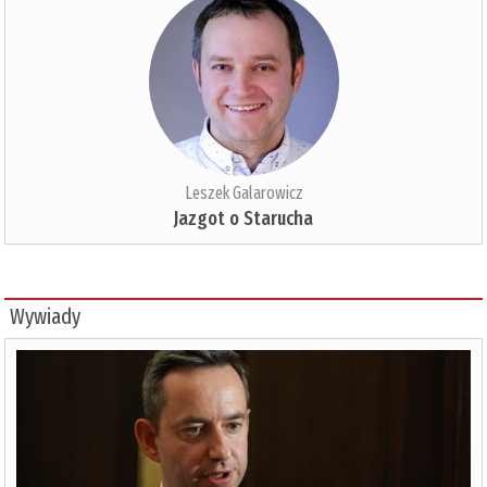
Leszek Galarowicz
Jazgot o Starucha
Wywiady