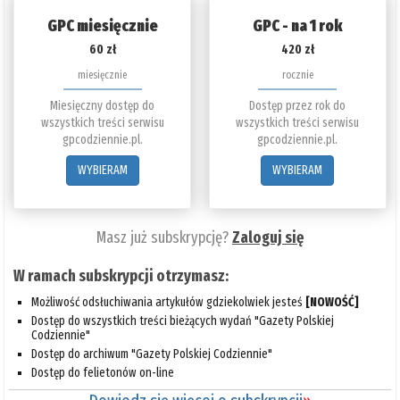
GPC miesięcznie
GPC - na 1 rok
60 zł
420 zł
miesięcznie
rocznie
Miesięczny dostęp do
Dostęp przez rok do
wszystkich treści serwisu
wszystkich treści serwisu
gpcodziennie.pl.
gpcodziennie.pl.
WYBIERAM
WYBIERAM
Masz już subskrypcję?
Zaloguj się
W ramach subskrypcji otrzymasz:
Możliwość odsłuchiwania artykułów gdziekolwiek jesteś
[NOWOŚĆ]
Dostęp do wszystkich treści bieżących wydań "Gazety Polskiej
Codziennie"
Dostęp do archiwum "Gazety Polskiej Codziennie"
Dostęp do felietonów on-line