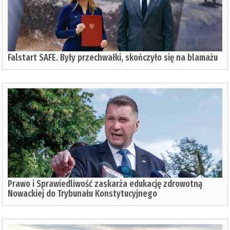
Falstart SAFE. Były przechwałki, skończyło się na blamażu
Prawo i Sprawiedliwość zaskarża edukację zdrowotną
Nowackiej do Trybunału Konstytucyjnego