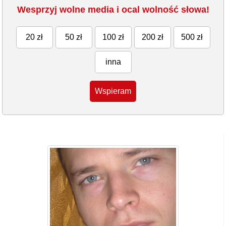
Wesprzyj wolne media i ocal wolność słowa!
20 zł
50 zł
100 zł
200 zł
500 zł
inna
Wspieram