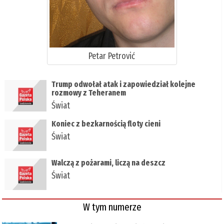
Petar Petrović
Trump odwołał atak i zapowiedział kolejne
rozmowy z Teheranem
Świat
Koniec z bezkarnością floty cieni
Świat
Walczą z pożarami, liczą na deszcz
Świat
W tym numerze