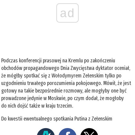
ad
Podczas konferencji prasowej na Kremlu po zakończeniu
obchodów propagandowego Dnia Zwycięstwa dyktator oceniał,
że mógłby spotkać się z Wołodymyrem Zełenskim tylko po
uzgodnieniu trwałego porozumienia pokojowego. Mówił, że jest
gotowy na takie bezpośrednie rozmowy, ale mogłyby one być
prowadzone jedynie w Moskwie, po czym dodał, że mogłoby
do nich dojść także w kraju trzecim.
Do kwestii ewentualnego spotkania Putina z Zełenskim