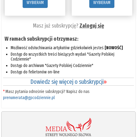
WYBIERAM
WYBIERAM
Masz już subskrypcję?
Zaloguj się
W ramach subskrypcji otrzymasz:
Możliwość odsłuchiwania artykułów gdziekolwiek jesteś
[NOWOŚĆ]
Dostęp do wszystkich treści bieżących wydań "Gazety Polskiej
Codziennie"
Dostęp do archiwum "Gazety Polskiej Codziennie"
Dostęp do felietonów on-line
Dowiedz się więcej o subskrypcji
»
*
Masz pytania odnośnie subskrypcji? Napisz do nas
prenumerata@gpcodziennie.pl