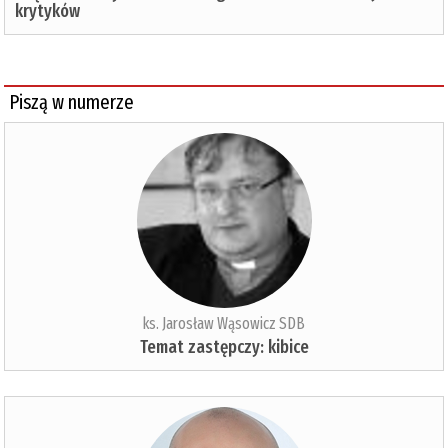
krytyków
Piszą w numerze
ks. Jarosław Wąsowicz SDB
Temat zastępczy: kibice