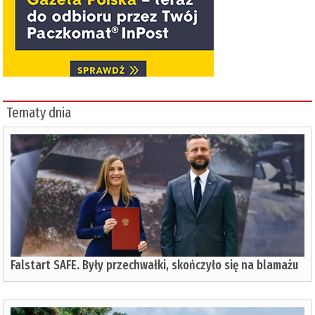
Tematy dnia
Falstart SAFE. Były przechwałki, skończyło się na blamażu