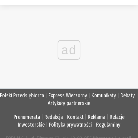
ad
Polski Przedsiębiorca
|
Express Wieczorny
|
Komunikaty
|
Debaty
|
Artykuły partnerskie
Prenumerata
|
Redakcja
|
Kontakt
|
Reklama
|
Relacje
Inwestorskie
|
Polityka prywatności
|
Regulaminy