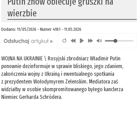
Putin znów obiecuje gruszki na
wierzbie
Dodano: 11/05/2026 - Numer 4181 - 11.05.2026
WOJNA NA UKRAINIE \ Rosyjski zbrodniarz Władimir Putin
ponownie dezinformuje w sprawie bliskiego, jego zdaniem,
zakończenia wojny z Ukrainą i ewentualnego spotkania
z prezydentem Wołodymyrem Zełenskim. Mediatora zaś
widziałby w osobie skompromitowanego byłego kanclerza
Niemiec Gerharda Schrödera.