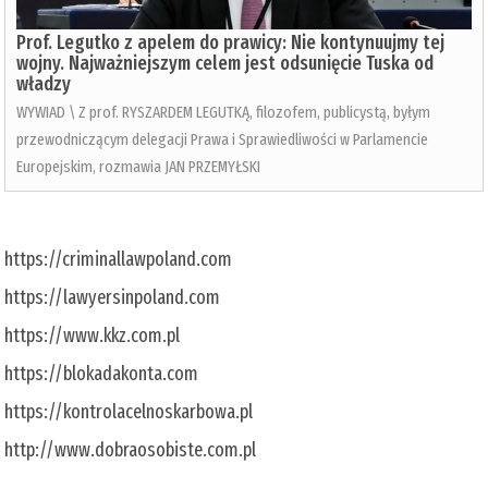
Prof. Legutko z apelem do prawicy: Nie kontynuujmy tej
wojny. Najważniejszym celem jest odsunięcie Tuska od
władzy
WYWIAD \ Z prof. RYSZARDEM LEGUTKĄ, filozofem, publicystą, byłym
przewodniczącym delegacji Prawa i Sprawiedliwości w Parlamencie
Europejskim, rozmawia JAN PRZEMYŁSKI
https://criminallawpoland.com
https://lawyersinpoland.com
https://www.kkz.com.pl
https://blokadakonta.com
https://kontrolacelnoskarbowa.pl
http://www.dobraosobiste.com.pl