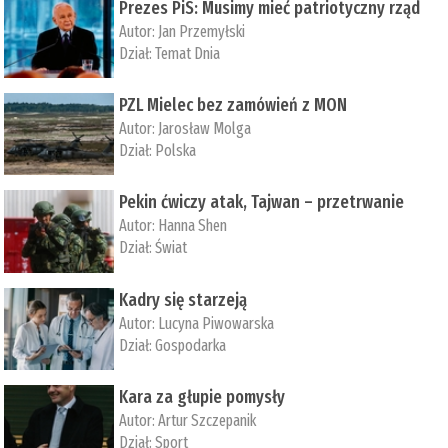
Prezes PiS: Musimy mieć patriotyczny rząd
Autor:
Jan Przemyłski
Dział:
Temat Dnia
PZL Mielec bez zamówień z MON
Autor:
Jarosław Molga
Dział:
Polska
Pekin ćwiczy atak, Tajwan – przetrwanie
Autor:
­Hanna Shen
Dział:
Świat
Kadry się starzeją
Autor:
Lucyna Piwowarska
Dział:
Gospodarka
Kara za głupie pomysły
Autor:
Artur Szczepanik
Dział:
Sport