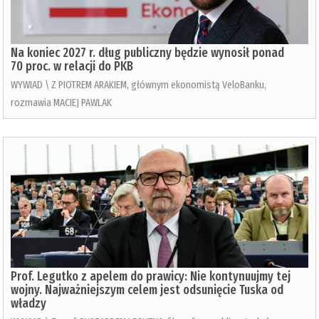
Na koniec 2027 r. dług publiczny będzie wynosił ponad
70 proc. w relacji do PKB
WYWIAD \ Z PIOTREM ARAKIEM, głównym ekonomistą VeloBanku,
rozmawia MACIEJ PAWLAK
Prof. Legutko z apelem do prawicy: Nie kontynuujmy tej
wojny. Najważniejszym celem jest odsunięcie Tuska od
władzy