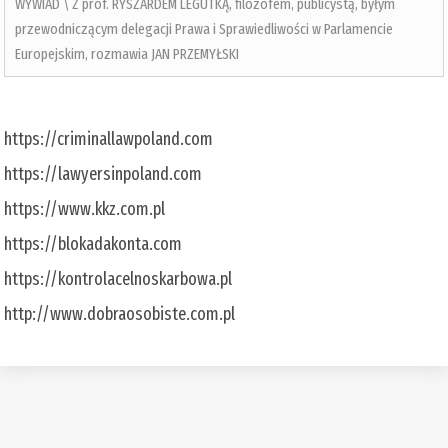
WYWIAD \ Z prof. RYSZARDEM LEGUTKĄ, filozofem, publicystą, byłym
przewodniczącym delegacji Prawa i Sprawiedliwości w Parlamencie
Europejskim, rozmawia JAN PRZEMYŁSKI
https://criminallawpoland.com
https://lawyersinpoland.com
https://www.kkz.com.pl
https://blokadakonta.com
https://kontrolacelnoskarbowa.pl
http://www.dobraosobiste.com.pl