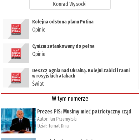
Konrad Wysocki
Kolejna odsłona planu Putina
Opinie
Cynizm zatankowany do pełna
Opinie
Deszcz ognia nad Ukrainą. Kolejni zabici i ranni
w rosyjskich atakach
Świat
W tym numerze
Prezes PiS: Musimy mieć patriotyczny rząd
Autor:
Jan Przemyłski
Dział:
Temat Dnia