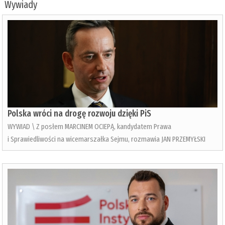
Wywiady
Polska wróci na drogę rozwoju dzięki PiS
WYWIAD \ Z posłem MARCINEM OCIEPĄ, kandydatem Prawa
i Sprawiedliwości na wicemarszałka Sejmu, rozmawia JAN PRZEMYŁSKI