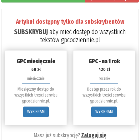
39%
Artykuł dostępny tylko dla subskrybentów
SUBSKRYBUJ
aby mieć dostęp do wszystkich
tekstów gpcodziennie.pl
GPC miesięcznie
GPC - na 1 rok
60 zł
420 zł
miesięcznie
rocznie
Miesięczny dostęp do
Dostęp przez rok do
wszystkich treści serwisu
wszystkich treści serwisu
gpcodziennie.pl.
gpcodziennie.pl.
WYBIERAM
WYBIERAM
Masz już subskrypcję?
Zaloguj się