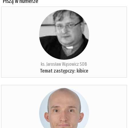
Piszą w numerze
ks. Jarosław Wąsowicz SDB
Temat zastępczy: kibice