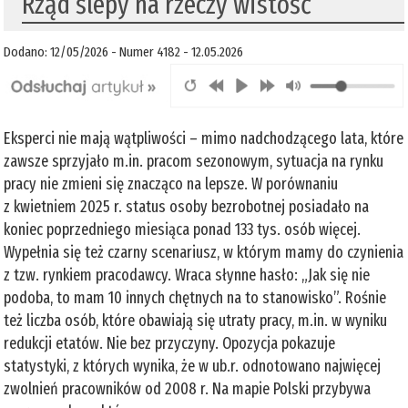
Rząd ślepy na rzeczy wistość
Dodano: 12/05/2026 - Numer 4182 - 12.05.2026
Eksperci nie mają wątpliwości – mimo nadchodzącego lata, które
zawsze sprzyjało m.in. pracom sezonowym, sytuacja na rynku
pracy nie zmieni się znacząco na lepsze. W porównaniu
z kwietniem 2025 r. status osoby bezrobotnej posiadało na
koniec poprzedniego miesiąca ponad 133 tys. osób więcej.
Wypełnia się też czarny scenariusz, w którym mamy do czynienia
z tzw. rynkiem pracodawcy. Wraca słynne hasło: „Jak się nie
podoba, to mam 10 innych chętnych na to stanowisko”. Rośnie
też liczba osób, które obawiają się utraty pracy, m.in. w wyniku
redukcji etatów. Nie bez przyczyny. Opozycja pokazuje
statystyki, z których wynika, że w ub.r. odnotowano najwięcej
zwolnień pracowników od 2008 r. Na mapie Polski przybywa