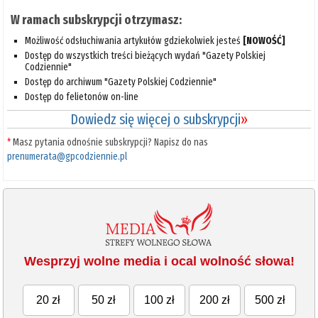
W ramach subskrypcji otrzymasz:
Możliwość odsłuchiwania artykułów gdziekolwiek jesteś
[NOWOŚĆ]
Dostęp do wszystkich treści bieżących wydań "Gazety Polskiej
Codziennie"
Dostęp do archiwum "Gazety Polskiej Codziennie"
Dostęp do felietonów on-line
Dowiedz się więcej o subskrypcji
»
*
Masz pytania odnośnie subskrypcji? Napisz do nas
prenumerata@gpcodziennie.pl
Wesprzyj wolne media i ocal wolność słowa!
20 zł
50 zł
100 zł
200 zł
500 zł