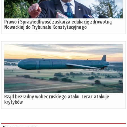
Prawo i Sprawiedliwość zaskarża edukację zdrowotną
Nowackiej do Trybunału Konstytucyjnego
Rząd bezradny wobec ruskiego ataku. Teraz atakuje
krytyków