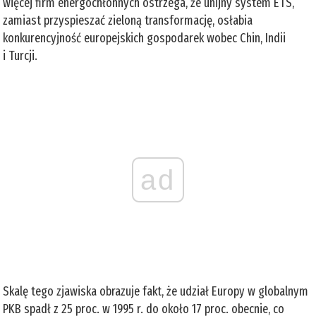
więcej firm energochłonnych ostrzega, że unijny system ETS,
zamiast przyspieszać zieloną transformację, osłabia
konkurencyjność europejskich gospodarek wobec Chin, Indii
i Turcji.
ad
Skalę tego zjawiska obrazuje fakt, że udział Europy w globalnym
PKB spadł z 25 proc. w 1995 r. do około 17 proc. obecnie, co