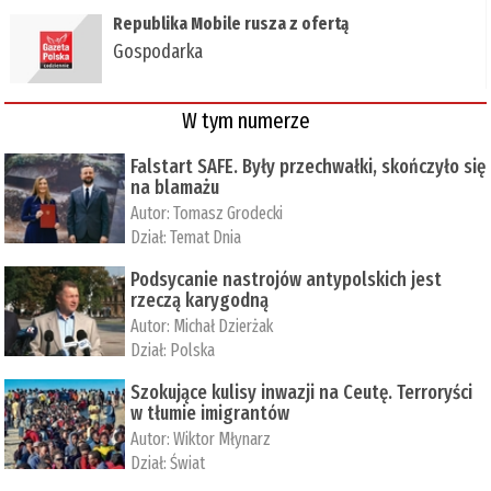
Republika Mobile rusza z ofertą
Gospodarka
W tym numerze
Falstart SAFE. Były przechwałki, skończyło się
na blamażu
Autor:
Tomasz Grodecki
Dział:
Temat Dnia
Podsycanie nastrojów antypolskich jest
rzeczą karygodną
Autor:
Michał Dzierżak
Dział:
Polska
Szokujące kulisy inwazji na Ceutę. Terroryści
w tłumie imigrantów
Autor:
Wiktor Młynarz
Dział:
Świat