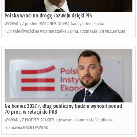
Polska wróci na drogę rozwoju dzięki PiS
WYWIAD \ Z posłem MARCINEM OCIEPĄ, kandydatem Prawa
i Sprawiedliwości na wicemarszałka Sejmu, rozmawia JAN PRZEMYŁSKI
Na koniec 2027 r. dług publiczny będzie wynosił ponad
70 proc. w relacji do PKB
WYWIAD \ Z PIOTREM ARAKIEM, głównym ekonomistą VeloBanku,
rozmawia MACIEJ PAWLAK