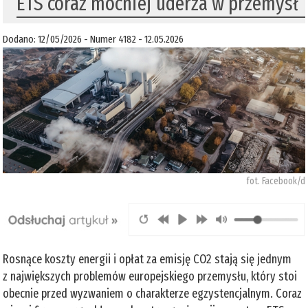
ETS coraz mocniej uderza w przemysł
Dodano: 12/05/2026 - Numer 4182 - 12.05.2026
fot. Facebook/d
Rosnące koszty energii i opłat za emisję CO2 stają się jednym
z największych problemów europejskiego przemysłu, który stoi
obecnie przed wyzwaniem o charakterze egzystencjalnym. Coraz