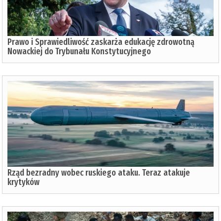
Prawo i Sprawiedliwość zaskarża edukację zdrowotną
Nowackiej do Trybunału Konstytucyjnego
Rząd bezradny wobec ruskiego ataku. Teraz atakuje
krytyków