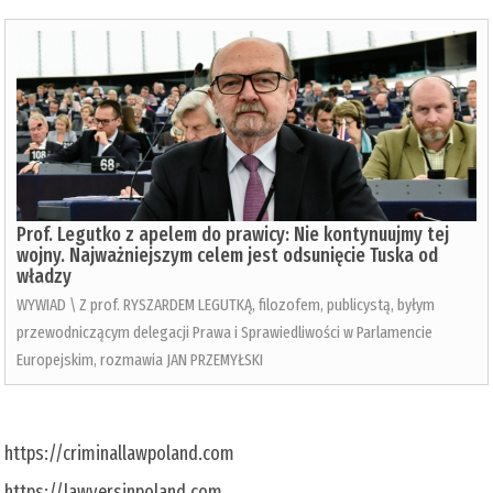
Prof. Legutko z apelem do prawicy: Nie kontynuujmy tej
wojny. Najważniejszym celem jest odsunięcie Tuska od
władzy
WYWIAD \ Z prof. RYSZARDEM LEGUTKĄ, filozofem, publicystą, byłym
przewodniczącym delegacji Prawa i Sprawiedliwości w Parlamencie
Europejskim, rozmawia JAN PRZEMYŁSKI
https://criminallawpoland.com
https://lawyersinpoland.com