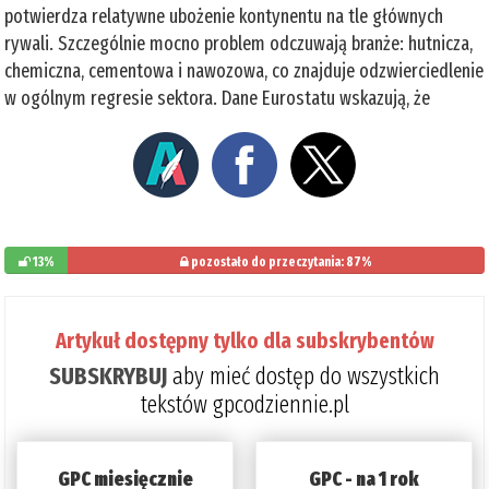
potwierdza relatywne ubożenie kontynentu na tle głównych
rywali. Szczególnie mocno problem odczuwają branże: hutnicza,
chemiczna, cementowa i nawozowa, co znajduje odzwierciedlenie
w ogólnym regresie sektora. Dane Eurostatu wskazują, że
13%
pozostało do przeczytania: 87%
Artykuł dostępny tylko dla subskrybentów
SUBSKRYBUJ
aby mieć dostęp do wszystkich
tekstów gpcodziennie.pl
GPC miesięcznie
GPC - na 1 rok