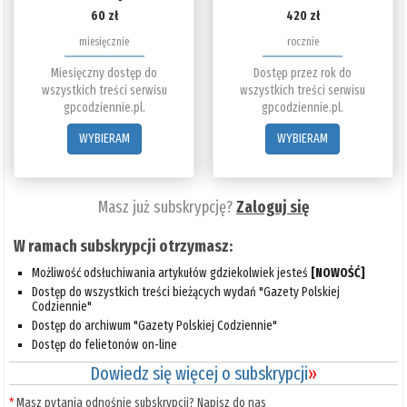
60 zł
420 zł
miesięcznie
rocznie
Miesięczny dostęp do
Dostęp przez rok do
wszystkich treści serwisu
wszystkich treści serwisu
gpcodziennie.pl.
gpcodziennie.pl.
WYBIERAM
WYBIERAM
Masz już subskrypcję?
Zaloguj się
W ramach subskrypcji otrzymasz:
Możliwość odsłuchiwania artykułów gdziekolwiek jesteś
[NOWOŚĆ]
Dostęp do wszystkich treści bieżących wydań "Gazety Polskiej
Codziennie"
Dostęp do archiwum "Gazety Polskiej Codziennie"
Dostęp do felietonów on-line
Dowiedz się więcej o subskrypcji
»
*
Masz pytania odnośnie subskrypcji? Napisz do nas