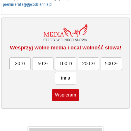
prenumerata@gpcodziennie.pl
Wesprzyj wolne media i ocal wolność słowa!
20 zł
50 zł
100 zł
200 zł
500 zł
inna
Wspieram