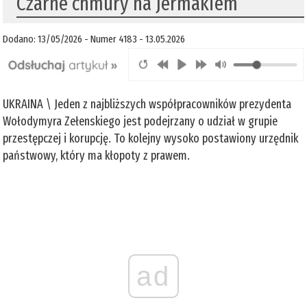
Czarne chmury na Jermakiem
Dodano: 13/05/2026 - Numer 4183 - 13.05.2026
UKRAINA \ Jeden z najbliższych współpracowników prezydenta
Wołodymyra Zełenskiego jest podejrzany o udział w grupie
przestępczej i korupcję. To kolejny wysoko postawiony urzędnik
państwowy, który ma kłopoty z prawem.
ad