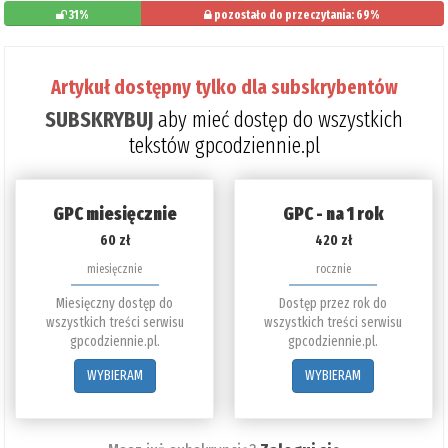
31%
pozostało do przeczytania: 69%
Artykuł dostępny tylko dla subskrybentów
SUBSKRYBUJ
aby mieć dostęp do wszystkich
tekstów gpcodziennie.pl
GPC miesięcznie
GPC - na 1 rok
60 zł
420 zł
miesięcznie
rocznie
Miesięczny dostęp do
Dostęp przez rok do
wszystkich treści serwisu
wszystkich treści serwisu
gpcodziennie.pl.
gpcodziennie.pl.
WYBIERAM
WYBIERAM