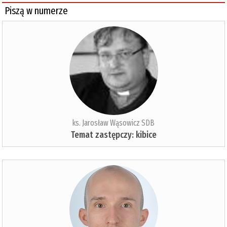
Piszą w numerze
ks. Jarosław Wąsowicz SDB
Temat zastępczy: kibice