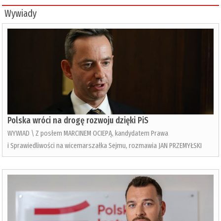
Wywiady
Polska wróci na drogę rozwoju dzięki PiS
WYWIAD \ Z posłem MARCINEM OCIEPĄ, kandydatem Prawa
i Sprawiedliwości na wicemarszałka Sejmu, rozmawia JAN PRZEMYŁSKI