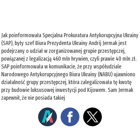
Jak poinformowała Specjalna Prokuratura Antykorupcyjna Ukrainy
(SAP), były szef Biura Prezydenta Ukrainy Andrij Jermak jest
podejrzany o udział w zorganizowanej grupie przestępczej,
powiązanej z legalizacją 460 mln hrywien, czyli prawie 40 mln zł.
SAP poinformowała w komunikacie, że przy współudziale
Narodowego Antykorupcyjnego Biura Ukrainy (NABU) ujawniono
działalność grupy przestępczej, która zalegalizowała tę kwotę
przy budowie luksusowej inwestycji pod Kijowem. Sam Jermak
zapewnił, że nie posiada takiej