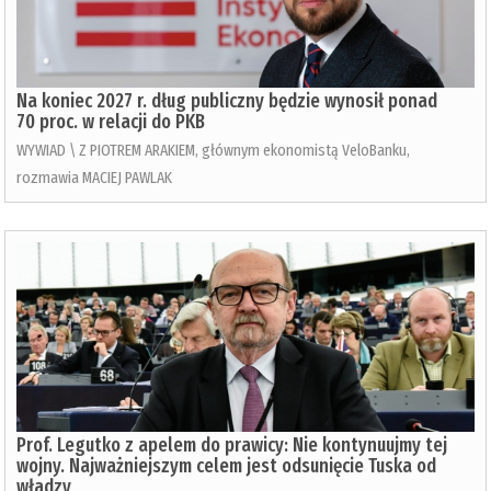
Na koniec 2027 r. dług publiczny będzie wynosił ponad
70 proc. w relacji do PKB
WYWIAD \ Z PIOTREM ARAKIEM, głównym ekonomistą VeloBanku,
rozmawia MACIEJ PAWLAK
Prof. Legutko z apelem do prawicy: Nie kontynuujmy tej
wojny. Najważniejszym celem jest odsunięcie Tuska od
władzy