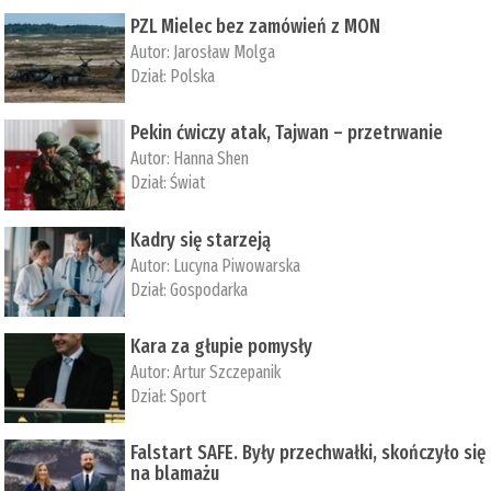
PZL Mielec bez zamówień z MON
Autor:
Jarosław Molga
Dział:
Polska
Pekin ćwiczy atak, Tajwan – przetrwanie
Autor:
­Hanna Shen
Dział:
Świat
Kadry się starzeją
Autor:
Lucyna Piwowarska
Dział:
Gospodarka
Kara za głupie pomysły
Autor:
Artur Szczepanik
Dział:
Sport
Falstart SAFE. Były przechwałki, skończyło się
na blamażu