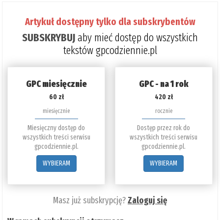
Artykuł dostępny tylko dla subskrybentów
SUBSKRYBUJ
aby mieć dostęp do wszystkich
tekstów gpcodziennie.pl
GPC miesięcznie
GPC - na 1 rok
60 zł
420 zł
miesięcznie
rocznie
Miesięczny dostęp do
Dostęp przez rok do
wszystkich treści serwisu
wszystkich treści serwisu
gpcodziennie.pl.
gpcodziennie.pl.
WYBIERAM
WYBIERAM
Masz już subskrypcję?
Zaloguj się