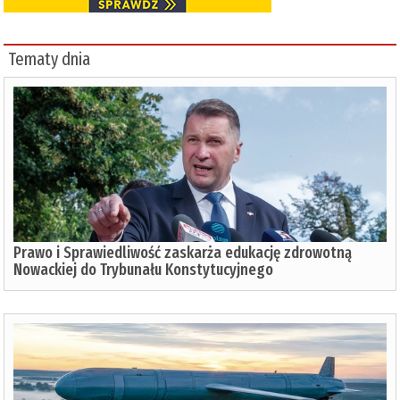
Tematy dnia
Prawo i Sprawiedliwość zaskarża edukację zdrowotną
Nowackiej do Trybunału Konstytucyjnego