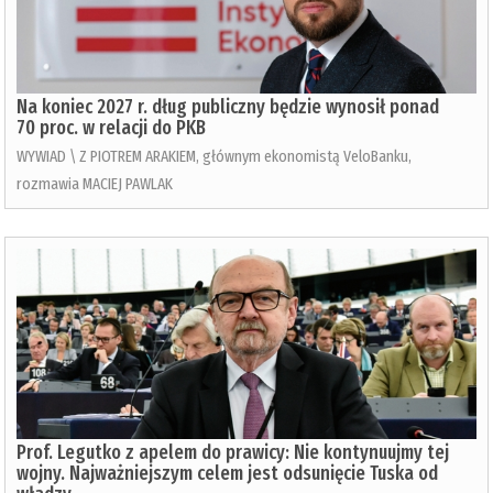
Na koniec 2027 r. dług publiczny będzie wynosił ponad
70 proc. w relacji do PKB
WYWIAD \ Z PIOTREM ARAKIEM, głównym ekonomistą VeloBanku,
rozmawia MACIEJ PAWLAK
Prof. Legutko z apelem do prawicy: Nie kontynuujmy tej
wojny. Najważniejszym celem jest odsunięcie Tuska od