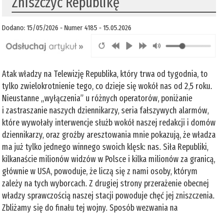
Zniszczyć Republikę
Dodano: 15/05/2026 - Numer 4185 - 15.05.2026
Atak władzy na Telewizję Republika, który trwa od tygodnia, to
tylko zwielokrotnienie tego, co dzieje się wokół nas od 2,5 roku.
Nieustanne „wyłączenia” u różnych operatorów, poniżanie
i zastraszanie naszych dziennikarzy, seria fałszywych alarmów,
które wywołały interwencje służb wokół naszej redakcji i domów
dziennikarzy, oraz groźby aresztowania mnie pokazują, że władza
ma już tylko jednego winnego swoich klęsk: nas. Siła Republiki,
kilkanaście milionów widzów w Polsce i kilka milionów za granicą,
głównie w USA, powoduje, że liczą się z nami osoby, którym
zależy na tych wyborcach. Z drugiej strony przerażenie obecnej
władzy sprawczością naszej stacji powoduje chęć jej zniszczenia.
Zbliżamy się do finału tej wojny. Sposób wezwania na