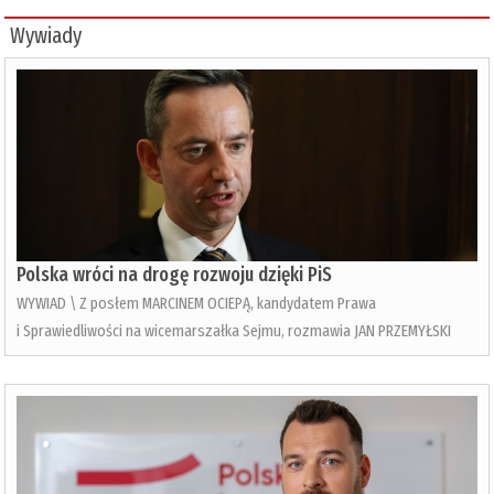
Wywiady
Polska wróci na drogę rozwoju dzięki PiS
WYWIAD \ Z posłem MARCINEM OCIEPĄ, kandydatem Prawa
i Sprawiedliwości na wicemarszałka Sejmu, rozmawia JAN PRZEMYŁSKI