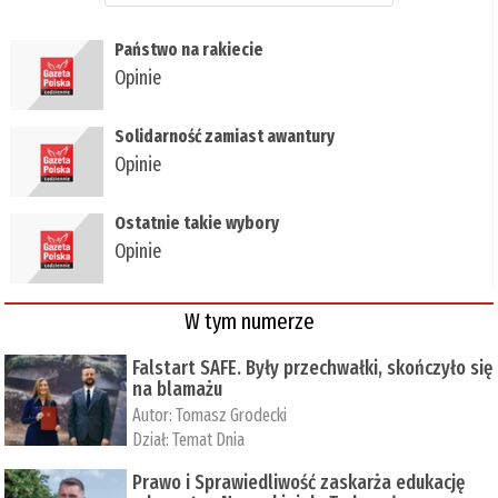
Państwo na rakiecie
Opinie
Solidarność zamiast awantury
Opinie
Ostatnie takie wybory
Opinie
W tym numerze
Falstart SAFE. Były przechwałki, skończyło się
na blamażu
Autor:
Tomasz Grodecki
Dział:
Temat Dnia
Prawo i Sprawiedliwość zaskarża edukację