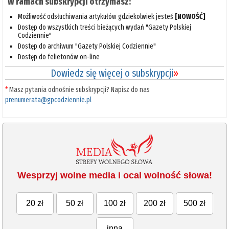
W ramach subskrypcji otrzymasz:
Możliwość odsłuchiwania artykułów gdziekolwiek jesteś
[NOWOŚĆ]
Dostęp do wszystkich treści bieżących wydań "Gazety Polskiej
Codziennie"
Dostęp do archiwum "Gazety Polskiej Codziennie"
Dostęp do felietonów on-line
Dowiedz się więcej o subskrypcji
»
*
Masz pytania odnośnie subskrypcji? Napisz do nas
prenumerata@gpcodziennie.pl
Wesprzyj wolne media i ocal wolność słowa!
20 zł
50 zł
100 zł
200 zł
500 zł
inna