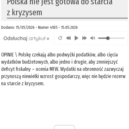
Polska nie jest gotowa do starcia
z kryzysem
Dodano: 15/05/2026 - Numer 4185 - 15.05.2026
OPINIE \ Polskę czekają albo podwyżki podatków, albo cięcia
wydatków budżetowych, albo jedno i drugie, aby zmniejszyć
deficyt fiskalny – ocenia MFW. Wydatki na obronność zazwyczaj
przynoszą niewielki wzrost gospodarczy, więc nie będzie rezerw
na starcie z kryzysem.