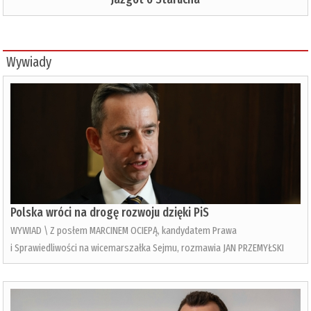
Wywiady
Polska wróci na drogę rozwoju dzięki PiS
WYWIAD \ Z posłem MARCINEM OCIEPĄ, kandydatem Prawa
i Sprawiedliwości na wicemarszałka Sejmu, rozmawia JAN PRZEMYŁSKI