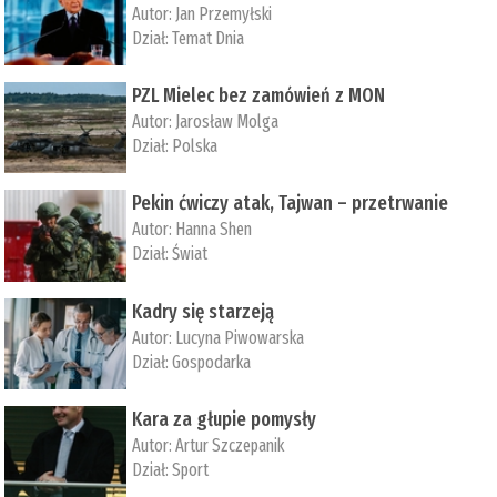
Autor:
Jan Przemyłski
Dział:
Temat Dnia
PZL Mielec bez zamówień z MON
Autor:
Jarosław Molga
Dział:
Polska
Pekin ćwiczy atak, Tajwan – przetrwanie
Autor:
­Hanna Shen
Dział:
Świat
Kadry się starzeją
Autor:
Lucyna Piwowarska
Dział:
Gospodarka
Kara za głupie pomysły
Autor:
Artur Szczepanik
Dział:
Sport