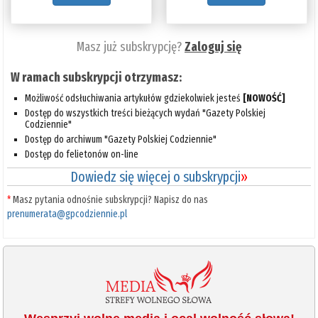
Masz już subskrypcję?
Zaloguj się
W ramach subskrypcji otrzymasz:
Możliwość odsłuchiwania artykułów gdziekolwiek jesteś
[NOWOŚĆ]
Dostęp do wszystkich treści bieżących wydań "Gazety Polskiej
Codziennie"
Dostęp do archiwum "Gazety Polskiej Codziennie"
Dostęp do felietonów on-line
Dowiedz się więcej o subskrypcji
»
*
Masz pytania odnośnie subskrypcji? Napisz do nas
prenumerata@gpcodziennie.pl