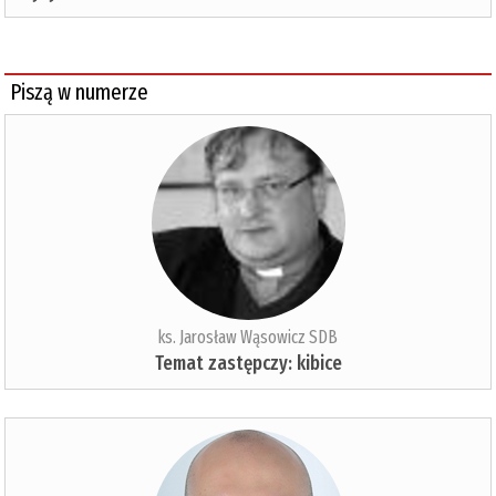
Piszą w numerze
ks. Jarosław Wąsowicz SDB
Temat zastępczy: kibice