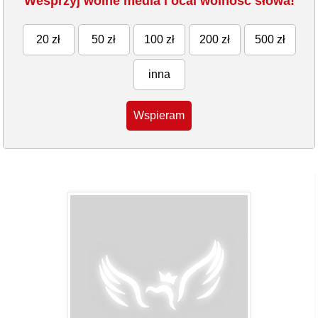
Wesprzyj wolne media i ocal wolność słowa!
20 zł
50 zł
100 zł
200 zł
500 zł
inna
Wspieram