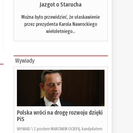
Jazgot o Starucha
Można było przewidzieć, że ułaskawienie
przez prezydenta Karola Nawrockiego
wieloletniego...
Wywiady
Polska wróci na drogę rozwoju dzięki
PiS
WYWIAD \ Z posłem MARCINEM OCIEPĄ, kandydatem