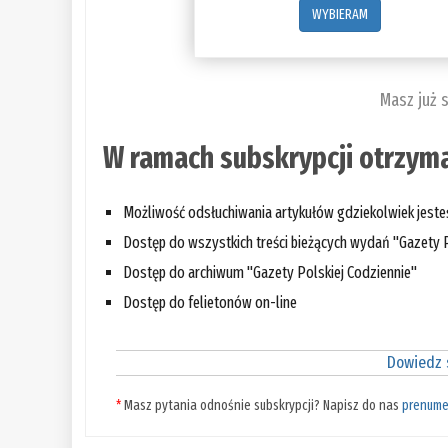
WYBIERAM
Masz już 
W ramach subskrypcji otrzyma
Możliwość odsłuchiwania artykułów gdziekolwiek jest
Dostęp do wszystkich treści bieżących wydań "Gazety P
Dostęp do archiwum "Gazety Polskiej Codziennie"
Dostęp do felietonów on-line
Dowiedz s
*
Masz pytania odnośnie subskrypcji? Napisz do nas
prenume