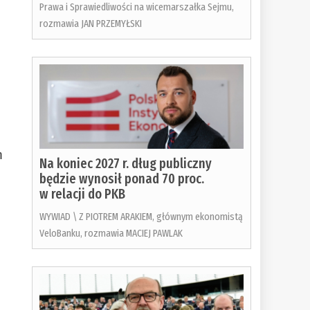
Prawa i Sprawiedliwości na wicemarszałka Sejmu,
rozmawia JAN PRZEMYŁSKI
m
Na koniec 2027 r. dług publiczny
będzie wynosił ponad 70 proc.
w relacji do PKB
WYWIAD \ Z PIOTREM ARAKIEM, głównym ekonomistą
VeloBanku, rozmawia MACIEJ PAWLAK