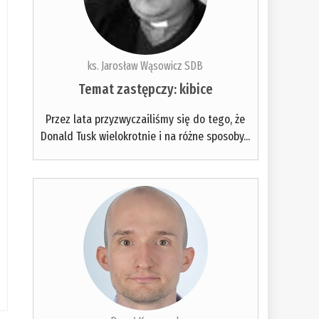
ks. Jarosław Wąsowicz SDB
Temat zastępczy: kibice
Przez lata przyzwyczailiśmy się do tego, że
Donald Tusk wielokrotnie i na różne sposoby...