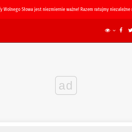
fy Wolnego Słowa jest niezmiernie ważne! Razem ratujmy niezależne
ad