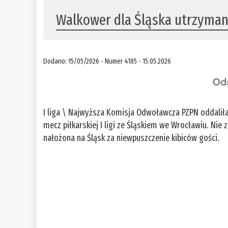
Walkower dla Śląska utrzyma
Dodano: 15/05/2026 - Numer 4185 - 15.05.2026
I liga \ Najwyższa Komisja Odwoławcza PZPN oddalił
mecz piłkarskiej I ligi ze Śląskiem we Wrocławiu. Nie
nałożona na Śląsk za niewpuszczenie kibiców gości.