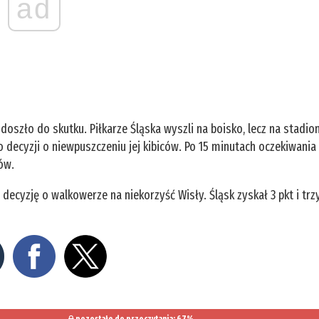
ad
 doszło do skutku. Piłkarze Śląska wyszli na boisko, lecz na stadio
o decyzji o niewpuszczeniu jej kibiców. Po 15 minutach oczekiwania
ów.
decyzję o walkowerze na niekorzyść Wisły. Śląsk zyskał 3 pkt i trz