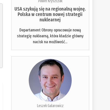
Paweł Kryszczak
USA szykują się na regionalną wojnę.
Polska w centrum nowej strategii
nuklearnej
Departament Obrony opracowuje nową
strategię nuklearną, która kładzie główny
nacisk na możliwość...
Leszek Galarowicz