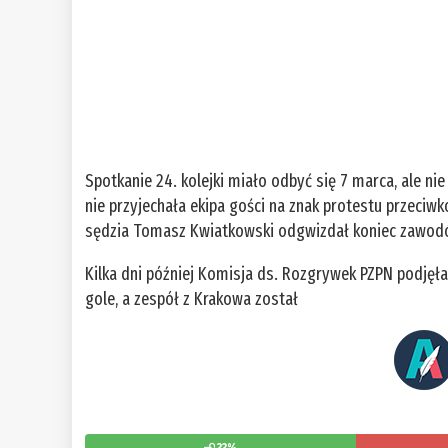
Spotkanie 24. kolejki miało odbyć się 7 marca, ale nie
nie przyjechała ekipa gości na znak protestu przeciwk
sędzia Tomasz Kwiatkowski odgwizdał koniec zawod
Kilka dni później Komisja ds. Rozgrywek PZPN podjęła 
gole, a zespół z Krakowa został