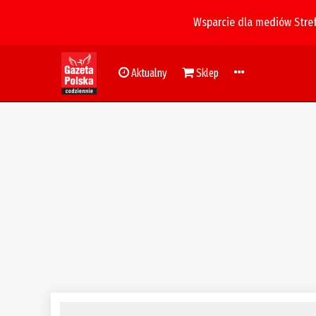
Wsparcie dla mediów Stre
Aktualny
Sklep