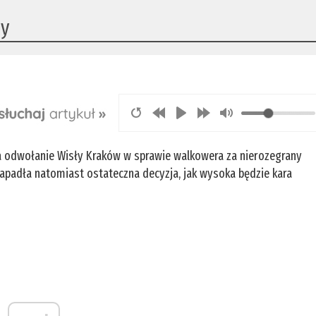
ny
a odwołanie Wisły Kraków w sprawie walkowera za nierozegrany
 zapadła natomiast ostateczna decyzja, jak wysoka będzie kara