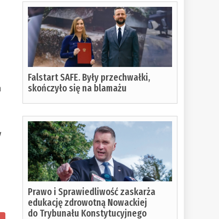
Falstart SAFE. Były przechwałki,
skończyło się na blamażu
n
y
Prawo i Sprawiedliwość zaskarża
edukację zdrowotną Nowackiej
do Trybunału Konstytucyjnego