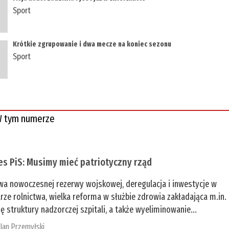
Sport
Krótkie zgrupowanie i dwa mecze na koniec sezonu
Sport
 tym numerze
es PiS: Musimy mieć patriotyczny rząd
a nowoczesnej rezerwy wojskowej, deregulacja i inwestycje w
rze rolnictwa, wielka reforma w służbie zdrowia zakładająca m.in.
ę struktury nadzorczej szpitali, a także wyeliminowanie...
:
Jan Przemyłski