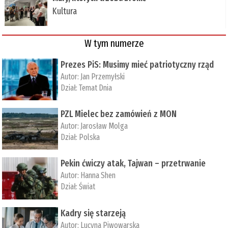
Kultura
W tym numerze
Prezes PiS: Musimy mieć patriotyczny rząd
Autor:
Jan Przemyłski
Dział:
Temat Dnia
PZL Mielec bez zamówień z MON
Autor:
Jarosław Molga
Dział:
Polska
Pekin ćwiczy atak, Tajwan – przetrwanie
Autor:
­Hanna Shen
Dział:
Świat
Kadry się starzeją
Autor:
Lucyna Piwowarska