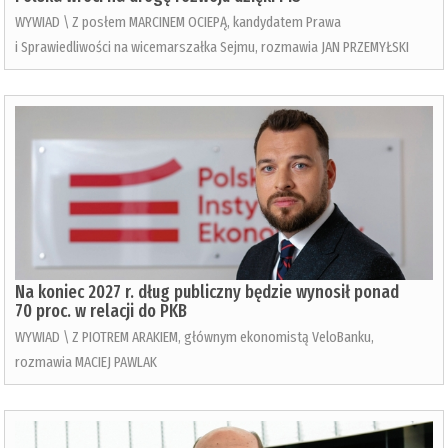
WYWIAD \ Z posłem MARCINEM OCIEPĄ, kandydatem Prawa
i Sprawiedliwości na wicemarszałka Sejmu, rozmawia JAN PRZEMYŁSKI
Na koniec 2027 r. dług publiczny będzie wynosił ponad
70 proc. w relacji do PKB
WYWIAD \ Z PIOTREM ARAKIEM, głównym ekonomistą VeloBanku,
rozmawia MACIEJ PAWLAK