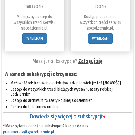
miesięcznie
rocznie
Miesięczny dostęp do
Dostęp przez rok do
wszystkich treści serwisu
wszystkich treści serwisu
gpcodziennie.pl.
gpcodziennie.pl.
WYBIERAM
WYBIERAM
Masz już subskrypcję?
Zaloguj się
W ramach subskrypcji otrzymasz:
Możliwość odsłuchiwania artykułów gdziekolwiek jesteś
[NOWOŚĆ]
Dostęp do wszystkich treści bieżących wydań "Gazety Polskiej
Codziennie"
Dostęp do archiwum "Gazety Polskiej Codziennie"
Dostęp do felietonów on-line
Dowiedz się więcej o subskrypcji
»
*
Masz pytania odnośnie subskrypcji? Napisz do nas
prenumerata@gpcodziennie.pl