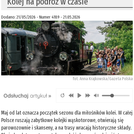
Kolej na podróż w czasie
Dodano: 21/05/2026 - Numer 4189 - 21.05.2026
fot. Anna Krajkowska/Gazeta Polska
Maj od lat oznacza początek sezonu dla miłośników kolei. W całej
Polsce ruszają zabytkowe kolejki wąskotorowe, otwierają się
parowozownie i skanseny, a na trasy wracają historyczne składy.