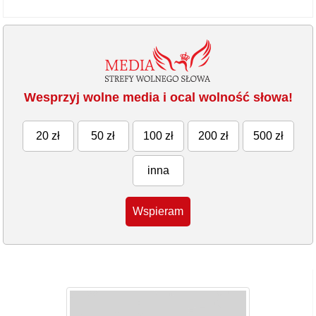
Wesprzyj wolne media i ocal wolność słowa!
20 zł
50 zł
100 zł
200 zł
500 zł
inna
Wspieram