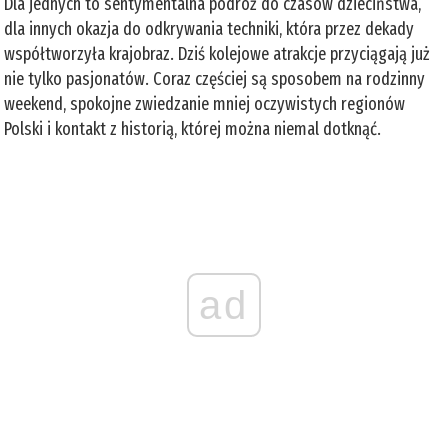
Dla jednych to sentymentalna podróż do czasów dzieciństwa,
dla innych okazja do odkrywania techniki, która przez dekady
współtworzyła krajobraz. Dziś kolejowe atrakcje przyciągają już
nie tylko pasjonatów. Coraz częściej są sposobem na rodzinny
weekend, spokojne zwiedzanie mniej oczywistych regionów
Polski i kontakt z historią, której można niemal dotknąć.
ad