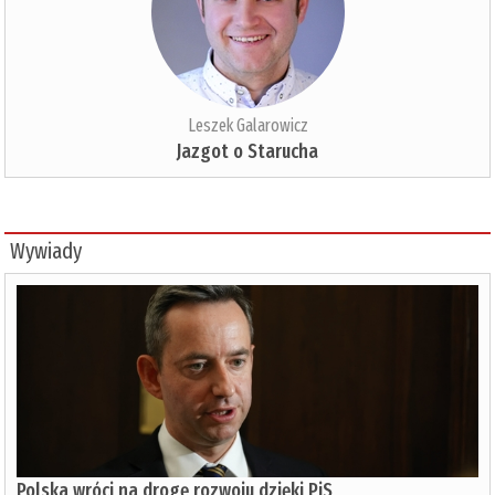
Leszek Galarowicz
Jazgot o Starucha
Wywiady
Polska wróci na drogę rozwoju dzięki PiS