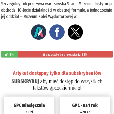
Szczególny rok przeżywa warszawska Stacja Muzeum. Instytucja
obchodzi 10-lecie działalności w obecnej formule, a jednocześnie
jej oddział – Muzeum Kolei Wąskotorowej w
15%
pozostało do przeczytania: 85%
Artykuł dostępny tylko dla subskrybentów
SUBSKRYBUJ
aby mieć dostęp do wszystkich
tekstów gpcodziennie.pl
GPC miesięcznie
GPC - na 1 rok
60 zł
420 zł