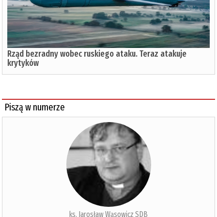
Rząd bezradny wobec ruskiego ataku. Teraz atakuje
krytyków
Piszą w numerze
ks. Jarosław Wąsowicz SDB