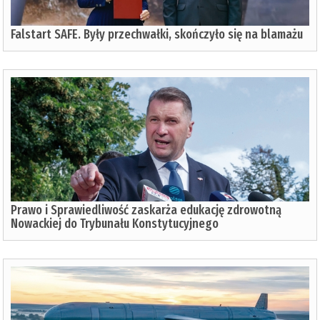
Falstart SAFE. Były przechwałki, skończyło się na blamażu
Prawo i Sprawiedliwość zaskarża edukację zdrowotną
Nowackiej do Trybunału Konstytucyjnego