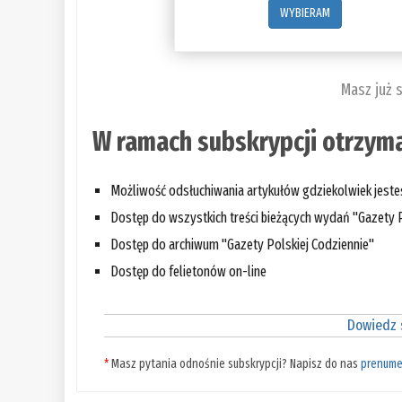
WYBIERAM
Masz już 
W ramach subskrypcji otrzyma
Możliwość odsłuchiwania artykułów gdziekolwiek jest
Dostęp do wszystkich treści bieżących wydań "Gazety P
Dostęp do archiwum "Gazety Polskiej Codziennie"
Dostęp do felietonów on-line
Dowiedz s
*
Masz pytania odnośnie subskrypcji? Napisz do nas
prenume