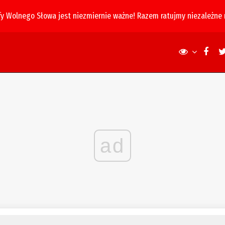
fy Wolnego Słowa jest niezmiernie ważne! Razem ratujmy niezależne
ad