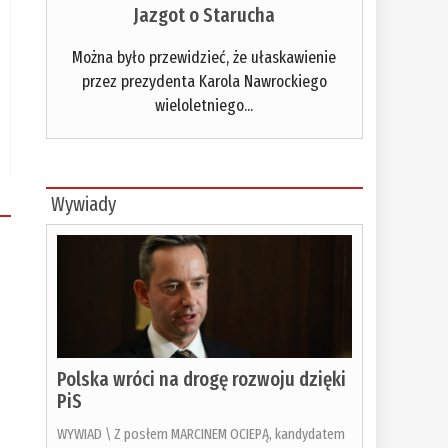
Jazgot o Starucha
Można było przewidzieć, że ułaskawienie
przez prezydenta Karola Nawrockiego
wieloletniego...
Wywiady
Polska wróci na drogę rozwoju dzięki
PiS
WYWIAD \ Z posłem MARCINEM OCIEPĄ, kandydatem