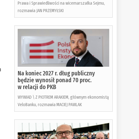
Prawa i Sprawiedliwości na wicemarszałka Sejmu,
rozmawia JAN PRZEMYŁSKI
m
Na koniec 2027 r. dług publiczny
będzie wynosił ponad 70 proc.
w relacji do PKB
WYWIAD \ Z PIOTREM ARAKIEM, głównym ekonomistą
VeloBanku, rozmawia MACIEJ PAWLAK