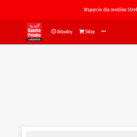
Wsparcie dla mediów Stre
Aktualny
Sklep