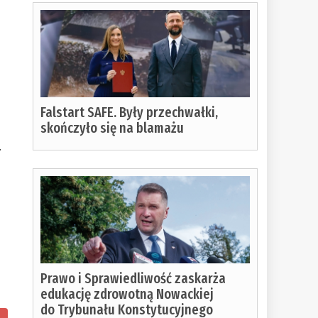
Falstart SAFE. Były przechwałki,
skończyło się na blamażu
.
Prawo i Sprawiedliwość zaskarża
edukację zdrowotną Nowackiej
do Trybunału Konstytucyjnego