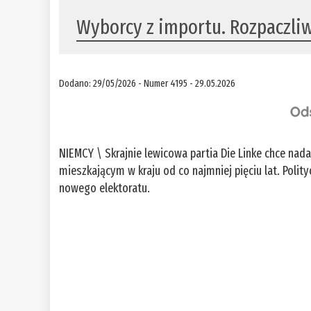
Wyborcy z importu. Rozpaczli
Dodano: 29/05/2026 - Numer 4195 - 29.05.2026
NIEMCY \ Skrajnie lewicowa partia Die Linke chce na
mieszkającym w kraju od co najmniej pięciu lat. Poli
nowego elektoratu.