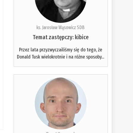
ks. Jarosław Wąsowicz SDB
Temat zastępczy: kibice
Przez lata przyzwyczailiśmy się do tego, że
Donald Tusk wielokrotnie i na różne sposoby...