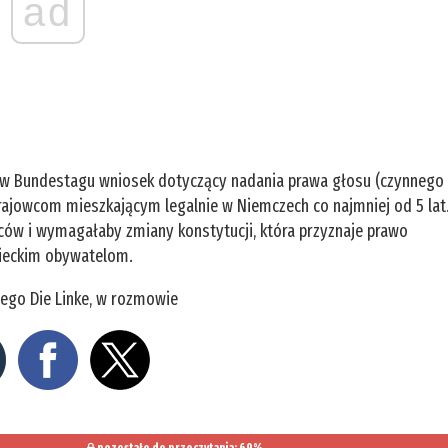
ad
u w Bundestagu wniosek dotyczący nadania prawa głosu (czynnego
rajowcom mieszkającym legalnie w Niemczech co najmniej od 5 lat
ców i wymagałaby zmiany konstytucji, która przyznaje prawo
ieckim obywatelom.
nego Die Linke, w rozmowie