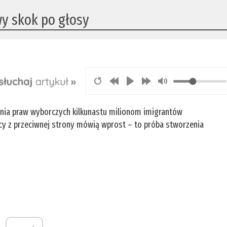
wy skok po głosy
dania praw wyborczych kilkunastu milionom imigrantów
tycy z przeciwnej strony mówią wprost – to próba stworzenia