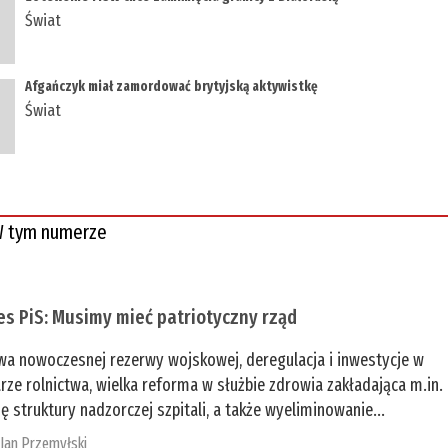
Świat
Afgańczyk miał zamordować brytyjską aktywistkę
Świat
 tym numerze
es PiS: Musimy mieć patriotyczny rząd
a nowoczesnej rezerwy wojskowej, deregulacja i inwestycje w
rze rolnictwa, wielka reforma w służbie zdrowia zakładająca m.in.
ę struktury nadzorczej szpitali, a także wyeliminowanie...
:
Jan Przemyłski