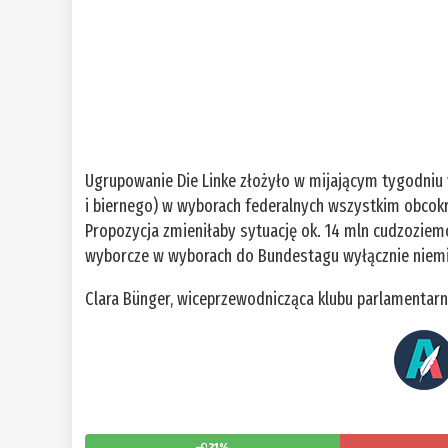
Ugrupowanie Die Linke złożyło w mijającym tygodni
i biernego) w wyborach federalnych wszystkim obcok
Propozycja zmieniłaby sytuację ok. 14 mln cudzoziem
wyborcze w wyborach do Bundestagu wyłącznie niem
Clara Bünger, wiceprzewodnicząca klubu parlamentar