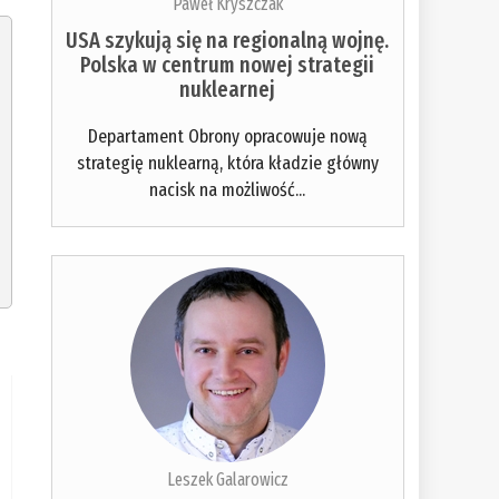
Paweł Kryszczak
USA szykują się na regionalną wojnę.
Polska w centrum nowej strategii
nuklearnej
Departament Obrony opracowuje nową
strategię nuklearną, która kładzie główny
nacisk na możliwość...
Leszek Galarowicz