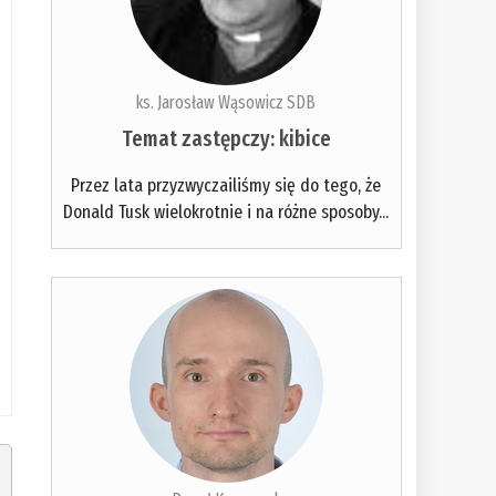
ks. Jarosław Wąsowicz SDB
Temat zastępczy: kibice
Przez lata przyzwyczailiśmy się do tego, że
Donald Tusk wielokrotnie i na różne sposoby...