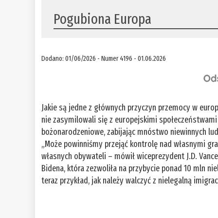
Pogubiona Europa
Dodano: 01/06/2026 - Numer 4196 - 01.06.2026
Jakie są jedne z głównych przyczyn przemocy w europ
nie zasymilowali się z europejskimi społeczeństwami
bożonarodzeniowe, zabijając mnóstwo niewinnych ludzi
„Może powinniśmy przejąć kontrolę nad własnymi gran
własnych obywateli – mówił wiceprezydent J.D. Vanc
Bidena, która zezwoliła na przybycie ponad 10 mln ni
teraz przykład, jak należy walczyć z nielegalną imigra