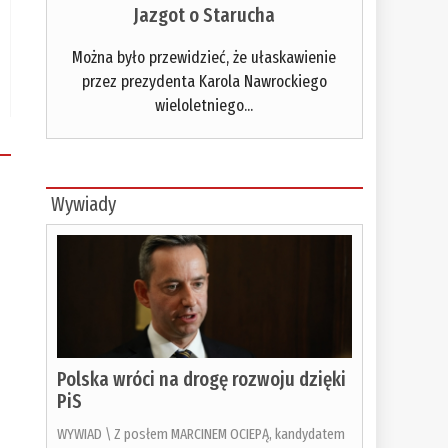
Jazgot o Starucha
Można było przewidzieć, że ułaskawienie
przez prezydenta Karola Nawrockiego
wieloletniego...
Wywiady
Polska wróci na drogę rozwoju dzięki
PiS
WYWIAD \ Z posłem MARCINEM OCIEPĄ, kandydatem