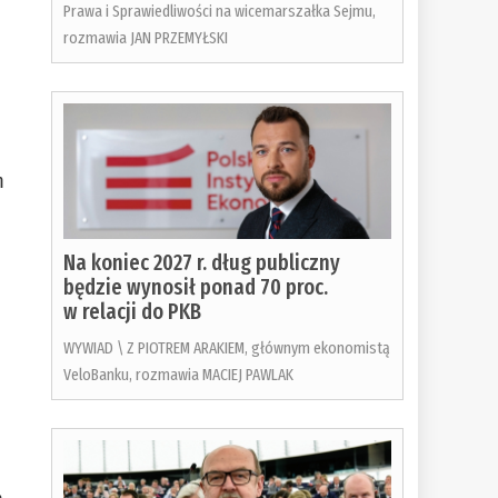
Prawa i Sprawiedliwości na wicemarszałka Sejmu,
rozmawia JAN PRZEMYŁSKI
m
Na koniec 2027 r. dług publiczny
będzie wynosił ponad 70 proc.
w relacji do PKB
WYWIAD \ Z PIOTREM ARAKIEM, głównym ekonomistą
VeloBanku, rozmawia MACIEJ PAWLAK