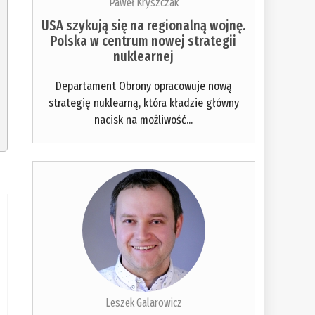
Paweł Kryszczak
USA szykują się na regionalną wojnę.
Polska w centrum nowej strategii
nuklearnej
Departament Obrony opracowuje nową
strategię nuklearną, która kładzie główny
nacisk na możliwość...
Leszek Galarowicz