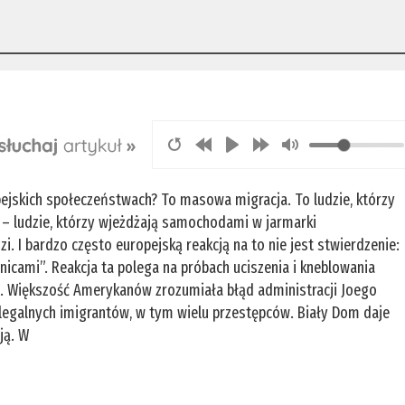
ejskich społeczeństwach? To masowa migracja. To ludzie, którzy
 – ludzie, którzy wjeżdżają samochodami w jarmarki
. I bardzo często europejską reakcją na to nie jest stwierdzenie:
icami”. Reakcja ta polega na próbach uciszenia i kneblowania
e. Większość Amerykanów zrozumiała błąd administracji Joego
elegalnych imigrantów, w tym wielu przestępców. Biały Dom daje
cją. W