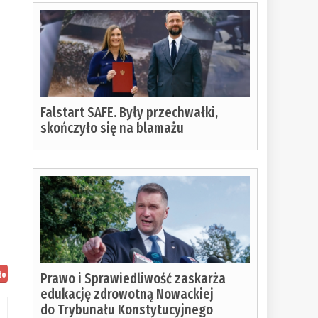
Falstart SAFE. Były przechwałki,
skończyło się na blamażu
Prawo i Sprawiedliwość zaskarża
ło
edukację zdrowotną Nowackiej
do Trybunału Konstytucyjnego
ia: