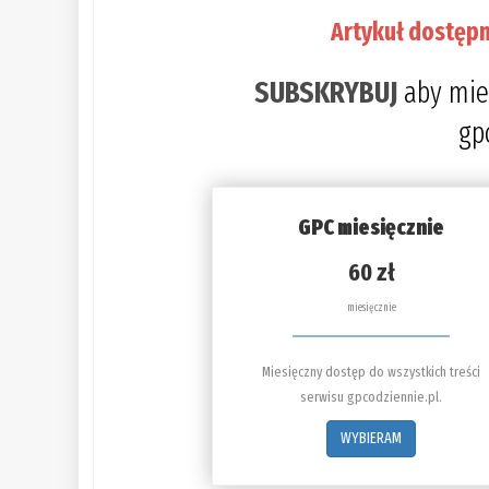
Artykuł dostępn
SUBSKRYBUJ
aby mie
gp
GPC miesięcznie
60 zł
miesięcznie
Miesięczny dostęp do wszystkich treści
serwisu gpcodziennie.pl.
WYBIERAM