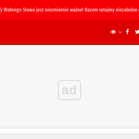
fy Wolnego Słowa jest niezmiernie ważne! Razem ratujmy niezależne
ad