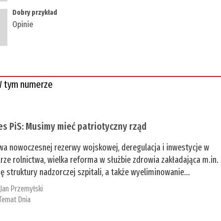
Dobry przykład
Opinie
 tym numerze
es PiS: Musimy mieć patriotyczny rząd
a nowoczesnej rezerwy wojskowej, deregulacja i inwestycje w
rze rolnictwa, wielka reforma w służbie zdrowia zakładająca m.in.
ę struktury nadzorczej szpitali, a także wyeliminowanie...
:
Jan Przemyłski
Temat Dnia