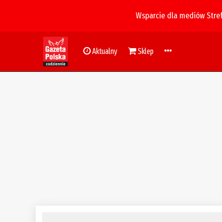
Wsparcie dla mediów Stre
Aktualny
Sklep