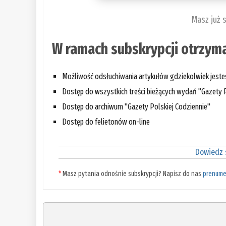
Masz już 
W ramach subskrypcji otrzyma
Możliwość odsłuchiwania artykułów gdziekolwiek jest
Dostęp do wszystkich treści bieżących wydań "Gazety P
Dostęp do archiwum "Gazety Polskiej Codziennie"
Dostęp do felietonów on-line
Dowiedz s
*
Masz pytania odnośnie subskrypcji? Napisz do nas
prenume