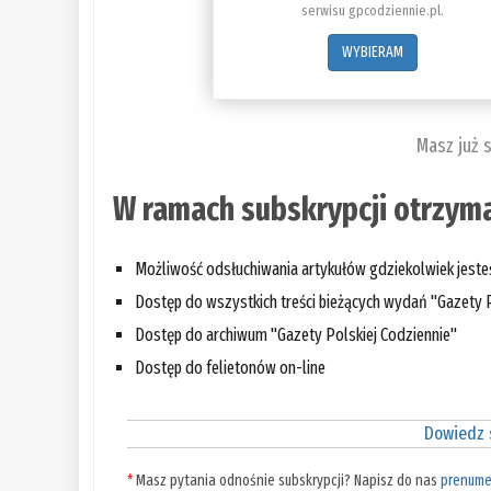
serwisu gpcodziennie.pl.
WYBIERAM
Masz już 
W ramach subskrypcji otrzyma
Możliwość odsłuchiwania artykułów gdziekolwiek jest
Dostęp do wszystkich treści bieżących wydań "Gazety P
Dostęp do archiwum "Gazety Polskiej Codziennie"
Dostęp do felietonów on-line
Dowiedz s
*
Masz pytania odnośnie subskrypcji? Napisz do nas
prenume