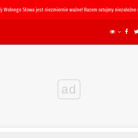
fy Wolnego Słowa jest niezmiernie ważne! Razem ratujmy niezależne
ad