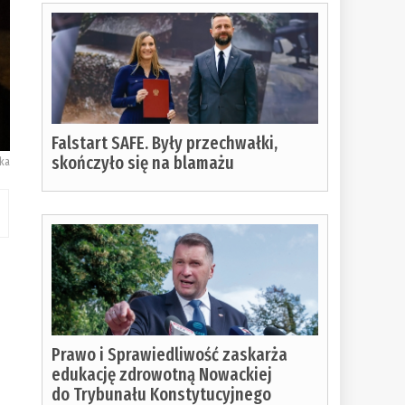
Falstart SAFE. Były przechwałki,
skończyło się na blamażu
ka
Prawo i Sprawiedliwość zaskarża
edukację zdrowotną Nowackiej
do Trybunału Konstytucyjnego