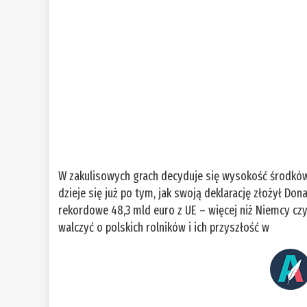
W zakulisowych grach decyduje się wysokość środków,
dzieje się już po tym, jak swoją deklarację złożył Do
rekordowe 48,3 mld euro z UE – więcej niż Niemcy czy
walczyć o polskich rolników i ich przyszłość w