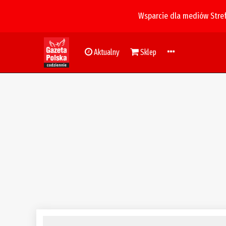
Wsparcie dla mediów Stre
Aktualny
Sklep