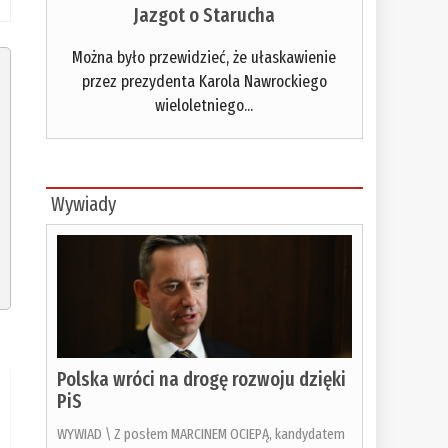
Jazgot o Starucha
Można było przewidzieć, że ułaskawienie
przez prezydenta Karola Nawrockiego
wieloletniego...
Wywiady
Polska wróci na drogę rozwoju dzięki
PiS
WYWIAD \ Z posłem MARCINEM OCIEPĄ, kandydatem