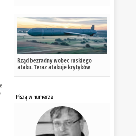
Rząd bezradny wobec ruskiego
ataku. Teraz atakuje krytyków
ie
e
Piszą w numerze