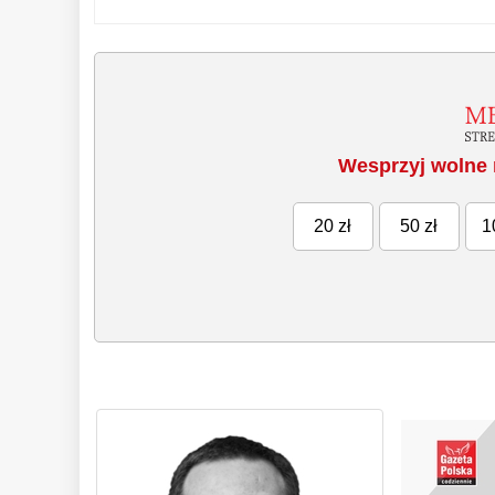
Wesprzyj wolne 
20 zł
50 zł
1