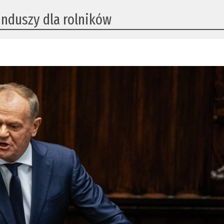
unduszy dla rolników