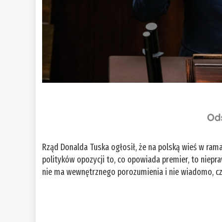
Rząd Donalda Tuska ogłosił, że na polską wieś w ram
polityków opozycji to, co opowiada premier, to niepr
nie ma wewnętrznego porozumienia i nie wiadomo, czy