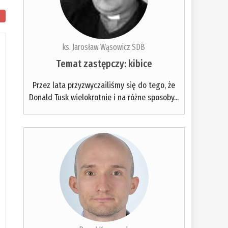
ks. Jarosław Wąsowicz SDB
Temat zastępczy: kibice
Przez lata przyzwyczailiśmy się do tego, że
Donald Tusk wielokrotnie i na różne sposoby...