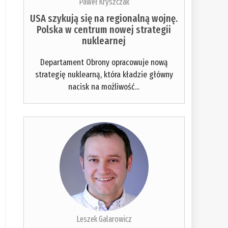
Paweł Kryszczak
USA szykują się na regionalną wojnę.
Polska w centrum nowej strategii
nuklearnej
Departament Obrony opracowuje nową
strategię nuklearną, która kładzie główny
nacisk na możliwość...
Leszek Galarowicz