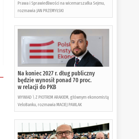
Prawa i Sprawiedliwości na wicemarszałka Sejmu,
rozmawia JAN PRZEMYŁSKI
Na koniec 2027 r. dług publiczny
będzie wynosił ponad 70 proc.
w relacji do PKB
WYWIAD \ Z PIOTREM ARAKIEM, głównym ekonomistą
VeloBanku, rozmawia MACIEJ PAWLAK