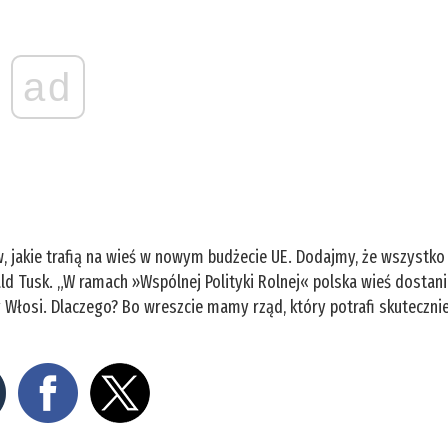
ad
 jakie trafią na wieś w nowym budżecie UE. Dodajmy, że wszystko
nald Tusk. „W ramach »Wspólnej Polityki Rolnej« polska wieś dostan
 Włosi. Dlaczego? Bo wreszcie mamy rząd, który potrafi skuteczni