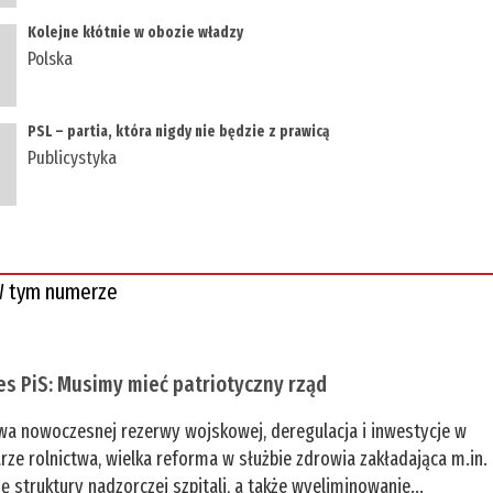
Kolejne kłótnie w obozie władzy
Polska
PSL – partia, która nigdy nie będzie z prawicą
Publicystyka
 tym numerze
es PiS: Musimy mieć patriotyczny rząd
a nowoczesnej rezerwy wojskowej, deregulacja i inwestycje w
rze rolnictwa, wielka reforma w służbie zdrowia zakładająca m.in.
ę struktury nadzorczej szpitali, a także wyeliminowanie...