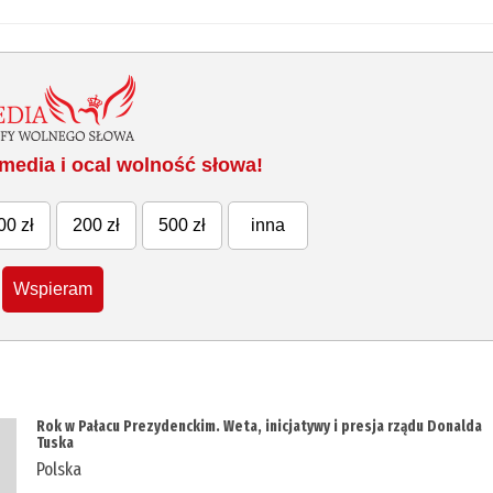
media i ocal wolność słowa!
00 zł
200 zł
500 zł
inna
Wspieram
Rok w Pałacu Prezydenckim. Weta, inicjatywy i presja rządu Donalda
Tuska
Polska