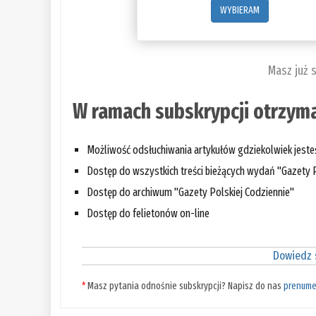
WYBIERAM
Masz już 
W ramach subskrypcji otrzyma
Możliwość odsłuchiwania artykułów gdziekolwiek jest
Dostęp do wszystkich treści bieżących wydań "Gazety P
Dostęp do archiwum "Gazety Polskiej Codziennie"
Dostęp do felietonów on-line
Dowiedz s
*
Masz pytania odnośnie subskrypcji? Napisz do nas
prenume