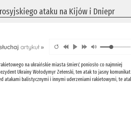
rosyjskiego ataku na Kijów i Dniepr
kietowego na ukraińskie miasta śmierć poniosło co najmniej
prezydent Ukrainy Wołodymyr Zełenski, ten atak to jasny komunikat
zed atakami balistycznymi i innymi uderzeniami rakietowymi, te ata