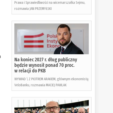
Prawa i Sprawiedliwości na wicemarszałka Sejmu,
rozmawia JAN PRZEMYŁSKI
m
Na koniec 2027 r. dług publiczny
będzie wynosił ponad 70 proc.
w relacji do PKB
WYWIAD \ Z PIOTREM ARAKIEM, głównym ekonomistą
VeloBanku, rozmawia MACIEJ PAWLAK