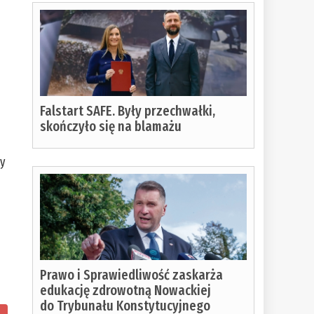
Falstart SAFE. Były przechwałki,
skończyło się na blamażu
cy
Prawo i Sprawiedliwość zaskarża
edukację zdrowotną Nowackiej
do Trybunału Konstytucyjnego