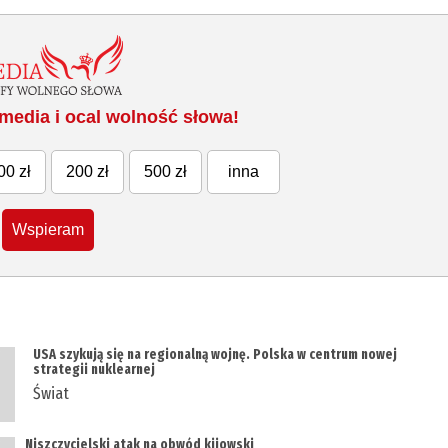
media i ocal wolność słowa!
00 zł
200 zł
500 zł
inna
Wspieram
USA szykują się na regionalną wojnę. Polska w centrum nowej
strategii nuklearnej
Świat
Niszczycielski atak na obwód kijowski