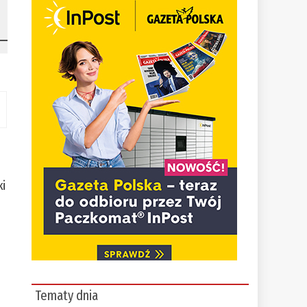
ki
Tematy dnia