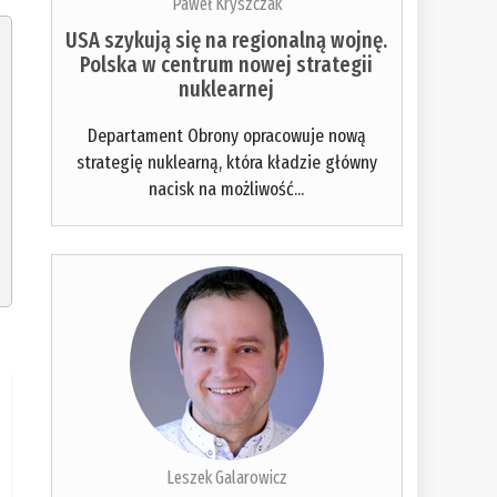
Paweł Kryszczak
USA szykują się na regionalną wojnę.
Polska w centrum nowej strategii
nuklearnej
Departament Obrony opracowuje nową
strategię nuklearną, która kładzie główny
nacisk na możliwość...
Leszek Galarowicz