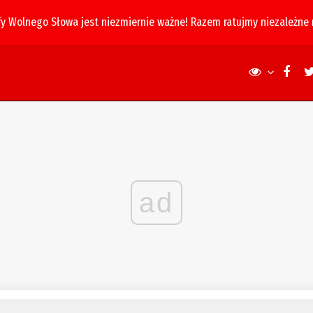
fy Wolnego Słowa jest niezmiernie ważne! Razem ratujmy niezależne
ad