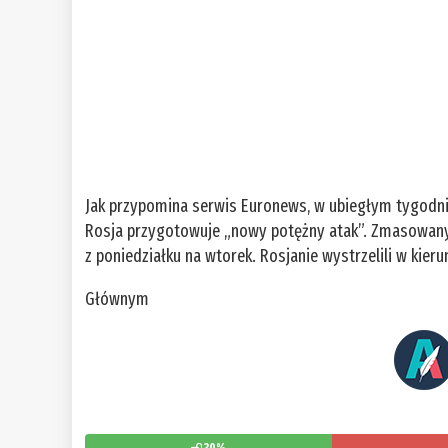
Jak przypomina serwis Euronews, w ubiegłym tygodni
Rosja przygotowuje „nowy potężny atak”. Zmasowany 
z poniedziałku na wtorek. Rosjanie wystrzelili w kier
Głównym