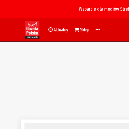
Wsparcie dla mediów Stre
Aktualny
Sklep