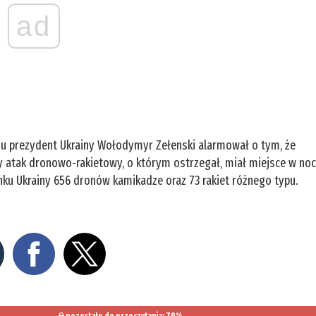
ad
u prezydent Ukrainy Wołodymyr Zełenski alarmował o tym, że
atak dronowo-rakietowy, o którym ostrzegał, miał miejsce w no
unku Ukrainy 656 dronów kamikadze oraz 73 rakiet różnego typu.