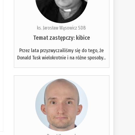
ks. Jarosław Wąsowicz SDB
Temat zastępczy: kibice
Przez lata przyzwyczailiśmy się do tego, że
Donald Tusk wielokrotnie i na różne sposoby...