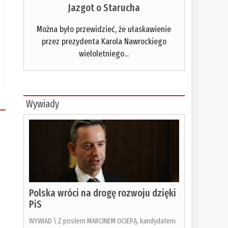
Jazgot o Starucha
Można było przewidzieć, że ułaskawienie
przez prezydenta Karola Nawrockiego
wieloletniego...
Wywiady
Polska wróci na drogę rozwoju dzięki
PiS
WYWIAD \ Z posłem MARCINEM OCIEPĄ, kandydatem