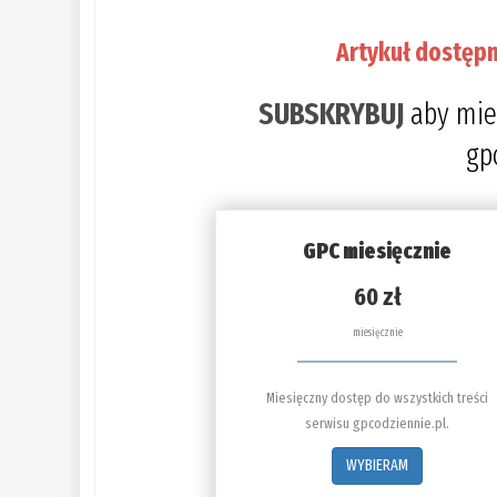
Artykuł dostępn
SUBSKRYBUJ
aby mie
gp
GPC miesięcznie
60 zł
miesięcznie
Miesięczny dostęp do wszystkich treści
serwisu gpcodziennie.pl.
WYBIERAM