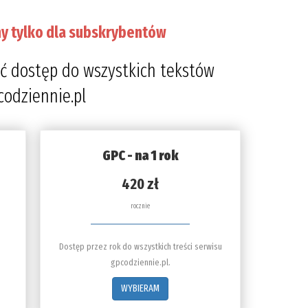
y tylko dla subskrybentów
ć dostęp do wszystkich tekstów
codziennie.pl
GPC - na 1 rok
420 zł
rocznie
Dostęp przez rok do wszystkich treści serwisu
gpcodziennie.pl.
WYBIERAM