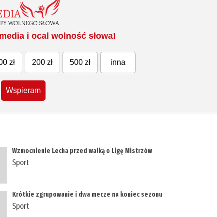
media i ocal wolność słowa!
00 zł
200 zł
500 zł
inna
Wspieram
Wzmocnienie Lecha przed walką o Ligę Mistrzów
Sport
Krótkie zgrupowanie i dwa mecze na koniec sezonu
Sport