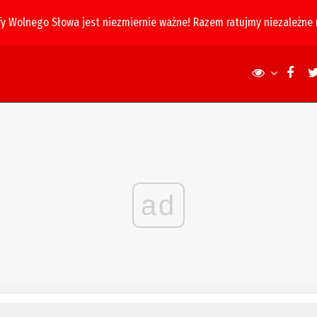
fy Wolnego Słowa jest niezmiernie ważne! Razem ratujmy niezależne
ad