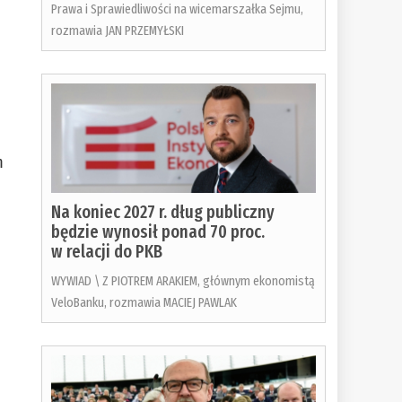
Prawa i Sprawiedliwości na wicemarszałka Sejmu,
rozmawia JAN PRZEMYŁSKI
m
Na koniec 2027 r. dług publiczny
będzie wynosił ponad 70 proc.
w relacji do PKB
WYWIAD \ Z PIOTREM ARAKIEM, głównym ekonomistą
VeloBanku, rozmawia MACIEJ PAWLAK