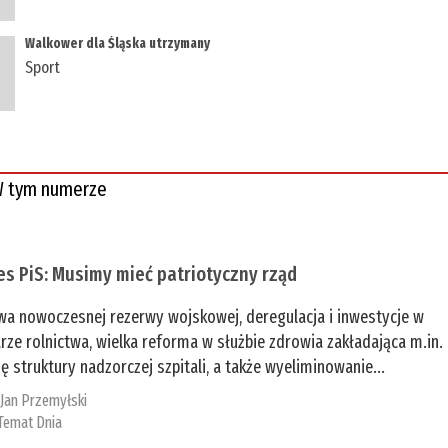
Walkower dla Śląska utrzymany
Sport
 tym numerze
es PiS: Musimy mieć patriotyczny rząd
a nowoczesnej rezerwy wojskowej, deregulacja i inwestycje w
rze rolnictwa, wielka reforma w służbie zdrowia zakładająca m.in.
ę struktury nadzorczej szpitali, a także wyeliminowanie...
:
Jan Przemyłski
Temat Dnia