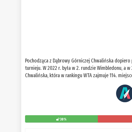
Pochodząca z Dąbrowy Górniczej Chwalińska dopiero 
turnieju. W 2022 r. była w 2. rundzie Wimbledonu, a w
Chwalińska, która w rankingu WTA zajmuje 114. miejsce
30%