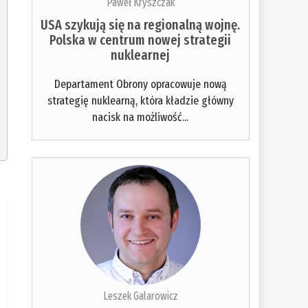
Paweł Kryszczak
USA szykują się na regionalną wojnę.
Polska w centrum nowej strategii
nuklearnej
Departament Obrony opracowuje nową
strategię nuklearną, która kładzie główny
nacisk na możliwość...
Leszek Galarowicz