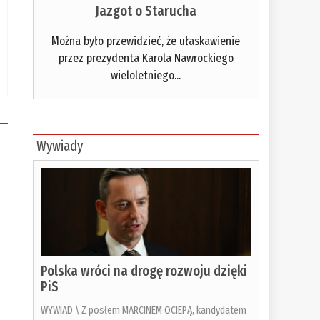
Jazgot o Starucha
Można było przewidzieć, że ułaskawienie
przez prezydenta Karola Nawrockiego
wieloletniego...
Wywiady
Polska wróci na drogę rozwoju dzięki
PiS
WYWIAD \ Z posłem MARCINEM OCIEPĄ, kandydatem