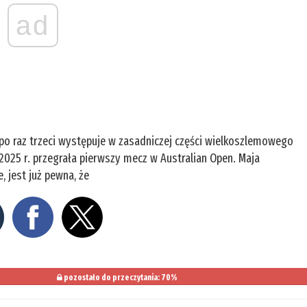
ad
po raz trzeci występuje w zasadniczej części wielkoszlemowego
 2025 r. przegrała pierwszy mecz w Australian Open. Maja
, jest już pewna, że
pozostało do przeczytania: 70%