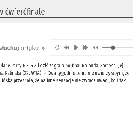
w ćwierćfinale
ne Parry 6:3, 6:2 i dziś zagra o półfinał Rolanda Garrosa. Jej
na Kalinska (22. WTA). – Dwa tygodnie temu nie uwierzyłabym, że
lińska przyznała, że na inne sensacje nie zwraca uwagi, bo i tak