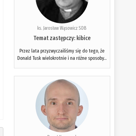
ks. Jarosław Wąsowicz SDB
Temat zastępczy: kibice
Przez lata przyzwyczailiśmy się do tego, że
Donald Tusk wielokrotnie i na różne sposoby...