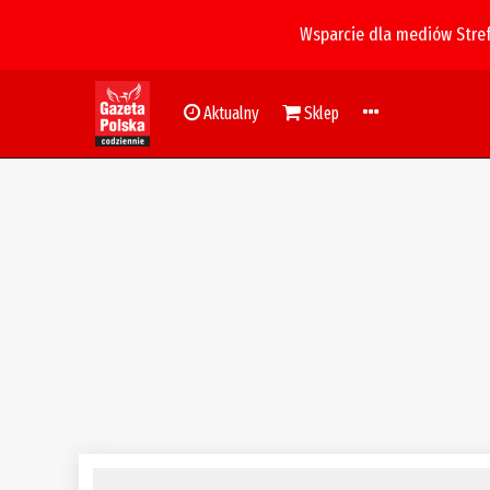
Wsparcie dla mediów Stre
Aktualny
Sklep