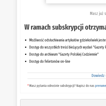
Masz już 
W ramach subskrypcji otrzyma
Możliwość odsłuchiwania artykułów gdziekolwiek jest
Dostęp do wszystkich treści bieżących wydań "Gazety P
Dostęp do archiwum "Gazety Polskiej Codziennie"
Dostęp do felietonów on-line
Dowiedz s
*
Masz pytania odnośnie subskrypcji? Napisz do nas
prenume