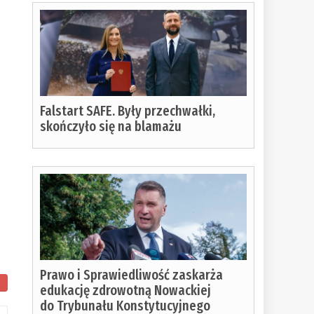
Falstart SAFE. Były przechwałki,
skończyło się na blamażu
Prawo i Sprawiedliwość zaskarża
edukację zdrowotną Nowackiej
do Trybunału Konstytucyjnego