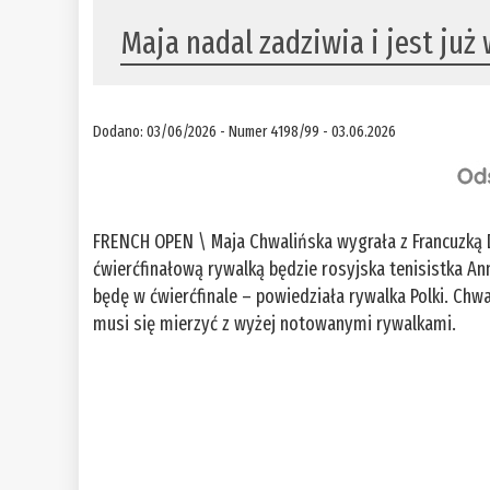
Maja nadal zadziwia i jest już 
Dodano: 03/06/2026 - Numer 4198/99 - 03.06.2026
FRENCH OPEN \ Maja Chwalińska wygrała z Francuzką Dia
ćwierćfinałową rywalką będzie rosyjska tenisistka An
będę w ćwierćfinale – powiedziała rywalka Polki. Chwa
musi się mierzyć z wyżej notowanymi rywalkami.