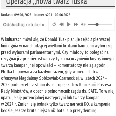
Operacja „nowa twarz Tuska”
Dodano: 09/06/2026 - Numer 4201 - 09.06.2026
W kuluarach mówi się, że Donald Tusk planuje zejść z pierwszej
linii ognia w nadchodzącej wielkimi krokami kampanii wyborczej
przed wyborami parlamentarnymi. Czy miałoby to polegać na
rezygnacji z premierostwa, czy tylko na uczynieniu kogoś innego
twarzą kampanijnej opowieści – komentatorzy nie są zgodni.
Plotka ta powraca za każdym razem, gdy w mediach trwa
ofensywa Magdaleny Sobkowiak-Czarneckiej, w latach 2024–
2025 podsekretarz stanu ds. europejskich w Kancelarii Prezesa
Rady Ministrów, a obecnie pełnomocnik rządu ds. SAFE. To w niej
upatruje się potencjalnej następczyni lub twarzy kampanii
w 2027 r. Zmieni się jednak tylko twarz narracji KO, a kampania
będzie jeszcze brutalniejsza niż batalia o prezydenturę