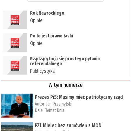
Rok Nawrockiego
Opinie
Po to jest prawo łaski
Opinie
Rządzący boją się prostego pytania
referendalnego
Publicystyka
W tym numerze
Prezes PiS: Musimy mieć patriotyczny rząd
Autor:
Jan Przemyłski
Dział:
Temat Dnia
PZL Mielec bez zamówień z MON