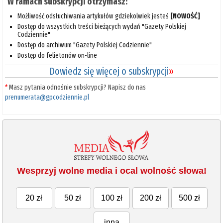
W ramach subskrypcji otrzymasz:
Możliwość odsłuchiwania artykułów gdziekolwiek jesteś
[NOWOŚĆ]
Dostęp do wszystkich treści bieżących wydań "Gazety Polskiej
Codziennie"
Dostęp do archiwum "Gazety Polskiej Codziennie"
Dostęp do felietonów on-line
Dowiedz się więcej o subskrypcji
»
*
Masz pytania odnośnie subskrypcji? Napisz do nas
prenumerata@gpcodziennie.pl
Wesprzyj wolne media i ocal wolność słowa!
20 zł
50 zł
100 zł
200 zł
500 zł
inna