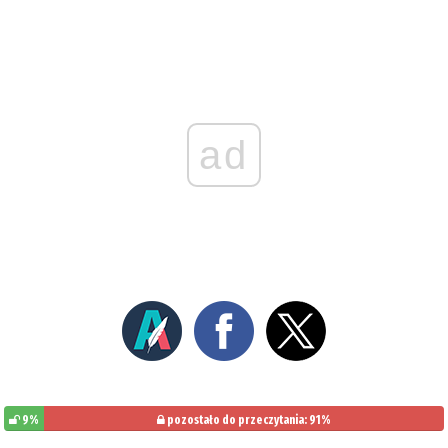
ad
9%
pozostało do przeczytania: 91%