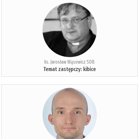
ks. Jarosław Wąsowicz SDB
Temat zastępczy: kibice