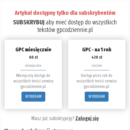
Artykuł dostępny tylko dla subskrybentów
SUBSKRYBUJ
aby mieć dostęp do wszystkich
tekstów gpcodziennie.pl
GPC miesięcznie
GPC - na 1 rok
60 zł
420 zł
miesięcznie
rocznie
Miesięczny dostęp do
Dostęp przez rok do
wszystkich treści serwisu
wszystkich treści serwisu
gpcodziennie.pl.
gpcodziennie.pl.
WYBIERAM
WYBIERAM
Masz już subskrypcję?
Zaloguj się