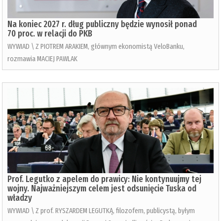
Na koniec 2027 r. dług publiczny będzie wynosił ponad
70 proc. w relacji do PKB
WYWIAD \ Z PIOTREM ARAKIEM, głównym ekonomistą VeloBanku,
rozmawia MACIEJ PAWLAK
Prof. Legutko z apelem do prawicy: Nie kontynuujmy tej
wojny. Najważniejszym celem jest odsunięcie Tuska od
władzy
WYWIAD \ Z prof. RYSZARDEM LEGUTKĄ, filozofem, publicystą, byłym