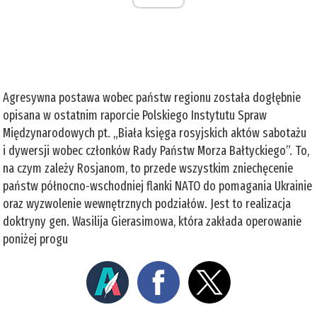
Agresywna postawa wobec państw regionu została dogłębnie
opisana w ostatnim raporcie Polskiego Instytutu Spraw
Międzynarodowych pt. „Biała księga rosyjskich aktów sabotażu
i dywersji wobec członków Rady Państw Morza Bałtyckiego”. To,
na czym zależy Rosjanom, to przede wszystkim zniechęcenie
państw północno-wschodniej flanki NATO do pomagania Ukrainie
oraz wyzwolenie wewnętrznych podziałów. Jest to realizacja
doktryny gen. Wasilija Gierasimowa, która zakłada operowanie
poniżej progu