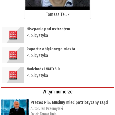
Tomasz Teluk
Hiszpania pod ostrzałem
Publicystyka
Raport z oblężonego miasta
Publicystyka
Nadchodzi NATO 3.0
Publicystyka
W tym numerze
Prezes PiS: Musimy mieć patriotyczny rząd
Autor:
Jan Przemyłski
Dział:
Temat Dnia