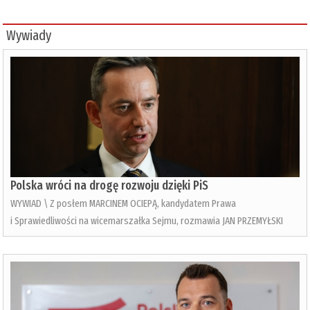
Wywiady
Polska wróci na drogę rozwoju dzięki PiS
WYWIAD \ Z posłem MARCINEM OCIEPĄ, kandydatem Prawa
i Sprawiedliwości na wicemarszałka Sejmu, rozmawia JAN PRZEMYŁSKI