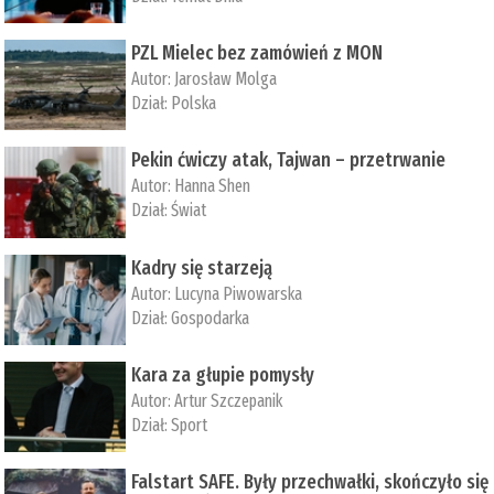
PZL Mielec bez zamówień z MON
Autor:
Jarosław Molga
Dział:
Polska
Pekin ćwiczy atak, Tajwan – przetrwanie
Autor:
­Hanna Shen
Dział:
Świat
Kadry się starzeją
Autor:
Lucyna Piwowarska
Dział:
Gospodarka
Kara za głupie pomysły
Autor:
Artur Szczepanik
Dział:
Sport
Falstart SAFE. Były przechwałki, skończyło się