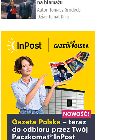
na blamażu
Autor:
Tomasz Grodecki
Dział:
Temat Dnia