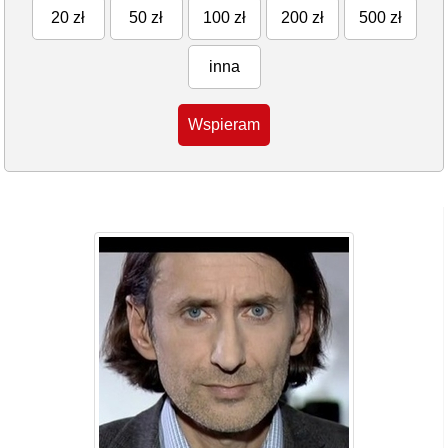
20 zł
50 zł
100 zł
200 zł
500 zł
inna
Wspieram