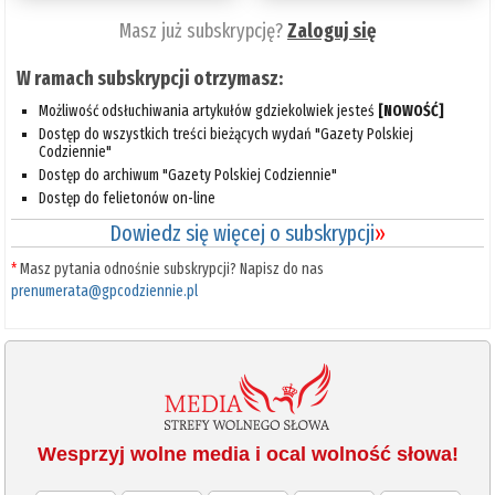
Masz już subskrypcję?
Zaloguj się
W ramach subskrypcji otrzymasz:
Możliwość odsłuchiwania artykułów gdziekolwiek jesteś
[NOWOŚĆ]
Dostęp do wszystkich treści bieżących wydań "Gazety Polskiej
Codziennie"
Dostęp do archiwum "Gazety Polskiej Codziennie"
Dostęp do felietonów on-line
Dowiedz się więcej o subskrypcji
»
*
Masz pytania odnośnie subskrypcji? Napisz do nas
prenumerata@gpcodziennie.pl
Wesprzyj wolne media i ocal wolność słowa!