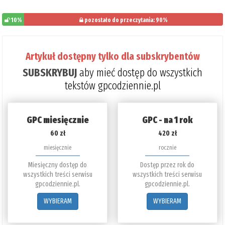
10%
pozostało do przeczytania: 90%
Artykuł dostępny tylko dla subskrybentów
SUBSKRYBUJ
aby mieć dostęp do wszystkich
tekstów gpcodziennie.pl
GPC miesięcznie
GPC - na 1 rok
60 zł
420 zł
miesięcznie
rocznie
Miesięczny dostęp do
Dostęp przez rok do
wszystkich treści serwisu
wszystkich treści serwisu
gpcodziennie.pl.
gpcodziennie.pl.
WYBIERAM
WYBIERAM