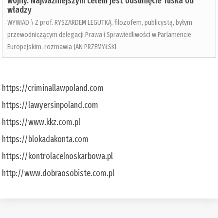
wojny. Najważniejszym celem jest odsunięcie Tuska od
władzy
WYWIAD \ Z prof. RYSZARDEM LEGUTKĄ, filozofem, publicystą, byłym
przewodniczącym delegacji Prawa i Sprawiedliwości w Parlamencie
Europejskim, rozmawia JAN PRZEMYŁSKI
https://criminallawpoland.com
https://lawyersinpoland.com
https://www.kkz.com.pl
https://blokadakonta.com
https://kontrolacelnoskarbowa.pl
http://www.dobraosobiste.com.pl