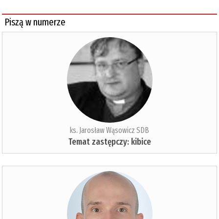
Piszą w numerze
ks. Jarosław Wąsowicz SDB
Temat zastępczy: kibice