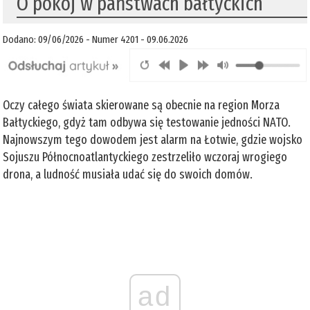
O pokój w państwach bałtyckich
Dodano: 09/06/2026 - Numer 4201 - 09.06.2026
Oczy całego świata skierowane są obecnie na region Morza
Bałtyckiego, gdyż tam odbywa się testowanie jedności NATO.
Najnowszym tego dowodem jest alarm na Łotwie, gdzie wojsko
Sojuszu Północnoatlantyckiego zestrzeliło wczoraj wrogiego
drona, a ludność musiała udać się do swoich domów.
ad