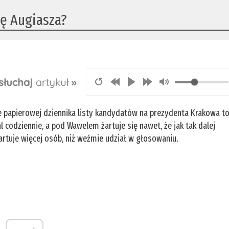
ię Augiasza?
e papierowej dziennika listy kandydatów na prezydenta Krakowa t
 codziennie, a pod Wawelem żartuje się nawet, że jak tak dalej
artuje więcej osób, niż weźmie udział w głosowaniu.