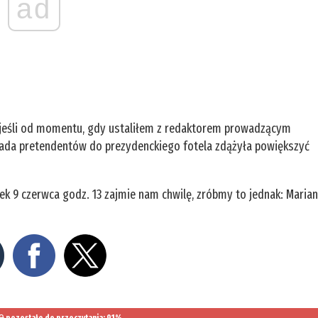
ad
, jeśli od momentu, gdy ustaliłem z redaktorem prowadzącym
ejada pretendentów do prezydenckiego fotela zdążyła powiększyć
k 9 czerwca godz. 13 zajmie nam chwilę, zróbmy to jednak: Maria