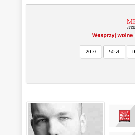
Wesprzyj wolne 
20 zł
50 zł
1