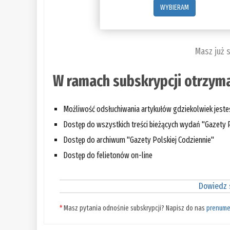
WYBIERAM
Masz już 
W ramach subskrypcji otrzyma
Możliwość odsłuchiwania artykułów gdziekolwiek jest
Dostęp do wszystkich treści bieżących wydań "Gazety P
Dostęp do archiwum "Gazety Polskiej Codziennie"
Dostęp do felietonów on-line
Dowiedz s
*
Masz pytania odnośnie subskrypcji? Napisz do nas
prenume