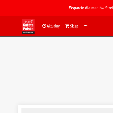
Wsparcie dla mediów Stre
Aktualny
Sklep