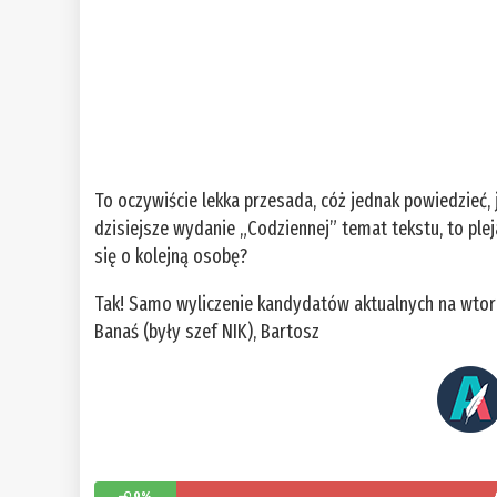
To oczywiście lekka przesada, cóż jednak powiedzieć
dzisiejsze wydanie „Codziennej” temat tekstu, to pl
się o kolejną osobę?
Tak! Samo wyliczenie kandydatów aktualnych na wtore
Banaś (były szef NIK), Bartosz