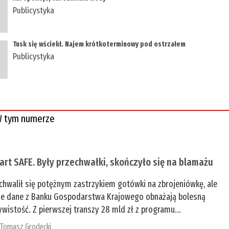
Publicystyka
Tusk się wściekł. Najem krótkoterminowy pod ostrzałem
Publicystyka
 tym numerze
tart SAFE. Były przechwałki, skończyło się na blamażu
chwalił się potężnym zastrzykiem gotówki na zbrojeniówkę, ale
e dane z Banku Gospodarstwa Krajowego obnażają bolesną
ywistość. Z pierwszej transzy 28 mld zł z programu...
:
Tomasz Grodecki