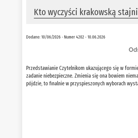
Kto wyczyści krakowską stajn
Dodano: 10/06/2026 - Numer 4202 - 10.06.2026
Przedstawianie Czytelnikom ukazującego się w formi
zadanie niebezpieczne. Zmienia się ona bowiem niemal
pójdzie, to finalnie w przyspieszonych wyborach wyst