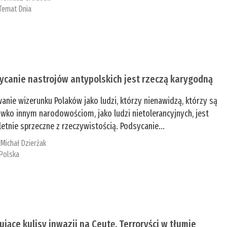
Temat Dnia
ycanie nastrojów antypolskich jest rzeczą karygodną
anie wizerunku Polaków jako ludzi, którzy nienawidzą, którzy są
iwko innym narodowościom, jako ludzi nietolerancyjnych, jest
etnie sprzeczne z rzeczywistością. Podsycanie...
:
Michał Dzierżak
Polska
ujące kulisy inwazji na Ceutę. Terroryści w tłumie