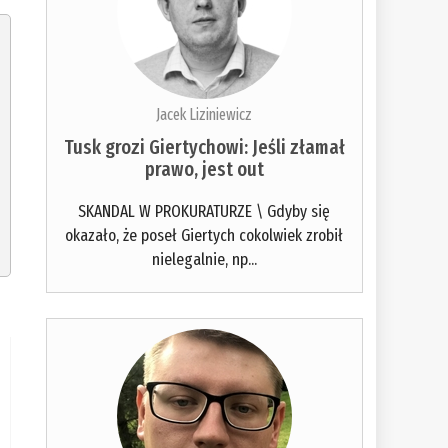
Jacek Liziniewicz
Tusk grozi Giertychowi: Jeśli złamał
prawo, jest out
SKANDAL W PROKURATURZE \ Gdyby się
okazało, że poseł Giertych cokolwiek zrobił
nielegalnie, np...