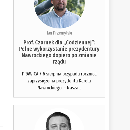
Jan Przemyłski
Prof. Czarnek dla „Codziennej”:
Pełne wykorzystanie prezydentury
Nawrockiego dopiero po zmianie
rządu
PRAWICA \ 6 sierpnia przypada rocznica
zaprzysiężenia prezydenta Karola
Nawrockiego. – Nasza...