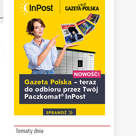
o
Tematy dnia