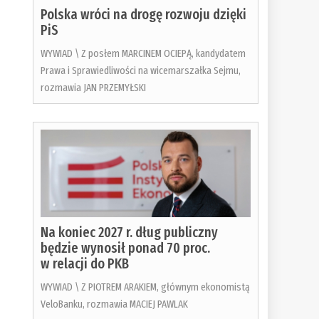
Polska wróci na drogę rozwoju dzięki
PiS
WYWIAD \ Z posłem MARCINEM OCIEPĄ, kandydatem
Prawa i Sprawiedliwości na wicemarszałka Sejmu,
rozmawia JAN PRZEMYŁSKI
Na koniec 2027 r. dług publiczny
będzie wynosił ponad 70 proc.
w relacji do PKB
WYWIAD \ Z PIOTREM ARAKIEM, głównym ekonomistą
VeloBanku, rozmawia MACIEJ PAWLAK