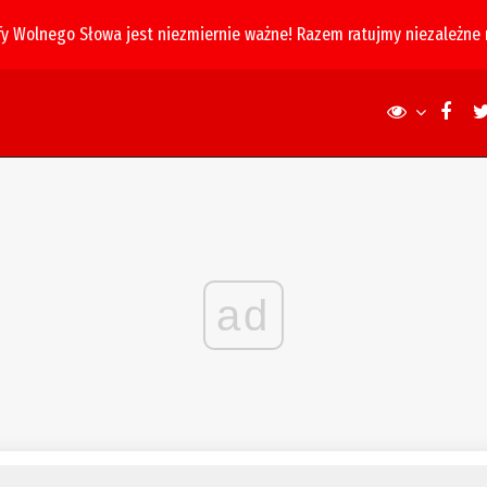
fy Wolnego Słowa jest niezmiernie ważne! Razem ratujmy niezależne
ad