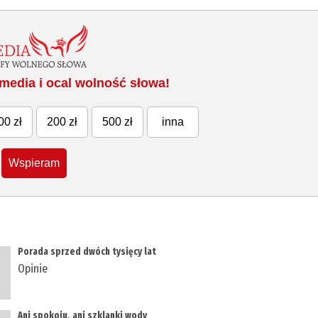
media i ocal wolność słowa!
00 zł
200 zł
500 zł
inna
Wspieram
Porada sprzed dwóch tysięcy lat
Opinie
Ani spokoju, ani szklanki wody