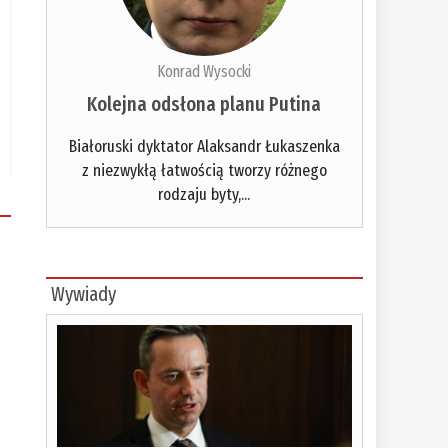
Konrad Wysocki
Kolejna odsłona planu Putina
Białoruski dyktator Alaksandr Łukaszenka
z niezwykłą łatwością tworzy różnego
rodzaju byty,...
Wywiady