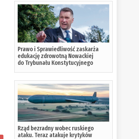
Prawo i Sprawiedliwość zaskarża
edukację zdrowotną Nowackiej
do Trybunału Konstytucyjnego
n
Rząd bezradny wobec ruskiego
ataku. Teraz atakuje krytyków