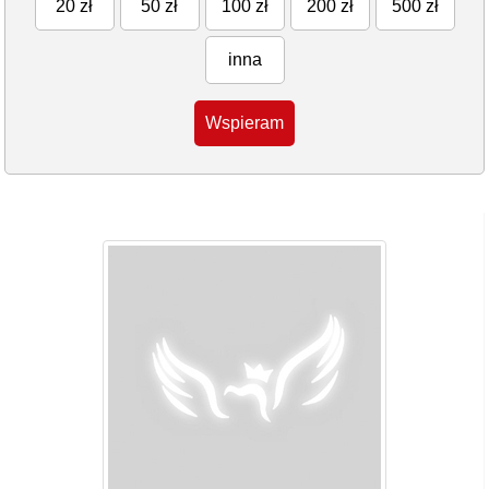
20 zł
50 zł
100 zł
200 zł
500 zł
inna
Wspieram