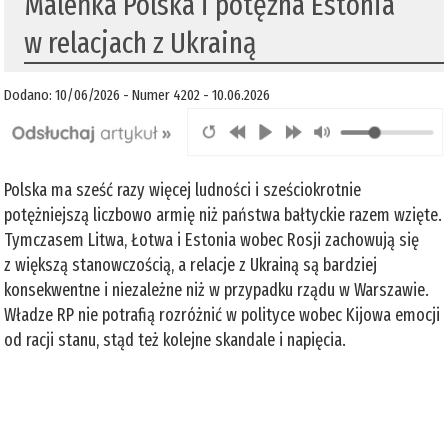
Maleńka Polska i potężna Estonia
w relacjach z Ukrainą
Dodano: 10/06/2026 - Numer 4202 - 10.06.2026
Polska ma sześć razy więcej ludności i sześciokrotnie
potężniejszą liczbowo armię niż państwa bałtyckie razem wzięte.
Tymczasem Litwa, Łotwa i Estonia wobec Rosji zachowują się
z większą stanowczością, a relacje z Ukrainą są bardziej
konsekwentne i niezależne niż w przypadku rządu w Warszawie.
Władze RP nie potrafią rozróżnić w polityce wobec Kijowa emocji
od racji stanu, stąd też kolejne skandale i napięcia.