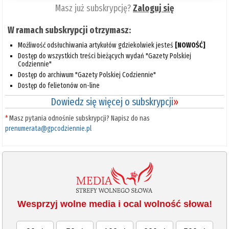
Masz już subskrypcję?
Zaloguj się
W ramach subskrypcji otrzymasz:
Możliwość odsłuchiwania artykułów gdziekolwiek jesteś
[NOWOŚĆ]
Dostęp do wszystkich treści bieżących wydań "Gazety Polskiej
Codziennie"
Dostęp do archiwum "Gazety Polskiej Codziennie"
Dostęp do felietonów on-line
Dowiedz się więcej o subskrypcji
»
*
Masz pytania odnośnie subskrypcji? Napisz do nas
prenumerata@gpcodziennie.pl
Wesprzyj wolne media i ocal wolność słowa!