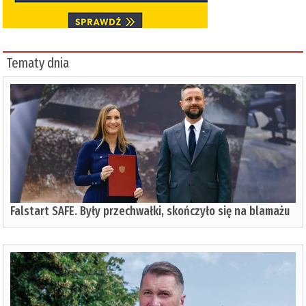
Tematy dnia
Falstart SAFE. Były przechwałki, skończyło się na blamażu