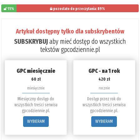
11%
pozostało do przeczytania: 89%
Artykuł dostępny tylko dla subskrybentów
SUBSKRYBUJ
aby mieć dostęp do wszystkich
tekstów gpcodziennie.pl
GPC miesięcznie
GPC - na 1 rok
60 zł
420 zł
miesięcznie
rocznie
Miesięczny dostęp do
Dostęp przez rok do
wszystkich treści serwisu
wszystkich treści serwisu
gpcodziennie.pl.
gpcodziennie.pl.
WYBIERAM
WYBIERAM