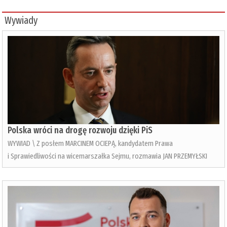
Wywiady
Polska wróci na drogę rozwoju dzięki PiS
WYWIAD \ Z posłem MARCINEM OCIEPĄ, kandydatem Prawa
i Sprawiedliwości na wicemarszałka Sejmu, rozmawia JAN PRZEMYŁSKI