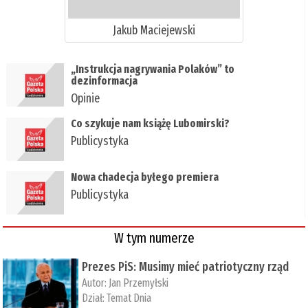
Jakub Maciejewski
„Instrukcja nagrywania Polaków” to
dezinformacja
Opinie
Co szykuje nam książę Lubomirski?
Publicystyka
Nowa chadecja byłego premiera
Publicystyka
W tym numerze
Prezes PiS: Musimy mieć patriotyczny rząd
Autor:
Jan Przemyłski
Dział:
Temat Dnia