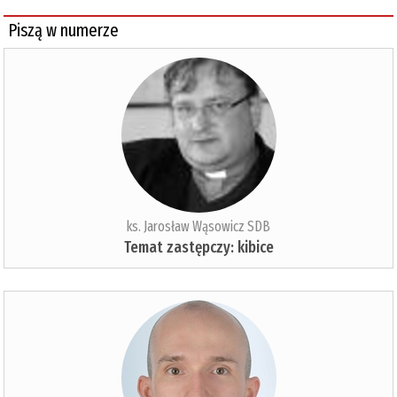
Piszą w numerze
ks. Jarosław Wąsowicz SDB
Temat zastępczy: kibice