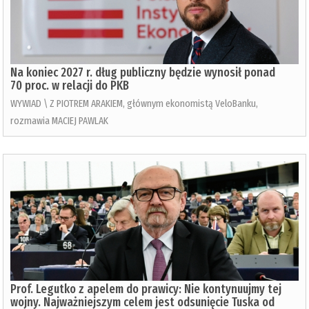
Na koniec 2027 r. dług publiczny będzie wynosił ponad
70 proc. w relacji do PKB
WYWIAD \ Z PIOTREM ARAKIEM, głównym ekonomistą VeloBanku,
rozmawia MACIEJ PAWLAK
Prof. Legutko z apelem do prawicy: Nie kontynuujmy tej
wojny. Najważniejszym celem jest odsunięcie Tuska od