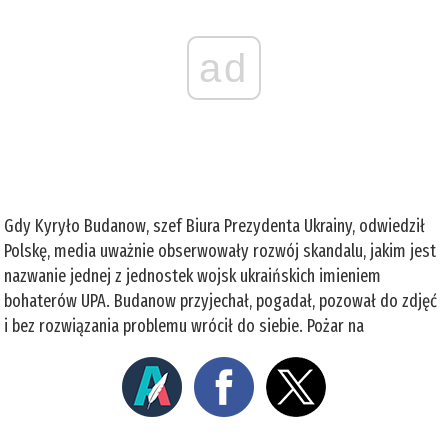
ad
Gdy Kyryło Budanow, szef Biura Prezydenta Ukrainy, odwiedził
Polskę, media uważnie obserwowały rozwój skandalu, jakim jest
nazwanie jednej z jednostek wojsk ukraińskich imieniem
bohaterów UPA. Budanow przyjechał, pogadał, pozował do zdjęć
i bez rozwiązania problemu wrócił do siebie. Pożar na