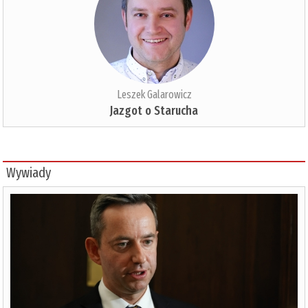
Leszek Galarowicz
Jazgot o Starucha
Wywiady