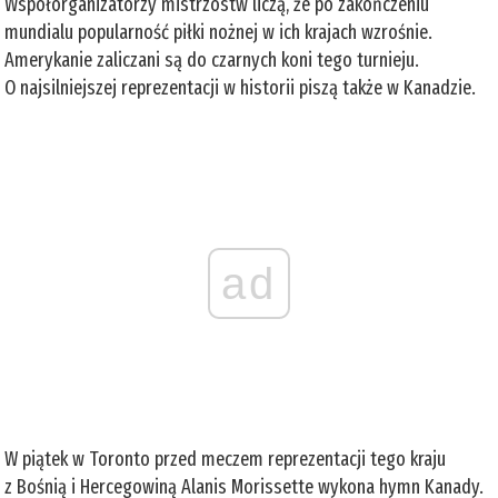
Współorganizatorzy mistrzostw liczą, że po zakończeniu
mundialu popularność piłki nożnej w ich krajach wzrośnie.
Amerykanie zaliczani są do czarnych koni tego turnieju.
O najsilniejszej reprezentacji w historii piszą także w Kanadzie.
ad
W piątek w Toronto przed meczem reprezentacji tego kraju
z Bośnią i Hercegowiną Alanis Morissette wykona hymn Kanady.