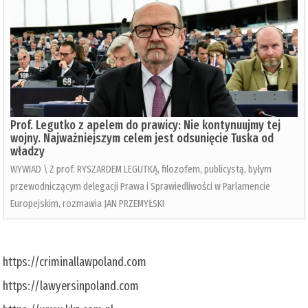
Prof. Legutko z apelem do prawicy: Nie kontynuujmy tej
wojny. Najważniejszym celem jest odsunięcie Tuska od
władzy
WYWIAD \ Z prof. RYSZARDEM LEGUTKĄ, filozofem, publicystą, byłym
przewodniczącym delegacji Prawa i Sprawiedliwości w Parlamencie
Europejskim, rozmawia JAN PRZEMYŁSKI
https://criminallawpoland.com
https://lawyersinpoland.com