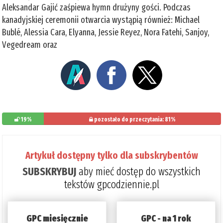
Aleksandar Gajić zaśpiewa hymn drużyny gości. Podczas
kanadyjskiej ceremonii otwarcia wystąpią również: Michael
Bublé, Alessia Cara, Elyanna, Jessie Reyez, Nora Fatehi, Sanjoy,
Vegedream oraz
19%
pozostało do przeczytania: 81%
Artykuł dostępny tylko dla subskrybentów
SUBSKRYBUJ
aby mieć dostęp do wszystkich
tekstów gpcodziennie.pl
GPC miesięcznie
GPC - na 1 rok