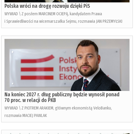
Polska wróci na drogę rozwoju dzięki PiS
WYWIAD \ Z posłem MARCINEM OCIEPĄ, kandydatem Prawa
i Sprawiedliwości na wicemarszałka Sejmu, rozmawia JAN PRZEMYŁSKI
Na koniec 2027 r. dług publiczny będzie wynosił ponad
70 proc. w relacji do PKB
WYWIAD \ Z PIOTREM ARAKIEM, głównym ekonomistą VeloBanku,
rozmawia MACIEJ PAWLAK