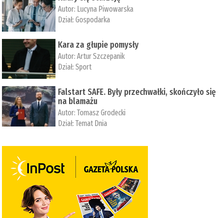
Autor:
Lucyna Piwowarska
Dział:
Gospodarka
Kara za głupie pomysły
Autor:
Artur Szczepanik
Dział:
Sport
Falstart SAFE. Były przechwałki, skończyło się
na blamażu
Autor:
Tomasz Grodecki
Dział:
Temat Dnia