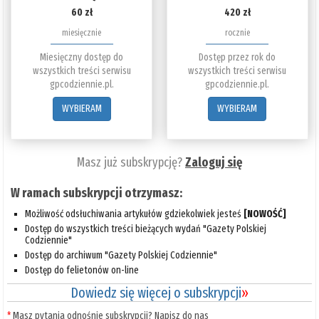
60 zł
420 zł
miesięcznie
rocznie
Miesięczny dostęp do
Dostęp przez rok do
wszystkich treści serwisu
wszystkich treści serwisu
gpcodziennie.pl.
gpcodziennie.pl.
WYBIERAM
WYBIERAM
Masz już subskrypcję?
Zaloguj się
W ramach subskrypcji otrzymasz:
Możliwość odsłuchiwania artykułów gdziekolwiek jesteś
[NOWOŚĆ]
Dostęp do wszystkich treści bieżących wydań "Gazety Polskiej
Codziennie"
Dostęp do archiwum "Gazety Polskiej Codziennie"
Dostęp do felietonów on-line
Dowiedz się więcej o subskrypcji
»
*
Masz pytania odnośnie subskrypcji? Napisz do nas