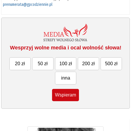
prenumerata@gpcodziennie.pl
Wesprzyj wolne media i ocal wolność słowa!
20 zł
50 zł
100 zł
200 zł
500 zł
inna
Wspieram