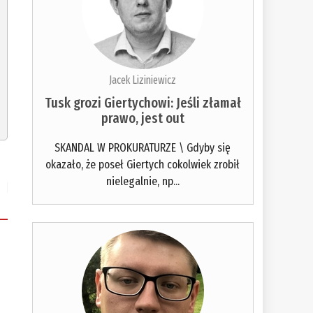
Jacek Liziniewicz
Tusk grozi Giertychowi: Jeśli złamał
prawo, jest out
SKANDAL W PROKURATURZE \ Gdyby się
okazało, że poseł Giertych cokolwiek zrobił
nielegalnie, np...