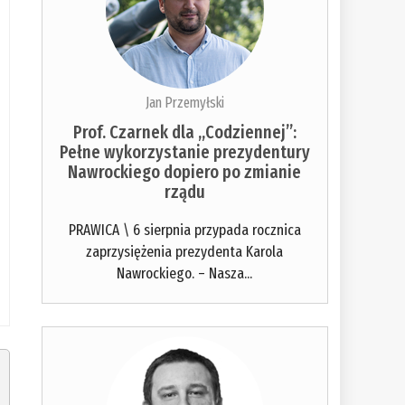
Jan Przemyłski
Prof. Czarnek dla „Codziennej”:
Pełne wykorzystanie prezydentury
Nawrockiego dopiero po zmianie
rządu
PRAWICA \ 6 sierpnia przypada rocznica
zaprzysiężenia prezydenta Karola
Nawrockiego. – Nasza...