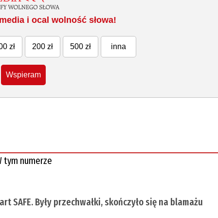
media i ocal wolność słowa!
00 zł
200 zł
500 zł
inna
Wspieram
 tym numerze
tart SAFE. Były przechwałki, skończyło się na blamażu