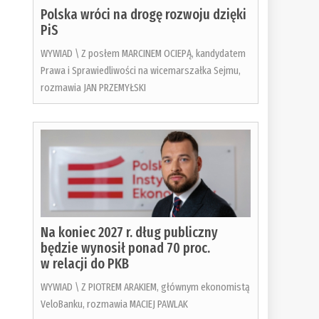
Polska wróci na drogę rozwoju dzięki
PiS
WYWIAD \ Z posłem MARCINEM OCIEPĄ, kandydatem
Prawa i Sprawiedliwości na wicemarszałka Sejmu,
rozmawia JAN PRZEMYŁSKI
Na koniec 2027 r. dług publiczny
będzie wynosił ponad 70 proc.
w relacji do PKB
WYWIAD \ Z PIOTREM ARAKIEM, głównym ekonomistą
VeloBanku, rozmawia MACIEJ PAWLAK