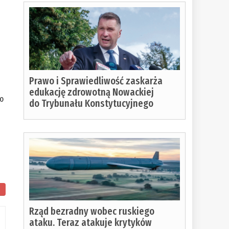
Prawo i Sprawiedliwość zaskarża
edukację zdrowotną Nowackiej
to
do Trybunału Konstytucyjnego
ostało
Rząd bezradny wobec ruskiego
o
ataku. Teraz atakuje krytyków