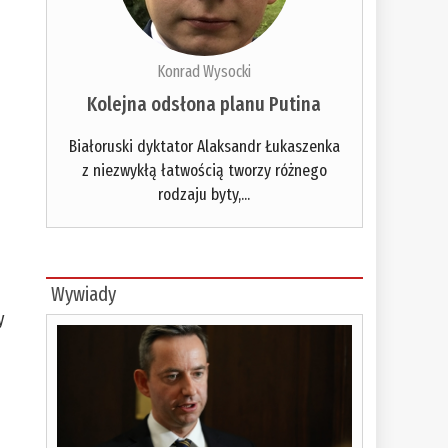
Konrad Wysocki
Kolejna odsłona planu Putina
Białoruski dyktator Alaksandr Łukaszenka
z niezwykłą łatwością tworzy różnego
rodzaju byty,...
Wywiady
y
,