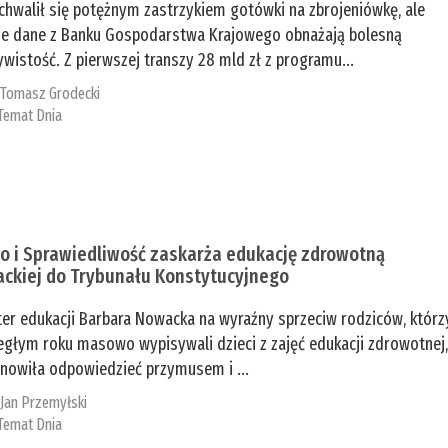
chwalił się potężnym zastrzykiem gotówki na zbrojeniówkę, ale
e dane z Banku Gospodarstwa Krajowego obnażają bolesną
ywistość. Z pierwszej transzy 28 mld zł z programu...
:
Tomasz Grodecki
Temat Dnia
o i Sprawiedliwość zaskarża edukację zdrowotną
ckiej do Trybunału Konstytucyjnego
ter edukacji Barbara Nowacka na wyraźny sprzeciw rodziców, którz
egłym roku masowo wypisywali dzieci z zajęć edukacji zdrowotnej
nowiła odpowiedzieć przymusem i ...
:
Jan Przemyłski
Temat Dnia