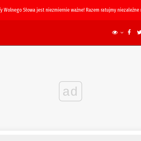
fy Wolnego Słowa jest niezmiernie ważne! Razem ratujmy niezależne
ad