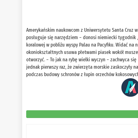
Amerykańskim naukowcom z Uniwersytetu Santa Cruz w Ka
posługuje się narzędziem – donosi niemiecki tygodnik „
koralowej w pobliżu wyspy Palau na Pacyfiku. Widać na 
okoniokształtnych usuwa płetwami piasek wokół muszelk
otworzyć. – To jak na rybę wielki wyczyn – zachwyca się
jednak pierwszy raz, że zwierzęta morskie zaskoczyły 
podczas budowy schronów z łupin orzechów kokosowych.