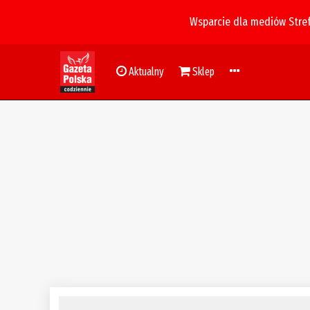
Wsparcie dla mediów Stre
Aktualny
Sklep