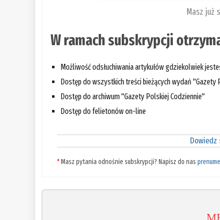
Masz już 
W ramach subskrypcji otrzyma
Możliwość odsłuchiwania artykułów gdziekolwiek jest
Dostęp do wszystkich treści bieżących wydań "Gazety P
Dostęp do archiwum "Gazety Polskiej Codziennie"
Dostęp do felietonów on-line
Dowiedz s
*
Masz pytania odnośnie subskrypcji? Napisz do nas
prenume