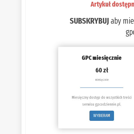
Artykuł dostępn
SUBSKRYBUJ
aby mie
gp
GPC miesięcznie
60 zł
miesięcznie
Miesięczny dostęp do wszystkich treści
serwisu gpcodziennie.pl.
WYBIERAM