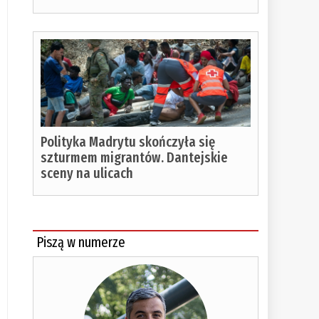
czytania:
%
Polityka Madrytu skończyła się
szturmem migrantów. Dantejskie
sceny na ulicach
Piszą w numerze