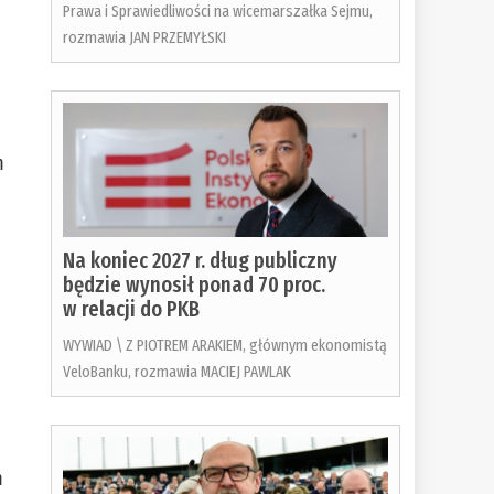
Prawa i Sprawiedliwości na wicemarszałka Sejmu,
rozmawia JAN PRZEMYŁSKI
m
Na koniec 2027 r. dług publiczny
będzie wynosił ponad 70 proc.
w relacji do PKB
WYWIAD \ Z PIOTREM ARAKIEM, głównym ekonomistą
VeloBanku, rozmawia MACIEJ PAWLAK
m