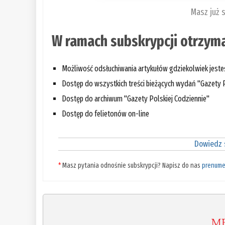
Masz już 
W ramach subskrypcji otrzyma
Możliwość odsłuchiwania artykułów gdziekolwiek jest
Dostęp do wszystkich treści bieżących wydań "Gazety P
Dostęp do archiwum "Gazety Polskiej Codziennie"
Dostęp do felietonów on-line
Dowiedz s
*
Masz pytania odnośnie subskrypcji? Napisz do nas
prenume