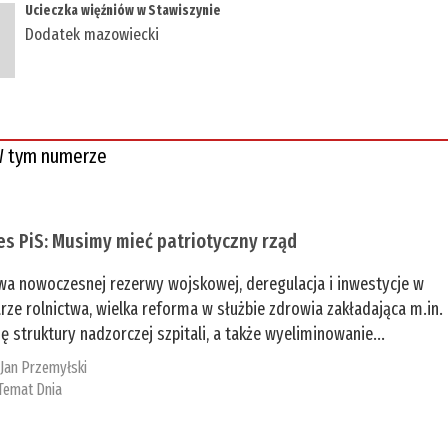
​Ucieczka więźniów w Stawiszynie
Dodatek mazowiecki
 tym numerze
es PiS: Musimy mieć patriotyczny rząd
a nowoczesnej rezerwy wojskowej, deregulacja i inwestycje w
rze rolnictwa, wielka reforma w służbie zdrowia zakładająca m.in.
ę struktury nadzorczej szpitali, a także wyeliminowanie...
:
Jan Przemyłski
Temat Dnia