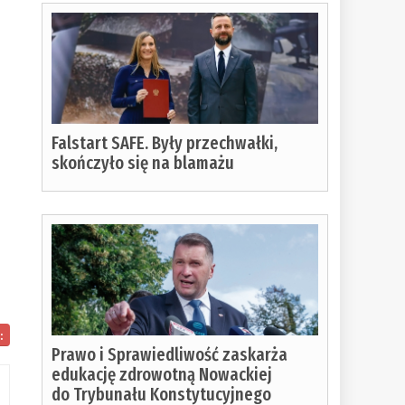
Falstart SAFE. Były przechwałki,
skończyło się na blamażu
:
Prawo i Sprawiedliwość zaskarża
edukację zdrowotną Nowackiej
do Trybunału Konstytucyjnego