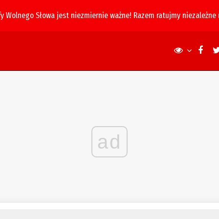
fy Wolnego Słowa jest niezmiernie ważne! Razem ratujmy niezależne
ad