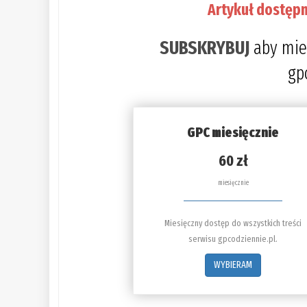
Artykuł dostępn
SUBSKRYBUJ
aby mie
gp
GPC miesięcznie
60 zł
miesięcznie
Miesięczny dostęp do wszystkich treści
serwisu gpcodziennie.pl.
WYBIERAM