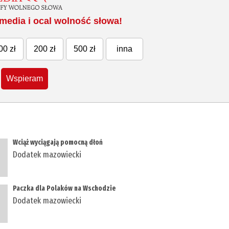
media i ocal wolność słowa!
00 zł
200 zł
500 zł
inna
Wspieram
Wciąż wyciągają pomocną dłoń
Dodatek mazowiecki
Paczka dla Polaków na Wschodzie
Dodatek mazowiecki