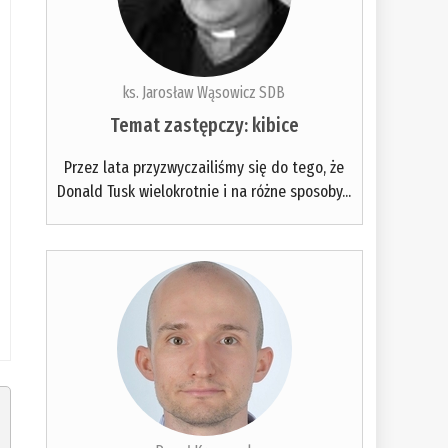
ks. Jarosław Wąsowicz SDB
Temat zastępczy: kibice
Przez lata przyzwyczailiśmy się do tego, że
Donald Tusk wielokrotnie i na różne sposoby...