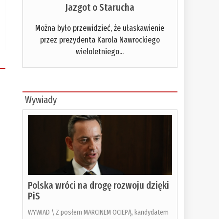
Jazgot o Starucha
Można było przewidzieć, że ułaskawienie
przez prezydenta Karola Nawrockiego
wieloletniego...
Wywiady
Polska wróci na drogę rozwoju dzięki
PiS
WYWIAD \ Z posłem MARCINEM OCIEPĄ, kandydatem