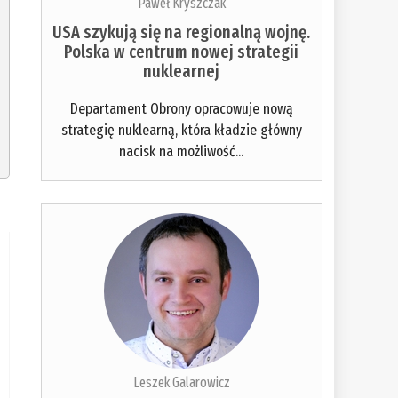
Paweł Kryszczak
USA szykują się na regionalną wojnę.
Polska w centrum nowej strategii
nuklearnej
Departament Obrony opracowuje nową
strategię nuklearną, która kładzie główny
nacisk na możliwość...
Leszek Galarowicz