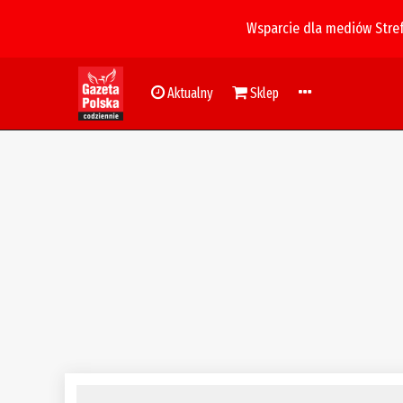
Wsparcie dla mediów Stre
Aktualny
Sklep