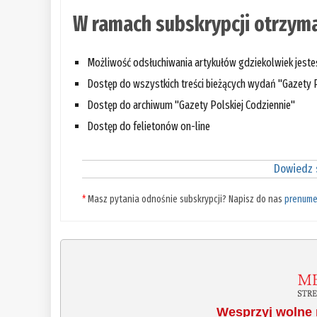
W ramach subskrypcji otrzyma
Możliwość odsłuchiwania artykułów gdziekolwiek jest
Dostęp do wszystkich treści bieżących wydań "Gazety P
Dostęp do archiwum "Gazety Polskiej Codziennie"
Dostęp do felietonów on-line
Dowiedz s
*
Masz pytania odnośnie subskrypcji? Napisz do nas
prenume
Wesprzyj wolne 