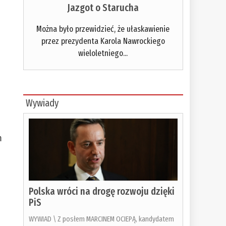
Jazgot o Starucha
Można było przewidzieć, że ułaskawienie
przez prezydenta Karola Nawrockiego
wieloletniego...
Wywiady
m
Polska wróci na drogę rozwoju dzięki
PiS
WYWIAD \ Z posłem MARCINEM OCIEPĄ, kandydatem