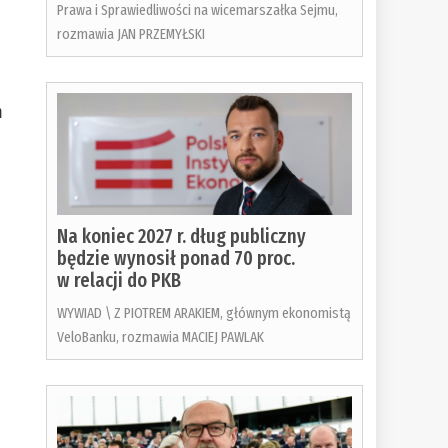
Prawa i Sprawiedliwości na wicemarszałka Sejmu,
rozmawia JAN PRZEMYŁSKI
m
Na koniec 2027 r. dług publiczny
będzie wynosił ponad 70 proc.
w relacji do PKB
WYWIAD \ Z PIOTREM ARAKIEM, głównym ekonomistą
VeloBanku, rozmawia MACIEJ PAWLAK
o