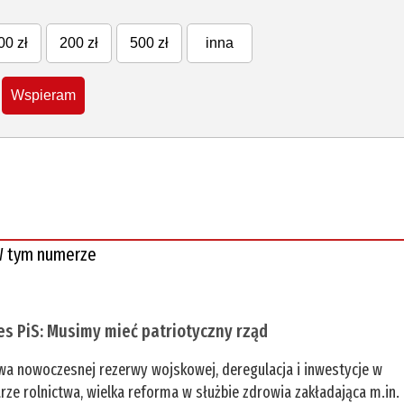
00 zł
200 zł
500 zł
inna
Wspieram
 tym numerze
es PiS: Musimy mieć patriotyczny rząd
a nowoczesnej rezerwy wojskowej, deregulacja i inwestycje w
rze rolnictwa, wielka reforma w służbie zdrowia zakładająca m.in.