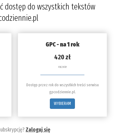
ć dostęp do wszystkich tekstów
codziennie.pl
GPC - na 1 rok
420 zł
rocznie
Dostęp przez rok do wszystkich treści serwisu
gpcodziennie.pl.
WYBIERAM
subskrypcję?
Zaloguj się