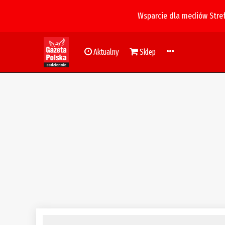
Wsparcie dla mediów Stre
Aktualny
Sklep