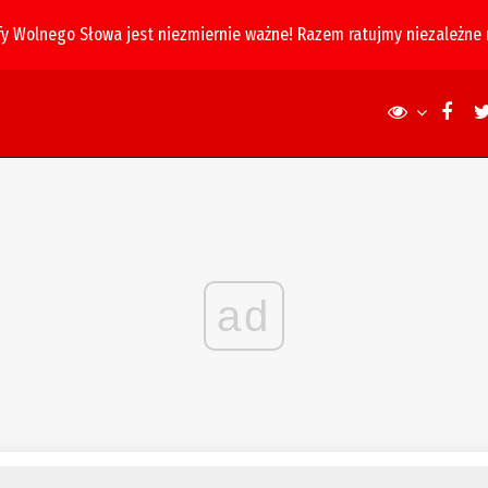
fy Wolnego Słowa jest niezmiernie ważne! Razem ratujmy niezależne
ad