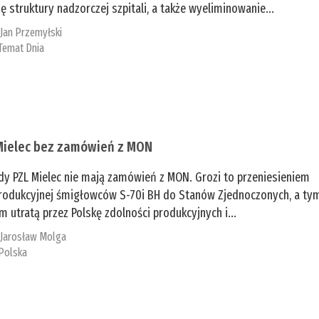
ę struktury nadzorczej szpitali, a także wyeliminowanie...
:
Jan Przemyłski
Temat Dnia
Mielec bez zamówień z MON
dy PZL Mielec nie mają zamówień z MON. Grozi to przeniesieniem
 produkcyjnej śmigłowców S-70i BH do Stanów Zjednoczonych, a ty
 utratą przez Polskę zdolności produkcyjnych i...
:
Jarosław Molga
Polska