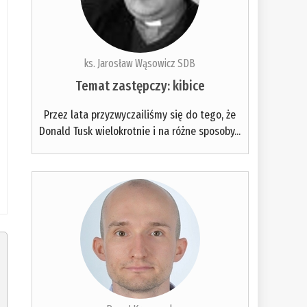
ks. Jarosław Wąsowicz SDB
Temat zastępczy: kibice
Przez lata przyzwyczailiśmy się do tego, że
Donald Tusk wielokrotnie i na różne sposoby...