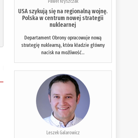
Paweł Kryszczak
USA szykują się na regionalną wojnę.
Polska w centrum nowej strategii
nuklearnej
Departament Obrony opracowuje nową
strategię nuklearną, która kładzie główny
nacisk na możliwość...
Leszek Galarowicz