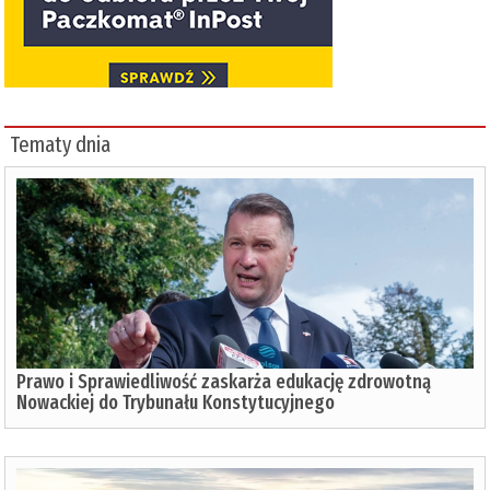
Tematy dnia
Prawo i Sprawiedliwość zaskarża edukację zdrowotną
Nowackiej do Trybunału Konstytucyjnego