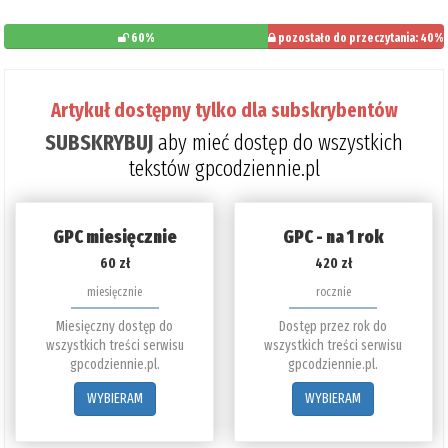
60%
pozostało do przeczytania: 40%
Artykuł dostępny tylko dla subskrybentów
SUBSKRYBUJ
aby mieć dostęp do wszystkich
tekstów gpcodziennie.pl
GPC miesięcznie
GPC - na 1 rok
60 zł
420 zł
miesięcznie
rocznie
Miesięczny dostęp do
Dostęp przez rok do
wszystkich treści serwisu
wszystkich treści serwisu
gpcodziennie.pl.
gpcodziennie.pl.
WYBIERAM
WYBIERAM