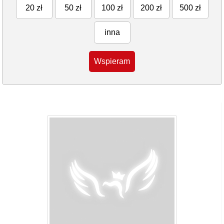
20 zł
50 zł
100 zł
200 zł
500 zł
inna
Wspieram