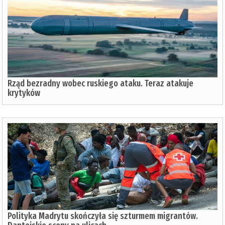
Rząd bezradny wobec ruskiego ataku. Teraz atakuje
krytyków
Polityka Madrytu skończyła się szturmem migrantów.