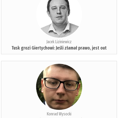
Jacek Liziniewicz
Tusk grozi Giertychowi: Jeśli złamał prawo, jest out
Konrad Wysocki