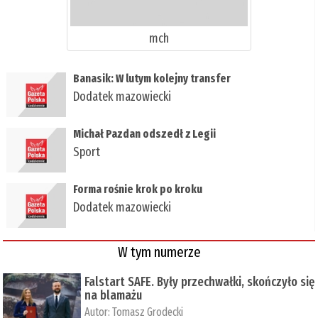
mch
Banasik: W lutym kolejny transfer
Dodatek mazowiecki
Michał Pazdan odszedł z Legii
Sport
Forma rośnie krok po kroku
Dodatek mazowiecki
W tym numerze
Falstart SAFE. Były przechwałki, skończyło się
na blamażu
Autor:
Tomasz Grodecki