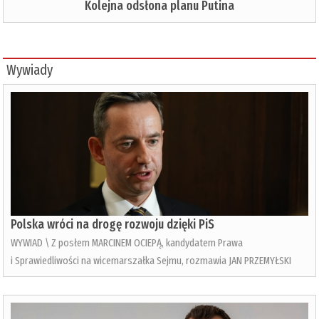
Kolejna odsłona planu Putina
Wywiady
Polska wróci na drogę rozwoju dzięki PiS
WYWIAD \ Z posłem MARCINEM OCIEPĄ, kandydatem Prawa
i Sprawiedliwości na wicemarszałka Sejmu, rozmawia JAN PRZEMYŁSKI