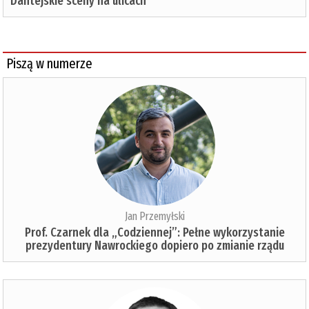
Dantejskie sceny na ulicach
Piszą w numerze
Jan Przemyłski
Prof. Czarnek dla „Codziennej”: Pełne wykorzystanie
prezydentury Nawrockiego dopiero po zmianie rządu