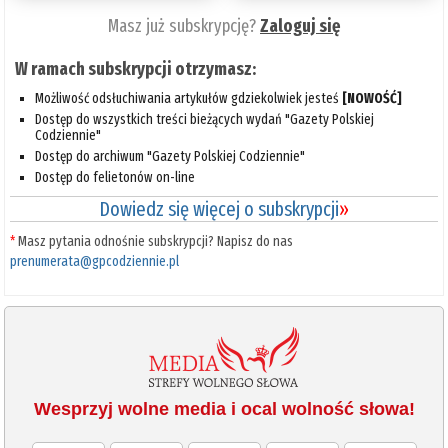
Masz już subskrypcję?
Zaloguj się
W ramach subskrypcji otrzymasz:
Możliwość odsłuchiwania artykułów gdziekolwiek jesteś
[NOWOŚĆ]
Dostęp do wszystkich treści bieżących wydań "Gazety Polskiej
Codziennie"
Dostęp do archiwum "Gazety Polskiej Codziennie"
Dostęp do felietonów on-line
Dowiedz się więcej o subskrypcji
»
*
Masz pytania odnośnie subskrypcji? Napisz do nas
prenumerata@gpcodziennie.pl
Wesprzyj wolne media i ocal wolność słowa!