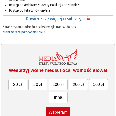
Dostęp do archiwum "Gazety Polskiej Codziennie"
Dostęp do felietonów on-line
Dowiedz się więcej o subskrypcji
»
*
Masz pytania odnośnie subskrypcji? Napisz do nas
prenumerata@gpcodziennie.pl
Wesprzyj wolne media i ocal wolność słowa!
20 zł
50 zł
100 zł
200 zł
500 zł
inna
Wspieram