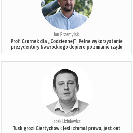
Jan Przemyłski
Prof. Czarnek dla „Codziennej”: Pełne wykorzystanie
prezydentury Nawrockiego dopiero po zmianie rządu
Jacek Liziniewicz
Tusk grozi Giertychowi: Jeśli złamał prawo, jest out