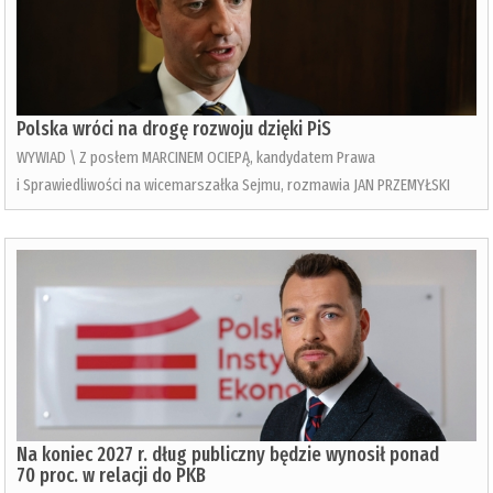
Polska wróci na drogę rozwoju dzięki PiS
WYWIAD \ Z posłem MARCINEM OCIEPĄ, kandydatem Prawa
i Sprawiedliwości na wicemarszałka Sejmu, rozmawia JAN PRZEMYŁSKI
Na koniec 2027 r. dług publiczny będzie wynosił ponad
70 proc. w relacji do PKB