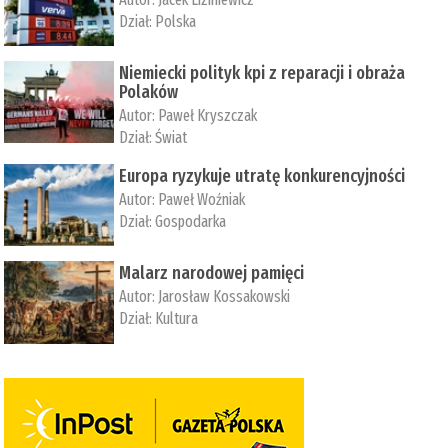
Dział:
Polska
Niemiecki polityk kpi z reparacji i obraża
Polaków
Autor:
Paweł Kryszczak
Dział:
Świat
Europa ryzykuje utratę konkurencyjności
Autor:
Paweł Woźniak
Dział:
Gospodarka
Malarz narodowej pamięci
Autor:
Jarosław Kossakowski
Dział:
Kultura