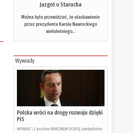
Jazgot o Starucha
Można było przewidzieć, że ułaskawienie
przez prezydenta Karola Nawrockiego
wieloletniego...
Wywiady
Polska wróci na drogę rozwoju dzięki
PiS
WYWIAD \ Z posłem MARCINEM OCIEPĄ, kandydatem