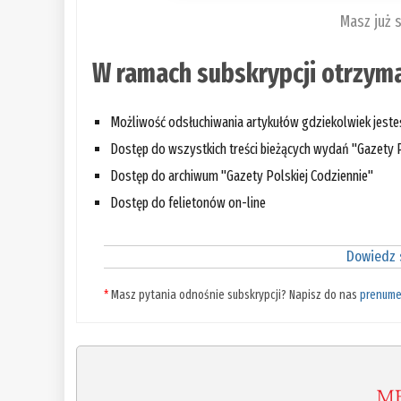
Masz już 
W ramach subskrypcji otrzyma
Możliwość odsłuchiwania artykułów gdziekolwiek jest
Dostęp do wszystkich treści bieżących wydań "Gazety P
Dostęp do archiwum "Gazety Polskiej Codziennie"
Dostęp do felietonów on-line
Dowiedz s
*
Masz pytania odnośnie subskrypcji? Napisz do nas
prenume