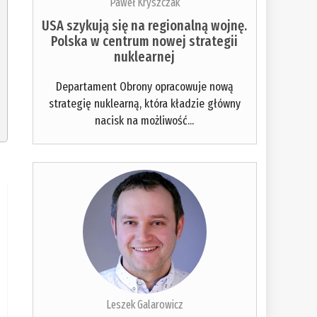
Paweł Kryszczak
USA szykują się na regionalną wojnę.
Polska w centrum nowej strategii
nuklearnej
Departament Obrony opracowuje nową
strategię nuklearną, która kładzie główny
nacisk na możliwość...
Leszek Galarowicz