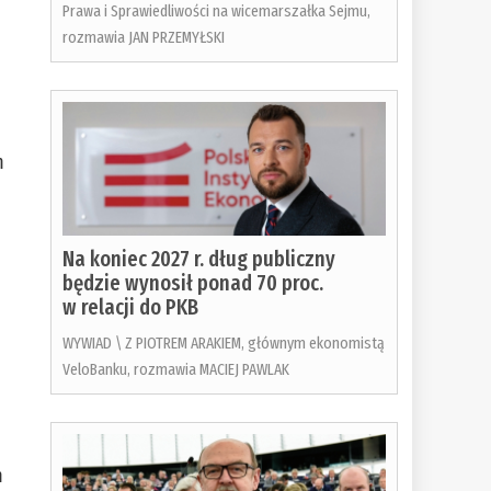
Prawa i Sprawiedliwości na wicemarszałka Sejmu,
rozmawia JAN PRZEMYŁSKI
m
Na koniec 2027 r. dług publiczny
będzie wynosił ponad 70 proc.
w relacji do PKB
WYWIAD \ Z PIOTREM ARAKIEM, głównym ekonomistą
VeloBanku, rozmawia MACIEJ PAWLAK
m