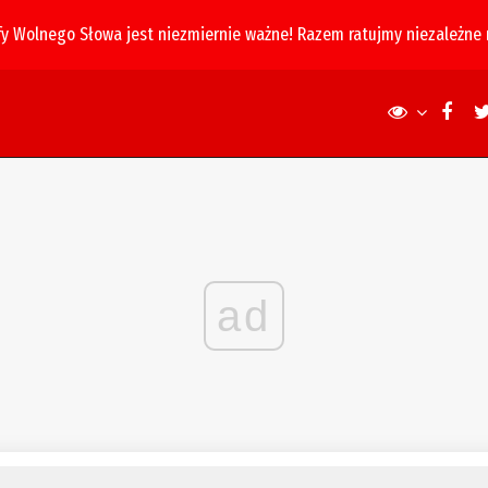
fy Wolnego Słowa jest niezmiernie ważne! Razem ratujmy niezależne
ad