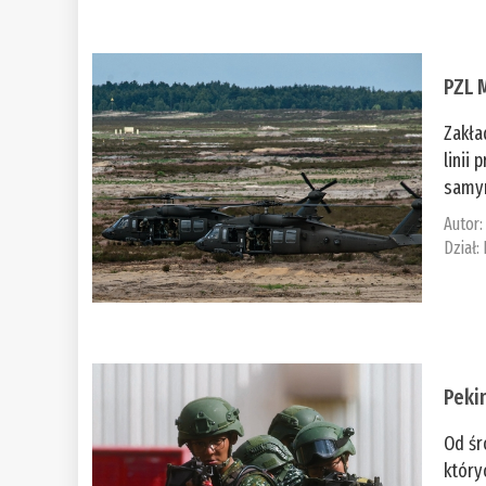
PZL 
Zakła
linii
samym
Autor
Dział:
Peki
Od śr
który