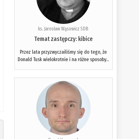
ks. Jarosław Wąsowicz SDB
Temat zastępczy: kibice
Przez lata przyzwyczailiśmy się do tego, że
Donald Tusk wielokrotnie i na różne sposoby...