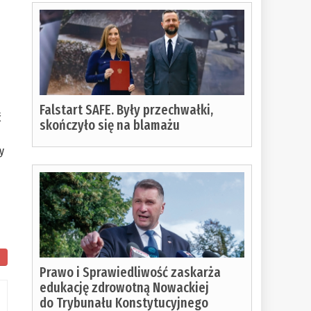
Falstart SAFE. Były przechwałki,
ć
skończyło się na blamażu
y
Prawo i Sprawiedliwość zaskarża
edukację zdrowotną Nowackiej
do Trybunału Konstytucyjnego