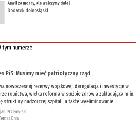
​Anwil za mocny, ale walczymy dalej
Dodatek dolnośląski
 tym numerze
es PiS: Musimy mieć patriotyczny rząd
a nowoczesnej rezerwy wojskowej, deregulacja i inwestycje w
rze rolnictwa, wielka reforma w służbie zdrowia zakładająca m.in.
ę struktury nadzorczej szpitali, a także wyeliminowanie...
:
Jan Przemyłski
Temat Dnia