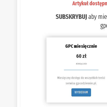
Artykuł dostępn
SUBSKRYBUJ
aby mie
gp
GPC miesięcznie
60 zł
miesięcznie
Miesięczny dostęp do wszystkich treści
serwisu gpcodziennie.pl.
WYBIERAM