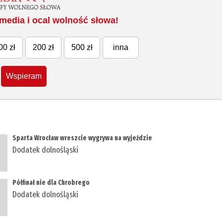
media i ocal wolność słowa!
00 zł
200 zł
500 zł
inna
Wspieram
​Sparta Wrocław wreszcie wygrywa na wyjeździe
Dodatek dolnośląski
​Półfinał nie dla Chrobrego
Dodatek dolnośląski