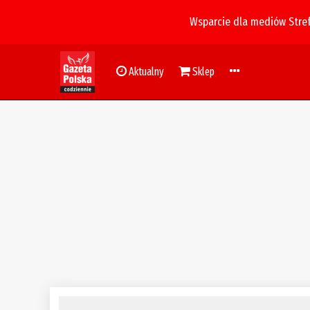
Wsparcie dla mediów Stre
Aktualny
Sklep