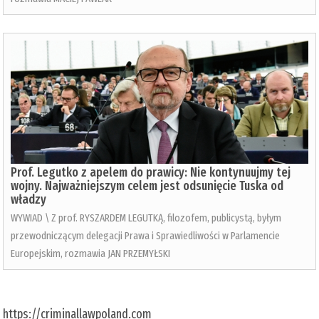
Prof. Legutko z apelem do prawicy: Nie kontynuujmy tej
wojny. Najważniejszym celem jest odsunięcie Tuska od
władzy
WYWIAD \ Z prof. RYSZARDEM LEGUTKĄ, filozofem, publicystą, byłym
przewodniczącym delegacji Prawa i Sprawiedliwości w Parlamencie
Europejskim, rozmawia JAN PRZEMYŁSKI
https://criminallawpoland.com