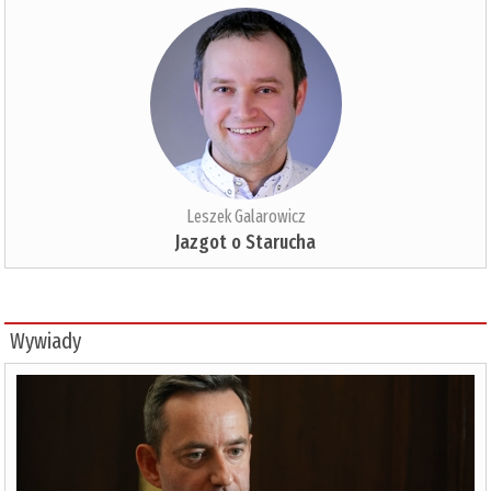
Leszek Galarowicz
Jazgot o Starucha
Wywiady