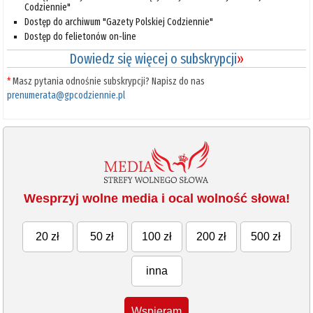
Codziennie"
Dostęp do archiwum "Gazety Polskiej Codziennie"
Dostęp do felietonów on-line
Dowiedz się więcej o subskrypcji
»
*
Masz pytania odnośnie subskrypcji? Napisz do nas
prenumerata@gpcodziennie.pl
Wesprzyj wolne media i ocal wolność słowa!
20 zł
50 zł
100 zł
200 zł
500 zł
inna
Wspieram