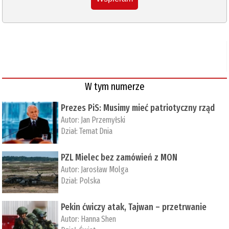
W tym numerze
Prezes PiS: Musimy mieć patriotyczny rząd
Autor:
Jan Przemyłski
Dział:
Temat Dnia
PZL Mielec bez zamówień z MON
Autor:
Jarosław Molga
Dział:
Polska
Pekin ćwiczy atak, Tajwan – przetrwanie
Autor:
­Hanna Shen