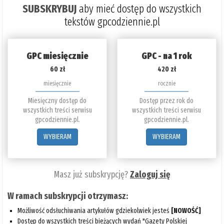
SUBSKRYBUJ
aby mieć dostęp do wszystkich
5%
tekstów gpcodziennie.pl
GPC miesięcznie
GPC - na 1 rok
60 zł
420 zł
miesięcznie
rocznie
Miesięczny dostęp do
Dostęp przez rok do
wszystkich treści serwisu
wszystkich treści serwisu
gpcodziennie.pl.
gpcodziennie.pl.
WYBIERAM
WYBIERAM
Masz już subskrypcję?
Zaloguj się
W ramach subskrypcji otrzymasz:
Możliwość odsłuchiwania artykułów gdziekolwiek jesteś
[NOWOŚĆ]
Dostęp do wszystkich treści bieżących wydań "Gazety Polskiej