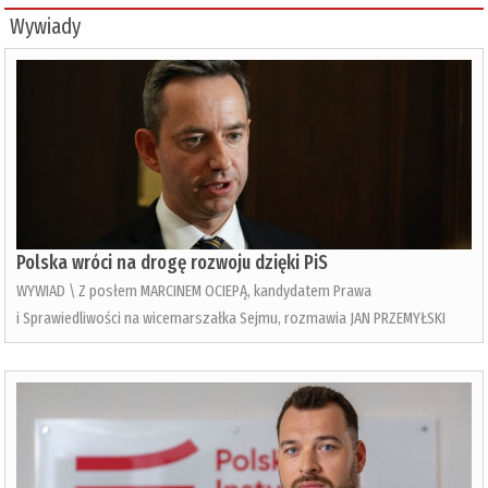
Wywiady
Polska wróci na drogę rozwoju dzięki PiS
WYWIAD \ Z posłem MARCINEM OCIEPĄ, kandydatem Prawa
i Sprawiedliwości na wicemarszałka Sejmu, rozmawia JAN PRZEMYŁSKI