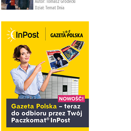
Autor:
Tomasz Grodecki
Dział:
Temat Dnia