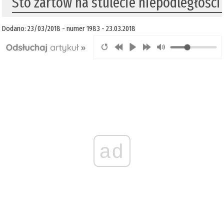
​Sto żartów na stulecie niepodległości
Dodano: 23/03/2018 - numer 1983 - 23.03.2018
ad