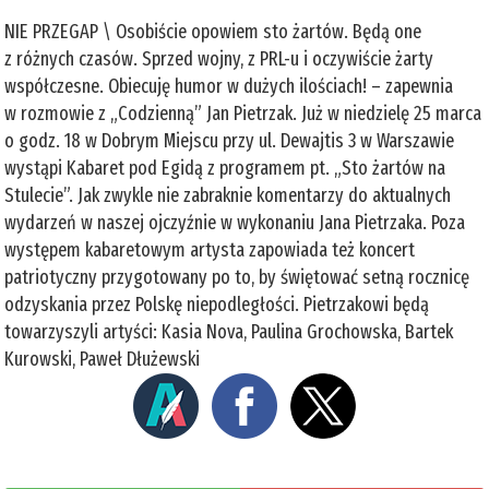
NIE PRZEGAP \ Osobiście opowiem sto żartów. Będą one
z różnych czasów. Sprzed wojny, z PRL-u i oczywiście żarty
współczesne. Obiecuję humor w dużych ilościach! – zapewnia
w rozmowie z „Codzienną” Jan Pietrzak. Już w niedzielę 25 marca
o godz. 18 w Dobrym Miejscu przy ul. Dewajtis 3 w Warszawie
wystąpi Kabaret pod Egidą z programem pt. „Sto żartów na
Stulecie”. Jak zwykle nie zabraknie komentarzy do aktualnych
wydarzeń w naszej ojczyźnie w wykonaniu Jana Pietrzaka. Poza
występem kabaretowym artysta zapowiada też koncert
patriotyczny przygotowany po to, by świętować setną rocznicę
odzyskania przez Polskę niepodległości. Pietrzakowi będą
towarzyszyli artyści: Kasia Nova, Paulina Grochowska, Bartek
Kurowski, Paweł Dłużewski