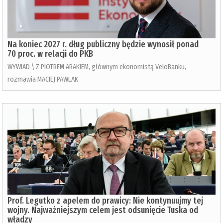
Na koniec 2027 r. dług publiczny będzie wynosił ponad
70 proc. w relacji do PKB
WYWIAD \ Z PIOTREM ARAKIEM, głównym ekonomistą VeloBanku,
rozmawia MACIEJ PAWLAK
Prof. Legutko z apelem do prawicy: Nie kontynuujmy tej
wojny. Najważniejszym celem jest odsunięcie Tuska od
władzy