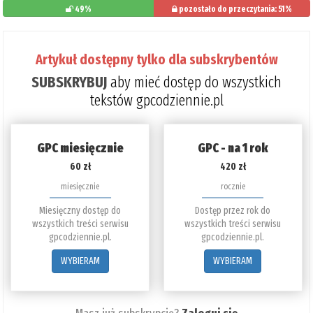
49%
pozostało do przeczytania: 51%
Artykuł dostępny tylko dla subskrybentów
SUBSKRYBUJ
aby mieć dostęp do wszystkich
tekstów gpcodziennie.pl
GPC miesięcznie
GPC - na 1 rok
60 zł
420 zł
miesięcznie
rocznie
Miesięczny dostęp do
Dostęp przez rok do
wszystkich treści serwisu
wszystkich treści serwisu
gpcodziennie.pl.
gpcodziennie.pl.
WYBIERAM
WYBIERAM