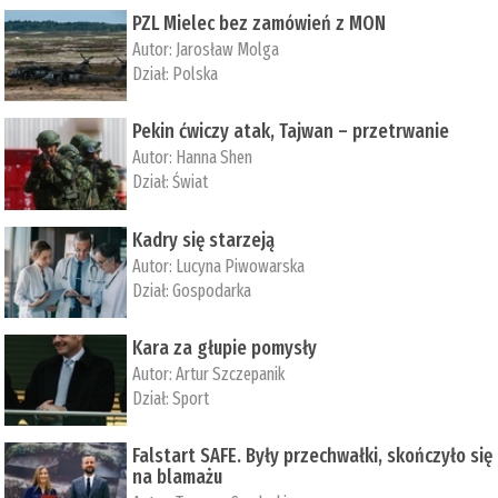
PZL Mielec bez zamówień z MON
Autor:
Jarosław Molga
Dział:
Polska
Pekin ćwiczy atak, Tajwan – przetrwanie
Autor:
­Hanna Shen
Dział:
Świat
Kadry się starzeją
Autor:
Lucyna Piwowarska
Dział:
Gospodarka
Kara za głupie pomysły
Autor:
Artur Szczepanik
Dział:
Sport
Falstart SAFE. Były przechwałki, skończyło się
na blamażu