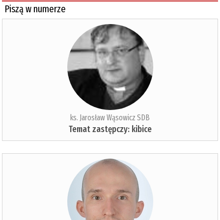
Piszą w numerze
ks. Jarosław Wąsowicz SDB
Temat zastępczy: kibice