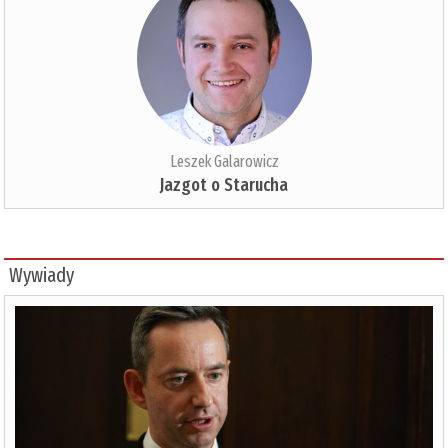
Leszek Galarowicz
Jazgot o Starucha
Wywiady