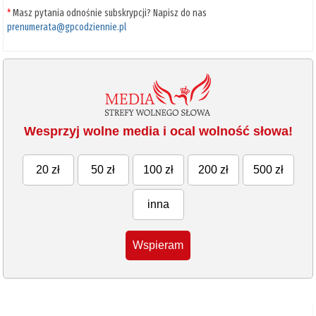
*
Masz pytania odnośnie subskrypcji? Napisz do nas
prenumerata@gpcodziennie.pl
Wesprzyj wolne media i ocal wolność słowa!
20 zł
50 zł
100 zł
200 zł
500 zł
inna
Wspieram