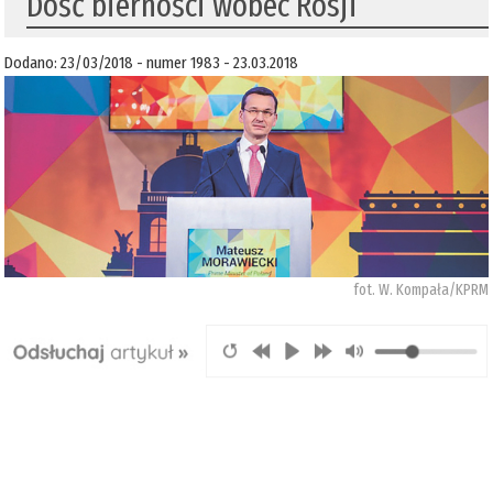
Dość bierności wobec Rosji
Dodano: 23/03/2018 - numer 1983 - 23.03.2018
fot. W. Kompała/KPRM