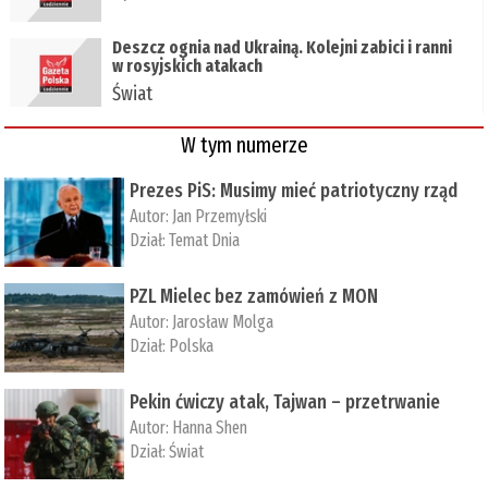
Deszcz ognia nad Ukrainą. Kolejni zabici i ranni
w rosyjskich atakach
Świat
W tym numerze
Prezes PiS: Musimy mieć patriotyczny rząd
Autor:
Jan Przemyłski
Dział:
Temat Dnia
PZL Mielec bez zamówień z MON
Autor:
Jarosław Molga
Dział:
Polska
Pekin ćwiczy atak, Tajwan – przetrwanie
Autor:
­Hanna Shen
Dział:
Świat