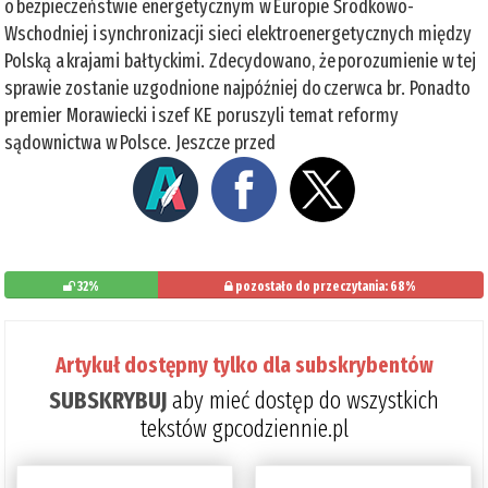
o bezpieczeństwie energetycznym w Europie Środkowo-
Wschodniej i synchronizacji sieci elektroenergetycznych między
Polską a krajami bałtyckimi. Zdecydowano, że porozumienie w tej
sprawie zostanie uzgodnione najpóźniej do czerwca br. Ponadto
premier Morawiecki i szef KE poruszyli temat reformy
sądownictwa w Polsce. Jeszcze przed
32%
pozostało do przeczytania: 68%
Artykuł dostępny tylko dla subskrybentów
SUBSKRYBUJ
aby mieć dostęp do wszystkich
tekstów gpcodziennie.pl