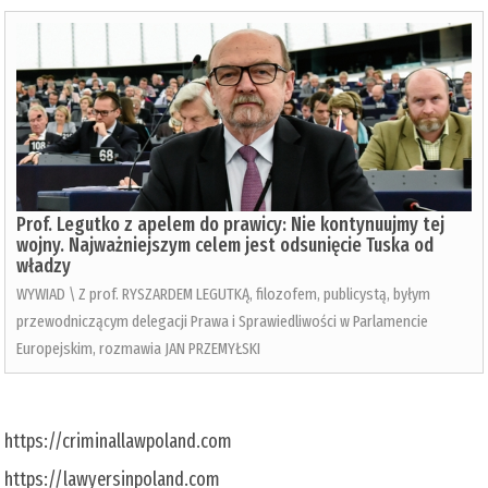
Prof. Legutko z apelem do prawicy: Nie kontynuujmy tej
wojny. Najważniejszym celem jest odsunięcie Tuska od
władzy
WYWIAD \ Z prof. RYSZARDEM LEGUTKĄ, filozofem, publicystą, byłym
przewodniczącym delegacji Prawa i Sprawiedliwości w Parlamencie
Europejskim, rozmawia JAN PRZEMYŁSKI
https://criminallawpoland.com
https://lawyersinpoland.com