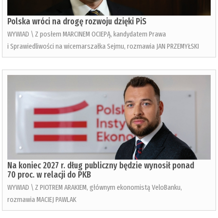
Polska wróci na drogę rozwoju dzięki PiS
WYWIAD \ Z posłem MARCINEM OCIEPĄ, kandydatem Prawa
i Sprawiedliwości na wicemarszałka Sejmu, rozmawia JAN PRZEMYŁSKI
Na koniec 2027 r. dług publiczny będzie wynosił ponad
70 proc. w relacji do PKB
WYWIAD \ Z PIOTREM ARAKIEM, głównym ekonomistą VeloBanku,
rozmawia MACIEJ PAWLAK