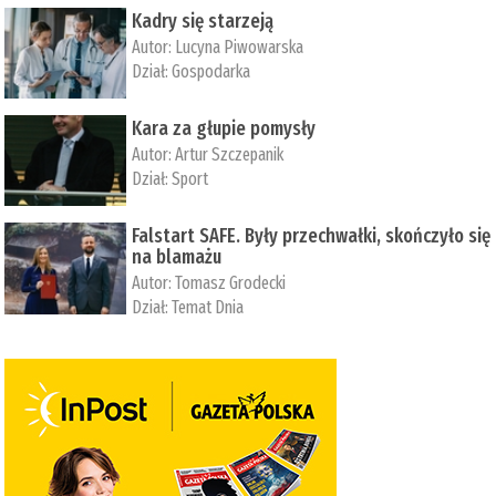
Kadry się starzeją
Autor:
Lucyna Piwowarska
Dział:
Gospodarka
Kara za głupie pomysły
Autor:
Artur Szczepanik
Dział:
Sport
Falstart SAFE. Były przechwałki, skończyło się
na blamażu
Autor:
Tomasz Grodecki
Dział:
Temat Dnia