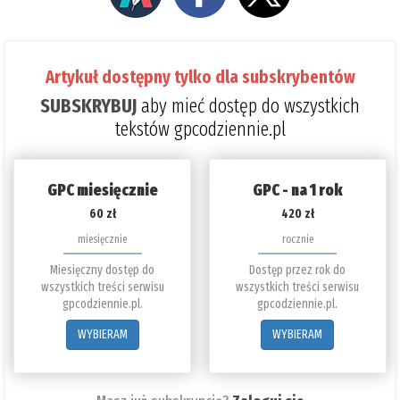
Artykuł dostępny tylko dla subskrybentów
SUBSKRYBUJ
aby mieć dostęp do wszystkich
tekstów gpcodziennie.pl
GPC miesięcznie
GPC - na 1 rok
60 zł
420 zł
miesięcznie
rocznie
Miesięczny dostęp do
Dostęp przez rok do
wszystkich treści serwisu
wszystkich treści serwisu
gpcodziennie.pl.
gpcodziennie.pl.
WYBIERAM
WYBIERAM