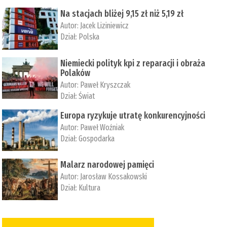
Na stacjach bliżej 9,15 zł niż 5,19 zł
Autor:
Jacek Liziniewicz
Dział:
Polska
Niemiecki polityk kpi z reparacji i obraża
Polaków
Autor:
Paweł Kryszczak
Dział:
Świat
Europa ryzykuje utratę konkurencyjności
Autor:
Paweł Woźniak
Dział:
Gospodarka
Malarz narodowej pamięci
Autor:
Jarosław Kossakowski
Dział:
Kultura