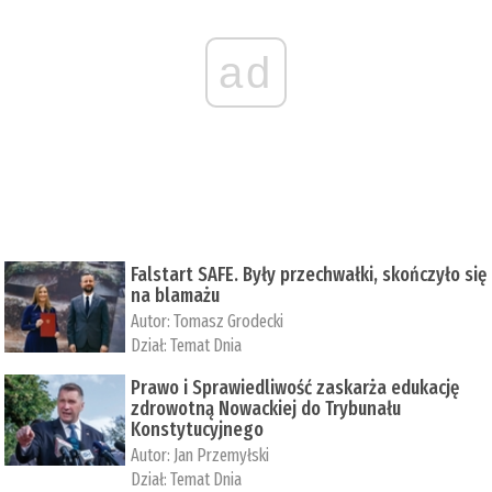
ad
Falstart SAFE. Były przechwałki, skończyło się
na blamażu
Autor:
Tomasz Grodecki
Dział:
Temat Dnia
Prawo i Sprawiedliwość zaskarża edukację
zdrowotną Nowackiej do Trybunału
Konstytucyjnego
Autor:
Jan Przemyłski
Dział:
Temat Dnia