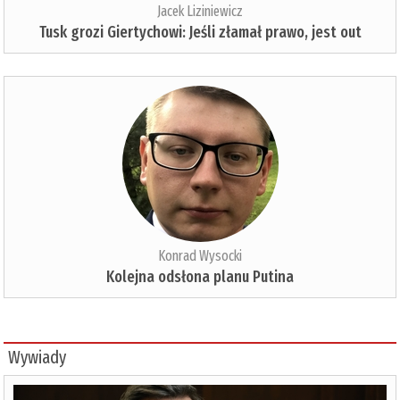
Jacek Liziniewicz
Tusk grozi Giertychowi: Jeśli złamał prawo, jest out
Konrad Wysocki
Kolejna odsłona planu Putina
Wywiady