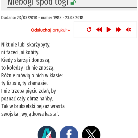
​Niebogi spod togi
Dodano: 23/03/2018 - numer 1983 - 23.03.2018
Nikt nie lubi skarżypyty,
ni faceci, ni kobity.
Kiedy skarżą i donoszą,
to koledzy ich nie znoszą.
Różnie mówią o nich w klasie:
ty lizusie, ty złamasie.
I nie trzeba pięciu zdań, by
poznać cały obraz hańby,
Tak w brukselski pejzaż wrasta
swojska „wyjątkowa kasta”.