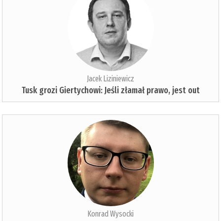
Jacek Liziniewicz
Tusk grozi Giertychowi: Jeśli złamał prawo, jest out
Konrad Wysocki