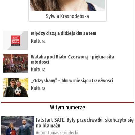
Sylwia Krasnodębska
Między ciszą a didżejskim setem
Kultura
Wataha pod Biało-Czerwoną – piękna siła
młodości
Kultura
„Odzyskany” – film w miesiącu trzeźwości
Kultura
W tym numerze
Falstart SAFE. Były przechwałki, skończyło się
na blamażu
Autor:
Tomasz Grodecki