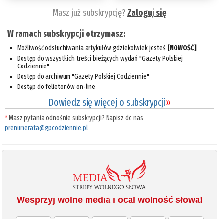
Masz już subskrypcję?
Zaloguj się
W ramach subskrypcji otrzymasz:
Możliwość odsłuchiwania artykułów gdziekolwiek jesteś
[NOWOŚĆ]
Dostęp do wszystkich treści bieżących wydań "Gazety Polskiej
Codziennie"
Dostęp do archiwum "Gazety Polskiej Codziennie"
Dostęp do felietonów on-line
Dowiedz się więcej o subskrypcji
»
*
Masz pytania odnośnie subskrypcji? Napisz do nas
prenumerata@gpcodziennie.pl
Wesprzyj wolne media i ocal wolność słowa!