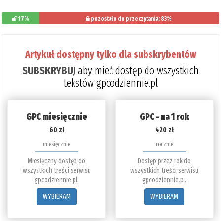
17%
pozostało do przeczytania: 83%
Artykuł dostępny tylko dla subskrybentów
SUBSKRYBUJ
aby mieć dostęp do wszystkich
tekstów gpcodziennie.pl
GPC miesięcznie
GPC - na 1 rok
60 zł
420 zł
miesięcznie
rocznie
Miesięczny dostęp do
Dostęp przez rok do
wszystkich treści serwisu
wszystkich treści serwisu
gpcodziennie.pl.
gpcodziennie.pl.
WYBIERAM
WYBIERAM