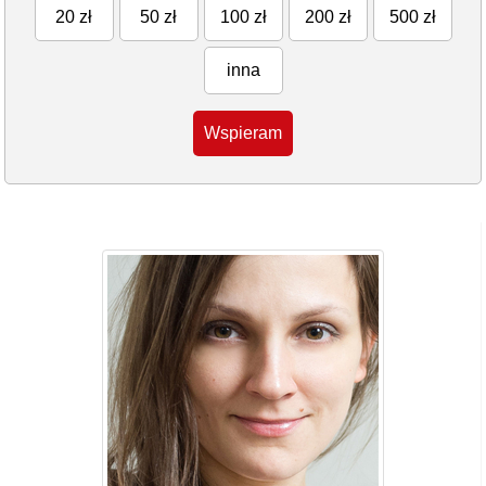
20 zł
50 zł
100 zł
200 zł
500 zł
inna
Wspieram