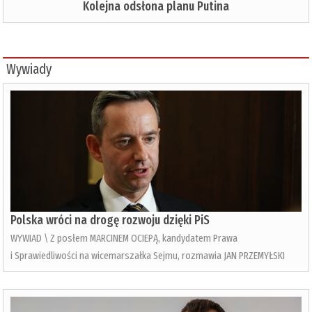
Kolejna odsłona planu Putina
Wywiady
Polska wróci na drogę rozwoju dzięki PiS
WYWIAD \ Z posłem MARCINEM OCIEPĄ, kandydatem Prawa
i Sprawiedliwości na wicemarszałka Sejmu, rozmawia JAN PRZEMYŁSKI