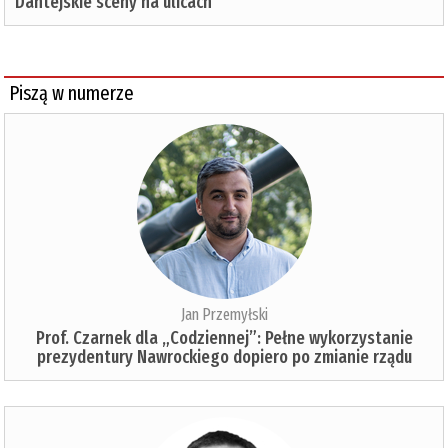
Dantejskie sceny na ulicach
Piszą w numerze
Jan Przemyłski
Prof. Czarnek dla „Codziennej”: Pełne wykorzystanie
prezydentury Nawrockiego dopiero po zmianie rządu