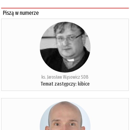
Piszą w numerze
ks. Jarosław Wąsowicz SDB
Temat zastępczy: kibice