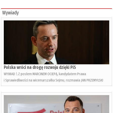
Wywiady
Polska wróci na drogę rozwoju dzięki PiS
WYWIAD \ Z posłem MARCINEM OCIEPĄ, kandydatem Prawa
i Sprawiedliwości na wicemarszałka Sejmu, rozmawia JAN PRZEMYŁSKI