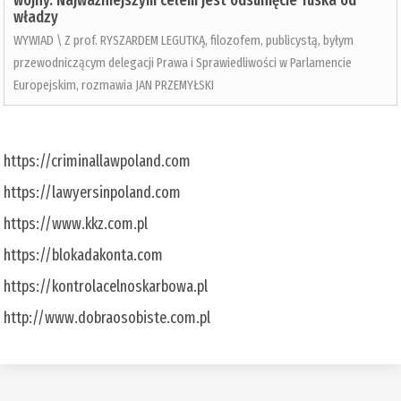
wojny. Najważniejszym celem jest odsunięcie Tuska od
władzy
WYWIAD \ Z prof. RYSZARDEM LEGUTKĄ, filozofem, publicystą, byłym
przewodniczącym delegacji Prawa i Sprawiedliwości w Parlamencie
Europejskim, rozmawia JAN PRZEMYŁSKI
https://criminallawpoland.com
https://lawyersinpoland.com
https://www.kkz.com.pl
https://blokadakonta.com
https://kontrolacelnoskarbowa.pl
http://www.dobraosobiste.com.pl