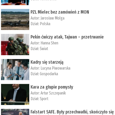
PZL Mielec bez zamówień z MON
Autor:
Jarosław Molga
Dział:
Polska
Pekin ćwiczy atak, Tajwan – przetrwanie
Autor:
­Hanna Shen
Dział:
Świat
Kadry się starzeją
Autor:
Lucyna Piwowarska
Dział:
Gospodarka
Kara za głupie pomysły
Autor:
Artur Szczepanik
Dział:
Sport
Falstart SAFE. Były przechwałki, skończyło się