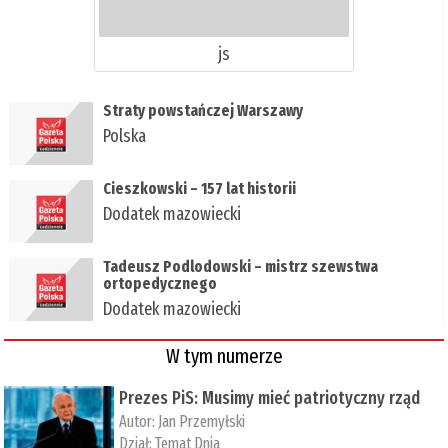
js
Straty powstańczej Warszawy
Polska
Cieszkowski – 157 lat historii
Dodatek mazowiecki
Tadeusz Podlodowski – mistrz szewstwa
ortopedycznego
Dodatek mazowiecki
W tym numerze
Prezes PiS: Musimy mieć patriotyczny rząd
Autor:
Jan Przemyłski
Dział:
Temat Dnia