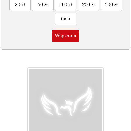
20 zł
50 zł
100 zł
200 zł
500 zł
inna
Wspieram