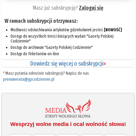
Masz już subskrypcję?
Zaloguj się
W ramach subskrypcji otrzymasz:
Możliwość odsłuchiwania artykułów gdziekolwiek jesteś
[NOWOŚĆ]
Dostęp do wszystkich treści bieżących wydań "Gazety Polskiej
Codziennie"
Dostęp do archiwum "Gazety Polskiej Codziennie"
Dostęp do felietonów on-line
Dowiedz się więcej o subskrypcji
»
*
Masz pytania odnośnie subskrypcji? Napisz do nas
prenumerata@gpcodziennie.pl
Wesprzyj wolne media i ocal wolność słowa!