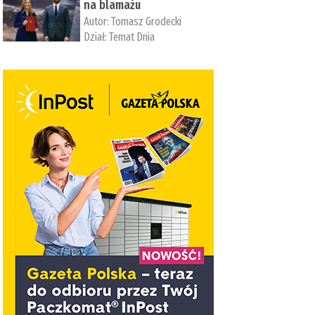
na blamażu
Autor:
Tomasz Grodecki
Dział:
Temat Dnia