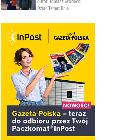
Autor:
Tomasz Grodecki
Dział:
Temat Dnia