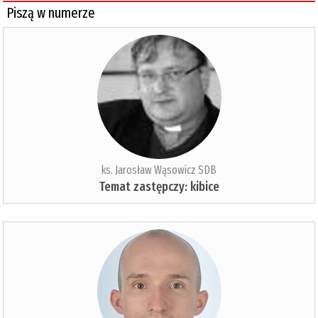
Piszą w numerze
ks. Jarosław Wąsowicz SDB
Temat zastępczy: kibice