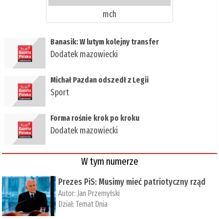
mch
Banasik: W lutym kolejny transfer
Dodatek mazowiecki
Michał Pazdan odszedł z Legii
Sport
Forma rośnie krok po kroku
Dodatek mazowiecki
W tym numerze
Prezes PiS: Musimy mieć patriotyczny rząd
Autor:
Jan Przemyłski
Dział:
Temat Dnia