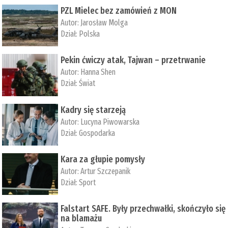
PZL Mielec bez zamówień z MON
Autor:
Jarosław Molga
Dział:
Polska
Pekin ćwiczy atak, Tajwan – przetrwanie
Autor:
­Hanna Shen
Dział:
Świat
Kadry się starzeją
Autor:
Lucyna Piwowarska
Dział:
Gospodarka
Kara za głupie pomysły
Autor:
Artur Szczepanik
Dział:
Sport
Falstart SAFE. Były przechwałki, skończyło się
na blamażu