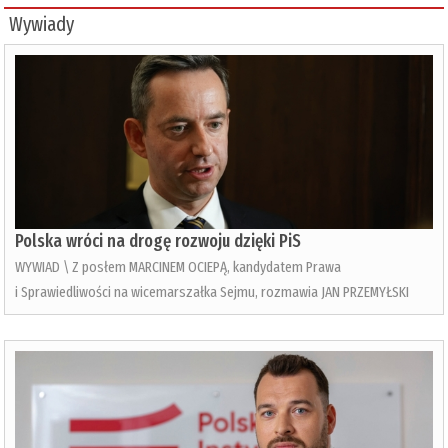
Wywiady
Polska wróci na drogę rozwoju dzięki PiS
WYWIAD \ Z posłem MARCINEM OCIEPĄ, kandydatem Prawa
i Sprawiedliwości na wicemarszałka Sejmu, rozmawia JAN PRZEMYŁSKI