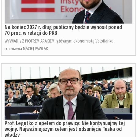
Na koniec 2027 r. dług publiczny będzie wynosił ponad
70 proc. w relacji do PKB
WYWIAD \ Z PIOTREM ARAKIEM, głównym ekonomistą VeloBanku,
rozmawia MACIEJ PAWLAK
Prof. Legutko z apelem do prawicy: Nie kontynuujmy tej
wojny. Najważniejszym celem jest odsunięcie Tuska od
władzy