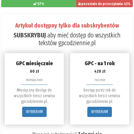
57%
pozostało do przeczytania: 43%
Artykuł dostępny tylko dla subskrybentów
SUBSKRYBUJ
aby mieć dostęp do wszystkich
tekstów gpcodziennie.pl
GPC miesięcznie
GPC - na 1 rok
60 zł
420 zł
miesięcznie
rocznie
Miesięczny dostęp do
Dostęp przez rok do
wszystkich treści serwisu
wszystkich treści serwisu
gpcodziennie.pl.
gpcodziennie.pl.
WYBIERAM
WYBIERAM