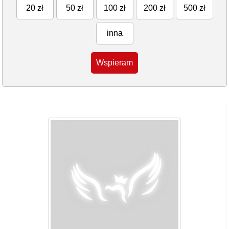
20 zł
50 zł
100 zł
200 zł
500 zł
inna
Wspieram