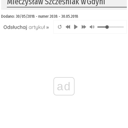
Mieczysław Szcześniak w Gdyni
Dodano: 30/05/2018 - numer 2038 - 30.05.2018
ad