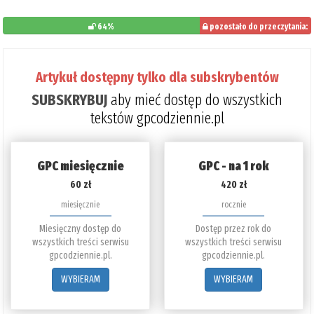
64%
pozostało do przeczytania:
36%
Artykuł dostępny tylko dla subskrybentów
SUBSKRYBUJ
aby mieć dostęp do wszystkich
tekstów gpcodziennie.pl
GPC miesięcznie
GPC - na 1 rok
60 zł
420 zł
miesięcznie
rocznie
Miesięczny dostęp do
Dostęp przez rok do
wszystkich treści serwisu
wszystkich treści serwisu
gpcodziennie.pl.
gpcodziennie.pl.
WYBIERAM
WYBIERAM