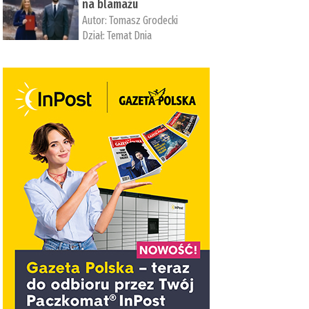
na blamażu
Autor:
Tomasz Grodecki
Dział:
Temat Dnia