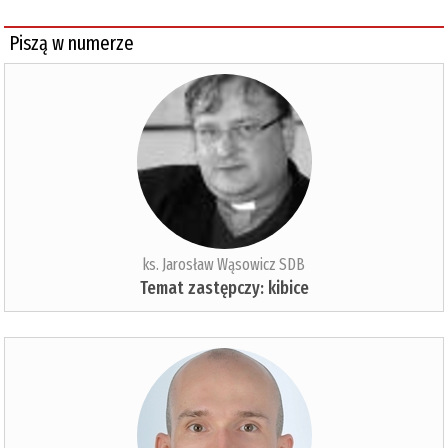
Piszą w numerze
ks. Jarosław Wąsowicz SDB
Temat zastępczy: kibice