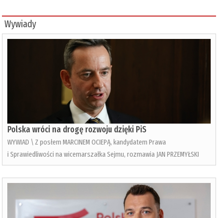
Wywiady
Polska wróci na drogę rozwoju dzięki PiS
WYWIAD \ Z posłem MARCINEM OCIEPĄ, kandydatem Prawa
i Sprawiedliwości na wicemarszałka Sejmu, rozmawia JAN PRZEMYŁSKI