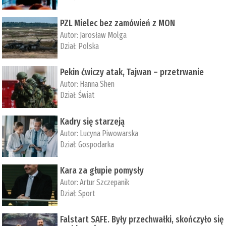
PZL Mielec bez zamówień z MON
Autor:
Jarosław Molga
Dział:
Polska
Pekin ćwiczy atak, Tajwan – przetrwanie
Autor:
­Hanna Shen
Dział:
Świat
Kadry się starzeją
Autor:
Lucyna Piwowarska
Dział:
Gospodarka
Kara za głupie pomysły
Autor:
Artur Szczepanik
Dział:
Sport
Falstart SAFE. Były przechwałki, skończyło się