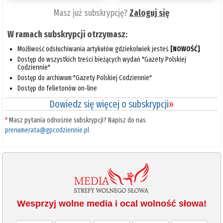
Masz już subskrypcję?
Zaloguj się
W ramach subskrypcji otrzymasz:
Możliwość odsłuchiwania artykułów gdziekolwiek jesteś
[NOWOŚĆ]
Dostęp do wszystkich treści bieżących wydań "Gazety Polskiej
Codziennie"
Dostęp do archiwum "Gazety Polskiej Codziennie"
Dostęp do felietonów on-line
Dowiedz się więcej o subskrypcji
»
*
Masz pytania odnośnie subskrypcji? Napisz do nas
prenumerata@gpcodziennie.pl
Wesprzyj wolne media i ocal wolność słowa!