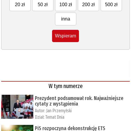
20 zł
50 zł
100 zł
200 zł
500 zł
inna
Wspieram
W tym numerze
Prezydent podsumował rok. Najważniejsze
cytaty z wystąpienia
Autor:
Jan Przemyłski
Dział:
Temat Dnia
PiS rozpoczyna dekonstrukcję ETS