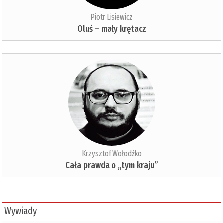
Piotr Lisiewicz
Oluś – mały krętacz
Krzysztof Wołodźko
Cała prawda o „tym kraju”
Wywiady