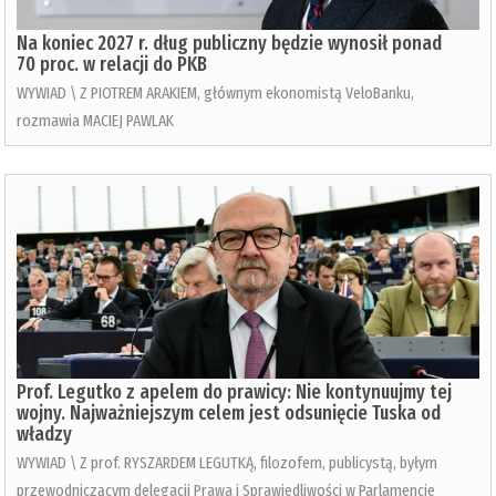
Na koniec 2027 r. dług publiczny będzie wynosił ponad
70 proc. w relacji do PKB
WYWIAD \ Z PIOTREM ARAKIEM, głównym ekonomistą VeloBanku,
rozmawia MACIEJ PAWLAK
Prof. Legutko z apelem do prawicy: Nie kontynuujmy tej
wojny. Najważniejszym celem jest odsunięcie Tuska od
władzy
WYWIAD \ Z prof. RYSZARDEM LEGUTKĄ, filozofem, publicystą, byłym
przewodniczącym delegacji Prawa i Sprawiedliwości w Parlamencie