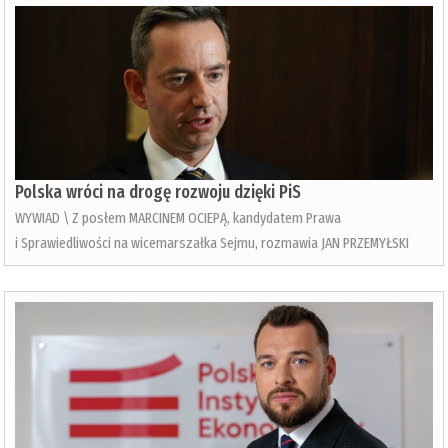
Polska wróci na drogę rozwoju dzięki PiS
WYWIAD \ Z posłem MARCINEM OCIEPĄ, kandydatem Prawa
i Sprawiedliwości na wicemarszałka Sejmu, rozmawia JAN PRZEMYŁSKI