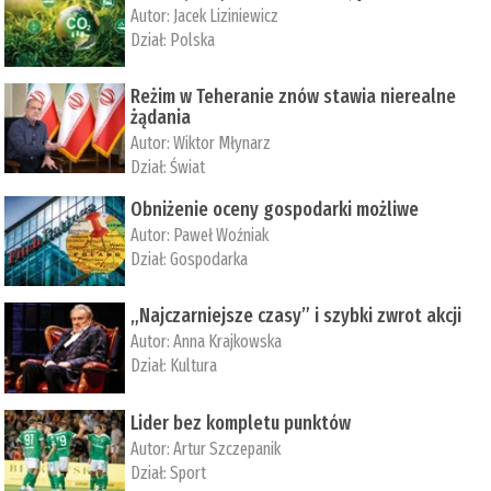
Autor:
Jacek Liziniewicz
Dział:
Polska
Reżim w Teheranie znów stawia nierealne
żądania
Autor:
Wiktor Młynarz
Dział:
Świat
Obniżenie oceny gospodarki możliwe
Autor:
Paweł Woźniak
Dział:
Gospodarka
„Najczarniejsze czasy” i szybki zwrot akcji
Autor:
Anna Krajkowska
Dział:
Kultura
Lider bez kompletu punktów
Autor:
Artur Szczepanik
Dział:
Sport