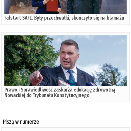
Falstart SAFE. Były przechwałki, skończyło się na blamażu
Prawo i Sprawiedliwość zaskarża edukację zdrowotną
Nowackiej do Trybunału Konstytucyjnego
Piszą w numerze