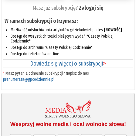
Masz już subskrypcję?
Zaloguj się
W ramach subskrypcji otrzymasz:
Możliwość odsłuchiwania artykułów gdziekolwiek jesteś
[NOWOŚĆ]
Dostęp do wszystkich treści bieżących wydań "Gazety Polskiej
Codziennie"
Dostęp do archiwum "Gazety Polskiej Codziennie"
Dostęp do felietonów on-line
Dowiedz się więcej o subskrypcji
»
*
Masz pytania odnośnie subskrypcji? Napisz do nas
prenumerata@gpcodziennie.pl
Wesprzyj wolne media i ocal wolność słowa!