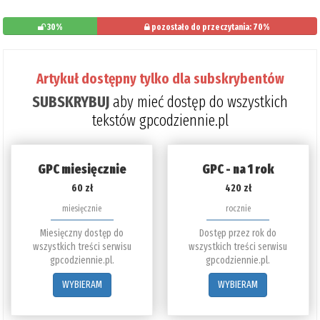
30%
pozostało do przeczytania: 70%
Artykuł dostępny tylko dla subskrybentów
SUBSKRYBUJ
aby mieć dostęp do wszystkich
tekstów gpcodziennie.pl
GPC miesięcznie
GPC - na 1 rok
60 zł
420 zł
miesięcznie
rocznie
Miesięczny dostęp do
Dostęp przez rok do
wszystkich treści serwisu
wszystkich treści serwisu
gpcodziennie.pl.
gpcodziennie.pl.
WYBIERAM
WYBIERAM