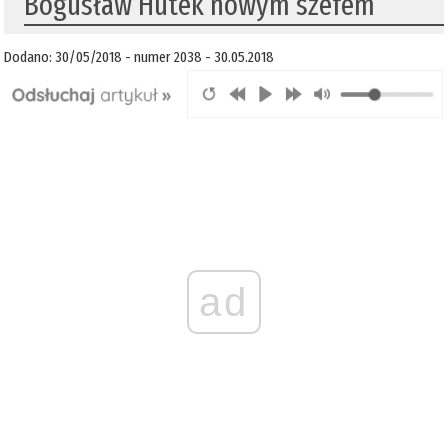
Bogusław Hutek nowym szefem
Dodano: 30/05/2018 - numer 2038 - 30.05.2018
ad