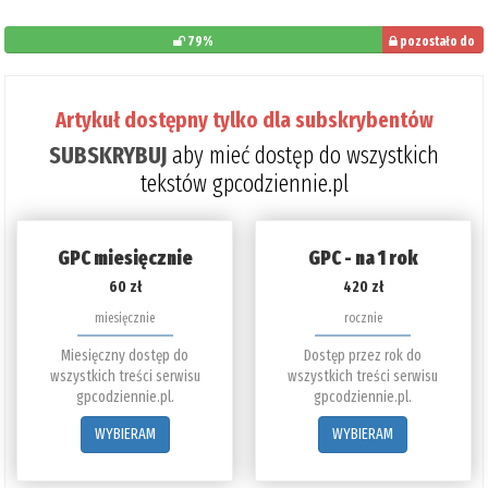
79%
pozostało do
przeczytania: 21%
Artykuł dostępny tylko dla subskrybentów
SUBSKRYBUJ
aby mieć dostęp do wszystkich
tekstów gpcodziennie.pl
GPC miesięcznie
GPC - na 1 rok
60 zł
420 zł
miesięcznie
rocznie
Miesięczny dostęp do
Dostęp przez rok do
wszystkich treści serwisu
wszystkich treści serwisu
gpcodziennie.pl.
gpcodziennie.pl.
WYBIERAM
WYBIERAM