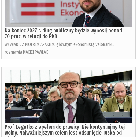
Na koniec 2027 r. dług publiczny będzie wynosił ponad
70 proc. w relacji do PKB
WYWIAD \ Z PIOTREM ARAKIEM, głównym ekonomistą VeloBanku,
rozmawia MACIEJ PAWLAK
Prof. Legutko z apelem do prawicy: Nie kontynuujmy tej
wojny. Najważniejszym celem jest odsunięcie Tuska od