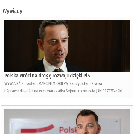
Wywiady
Polska wróci na drogę rozwoju dzięki PiS
WYWIAD \ Z posłem MARCINEM OCIEPĄ, kandydatem Prawa
i Sprawiedliwości na wicemarszałka Sejmu, rozmawia JAN PRZEMYŁSKI