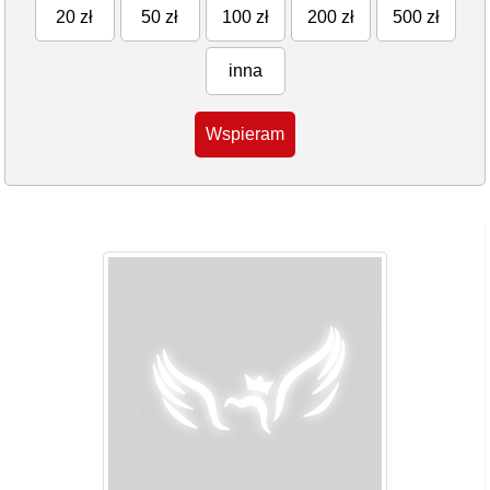
20 zł
50 zł
100 zł
200 zł
500 zł
inna
Wspieram