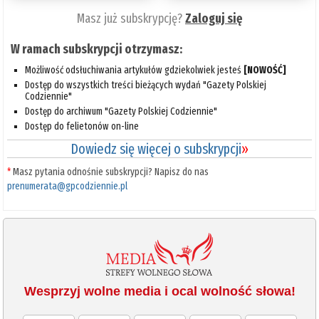
Masz już subskrypcję?
Zaloguj się
W ramach subskrypcji otrzymasz:
Możliwość odsłuchiwania artykułów gdziekolwiek jesteś
[NOWOŚĆ]
Dostęp do wszystkich treści bieżących wydań "Gazety Polskiej
Codziennie"
Dostęp do archiwum "Gazety Polskiej Codziennie"
Dostęp do felietonów on-line
Dowiedz się więcej o subskrypcji
»
*
Masz pytania odnośnie subskrypcji? Napisz do nas
prenumerata@gpcodziennie.pl
Wesprzyj wolne media i ocal wolność słowa!