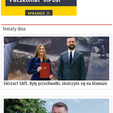
Tematy dnia
Falstart SAFE. Były przechwałki, skończyło się na blamażu