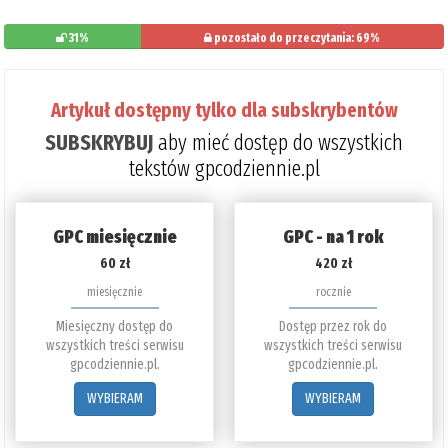
31%
pozostało do przeczytania: 69%
Artykuł dostępny tylko dla subskrybentów
SUBSKRYBUJ
aby mieć dostęp do wszystkich
tekstów gpcodziennie.pl
GPC miesięcznie
GPC - na 1 rok
60 zł
420 zł
miesięcznie
rocznie
Miesięczny dostęp do
Dostęp przez rok do
wszystkich treści serwisu
wszystkich treści serwisu
gpcodziennie.pl.
gpcodziennie.pl.
WYBIERAM
WYBIERAM