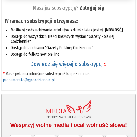
Masz już subskrypcję?
Zaloguj się
W ramach subskrypcji otrzymasz:
Możliwość odsłuchiwania artykułów gdziekolwiek jesteś
[NOWOŚĆ]
Dostęp do wszystkich treści bieżących wydań "Gazety Polskiej
Codziennie"
Dostęp do archiwum "Gazety Polskiej Codziennie"
Dostęp do felietonów on-line
Dowiedz się więcej o subskrypcji
»
*
Masz pytania odnośnie subskrypcji? Napisz do nas
prenumerata@gpcodziennie.pl
Wesprzyj wolne media i ocal wolność słowa!