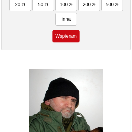
20 zł
50 zł
100 zł
200 zł
500 zł
inna
Wspieram