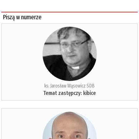
Piszą w numerze
ks. Jarosław Wąsowicz SDB
Temat zastępczy: kibice