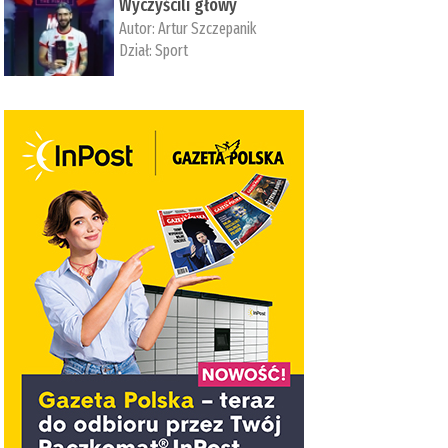
Wyczyścili głowy
Autor:
Artur Szczepanik
Dział:
Sport