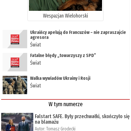
Wespazjan Wielohorski
Ukraińcy apelują do Francuzów – nie zapraszajcie
agresora
Świat
Fatalne błędy „towarzyszy z SPD”
Świat
Walka wywiadów Ukrainy i Rosji
Świat
W tym numerze
Falstart SAFE. Były przechwałki, skończyło się
na blamażu
Autor:
Tomasz Grodecki