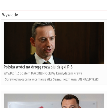
Wywiady
Polska wróci na drogę rozwoju dzięki PiS
WYWIAD \ Z posłem MARCINEM OCIEPĄ, kandydatem Prawa
i Sprawiedliwości na wicemarszałka Sejmu, rozmawia JAN PRZEMYŁSKI