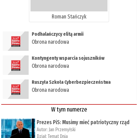
Roman Stańczyk
Podhalańczycy elitą armii
Obrona narodowa
Kontyngenty wsparcia sojuszników
Obrona narodowa
Ruszyła Szkoła Cyberbezpieczeństwa
Obrona narodowa
W tym numerze
Prezes PiS: Musimy mieć patriotyczny rząd
Autor:
Jan Przemyłski
Dział:
Temat Dnia