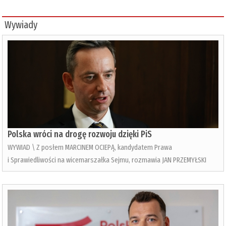
Wywiady
Polska wróci na drogę rozwoju dzięki PiS
WYWIAD \ Z posłem MARCINEM OCIEPĄ, kandydatem Prawa
i Sprawiedliwości na wicemarszałka Sejmu, rozmawia JAN PRZEMYŁSKI