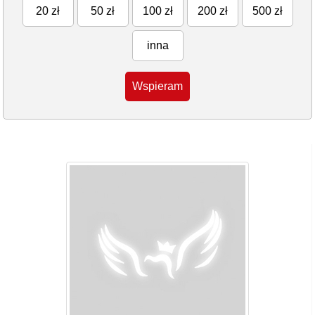
20 zł
50 zł
100 zł
200 zł
500 zł
inna
Wspieram