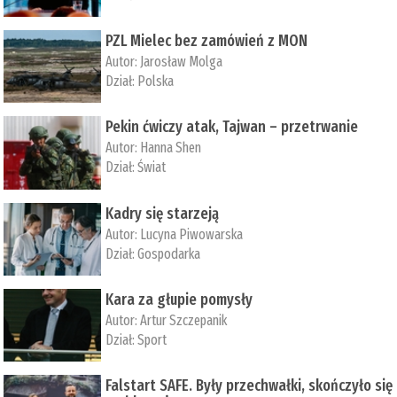
PZL Mielec bez zamówień z MON
Autor:
Jarosław Molga
Dział:
Polska
Pekin ćwiczy atak, Tajwan – przetrwanie
Autor:
­Hanna Shen
Dział:
Świat
Kadry się starzeją
Autor:
Lucyna Piwowarska
Dział:
Gospodarka
Kara za głupie pomysły
Autor:
Artur Szczepanik
Dział:
Sport
Falstart SAFE. Były przechwałki, skończyło się