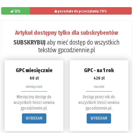
22%
pozostało do przeczytania: 78%
Artykuł dostępny tylko dla subskrybentów
SUBSKRYBUJ
aby mieć dostęp do wszystkich
tekstów gpcodziennie.pl
GPC miesięcznie
GPC - na 1 rok
60 zł
420 zł
miesięcznie
rocznie
Miesięczny dostęp do
Dostęp przez rok do
wszystkich treści serwisu
wszystkich treści serwisu
gpcodziennie.pl.
gpcodziennie.pl.
WYBIERAM
WYBIERAM