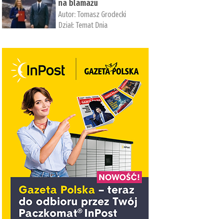
na blamażu
Autor:
Tomasz Grodecki
Dział:
Temat Dnia