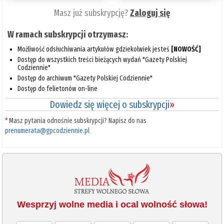
Masz już subskrypcję?
Zaloguj się
W ramach subskrypcji otrzymasz:
Możliwość odsłuchiwania artykułów gdziekolwiek jesteś
[NOWOŚĆ]
Dostęp do wszystkich treści bieżących wydań "Gazety Polskiej
Codziennie"
Dostęp do archiwum "Gazety Polskiej Codziennie"
Dostęp do felietonów on-line
Dowiedz się więcej o subskrypcji
»
*
Masz pytania odnośnie subskrypcji? Napisz do nas
prenumerata@gpcodziennie.pl
Wesprzyj wolne media i ocal wolność słowa!