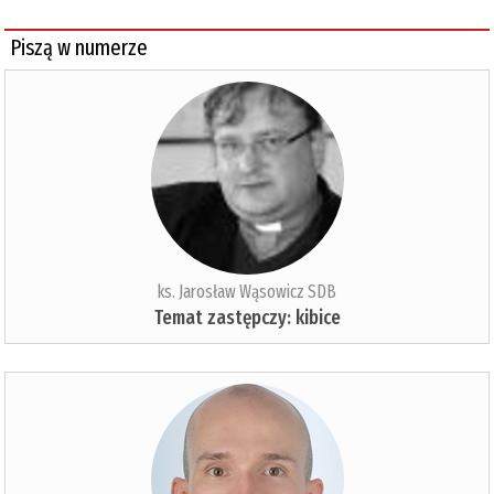
Piszą w numerze
ks. Jarosław Wąsowicz SDB
Temat zastępczy: kibice