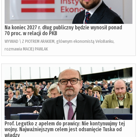
Na koniec 2027 r. dług publiczny będzie wynosił ponad
70 proc. w relacji do PKB
WYWIAD \ Z PIOTREM ARAKIEM, głównym ekonomistą VeloBanku,
rozmawia MACIEJ PAWLAK
Prof. Legutko z apelem do prawicy: Nie kontynuujmy tej
wojny. Najważniejszym celem jest odsunięcie Tuska od
władzy