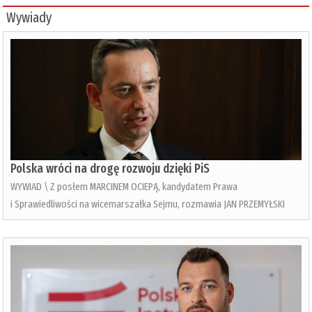
Wywiady
Polska wróci na drogę rozwoju dzięki PiS
WYWIAD \ Z posłem MARCINEM OCIEPĄ, kandydatem Prawa
i Sprawiedliwości na wicemarszałka Sejmu, rozmawia JAN PRZEMYŁSKI