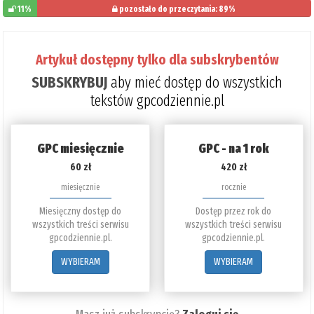
11%
pozostało do przeczytania: 89%
Artykuł dostępny tylko dla subskrybentów
SUBSKRYBUJ
aby mieć dostęp do wszystkich
tekstów gpcodziennie.pl
GPC miesięcznie
GPC - na 1 rok
60 zł
420 zł
miesięcznie
rocznie
Miesięczny dostęp do
Dostęp przez rok do
wszystkich treści serwisu
wszystkich treści serwisu
gpcodziennie.pl.
gpcodziennie.pl.
WYBIERAM
WYBIERAM