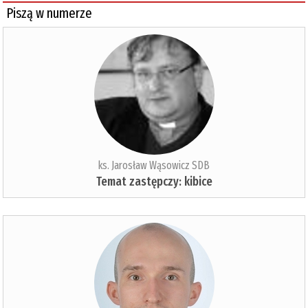
Piszą w numerze
ks. Jarosław Wąsowicz SDB
Temat zastępczy: kibice