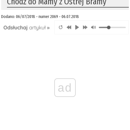
Chodź do Mamy z Ostrej Bramy
Dodano: 06/07/2018 - numer 2069 - 06.07.2018
ad