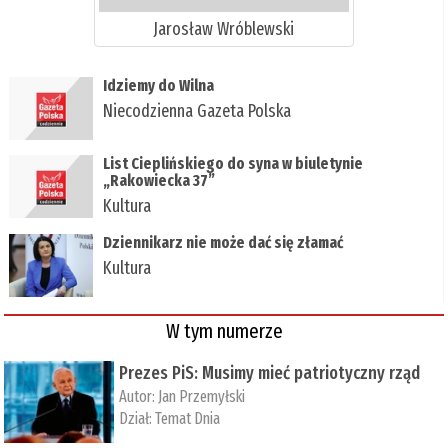
Jarosław Wróblewski
Idziemy do Wilna
Niecodzienna Gazeta Polska
List Cieplińskiego do syna w biuletynie
„Rakowiecka 37”
Kultura
Dziennikarz nie może dać się złamać
Kultura
W tym numerze
Prezes PiS: Musimy mieć patriotyczny rząd
Autor:
Jan Przemyłski
Dział:
Temat Dnia