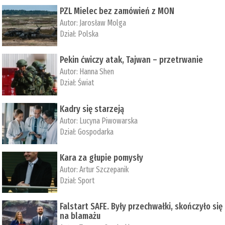
PZL Mielec bez zamówień z MON
Autor:
Jarosław Molga
Dział:
Polska
Pekin ćwiczy atak, Tajwan – przetrwanie
Autor:
­Hanna Shen
Dział:
Świat
Kadry się starzeją
Autor:
Lucyna Piwowarska
Dział:
Gospodarka
Kara za głupie pomysły
Autor:
Artur Szczepanik
Dział:
Sport
Falstart SAFE. Były przechwałki, skończyło się
na blamażu