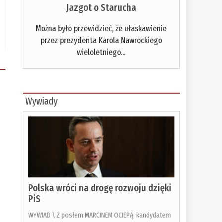
Jazgot o Starucha
Można było przewidzieć, że ułaskawienie
przez prezydenta Karola Nawrockiego
wieloletniego...
Wywiady
Polska wróci na drogę rozwoju dzięki
PiS
WYWIAD \ Z posłem MARCINEM OCIEPĄ, kandydatem