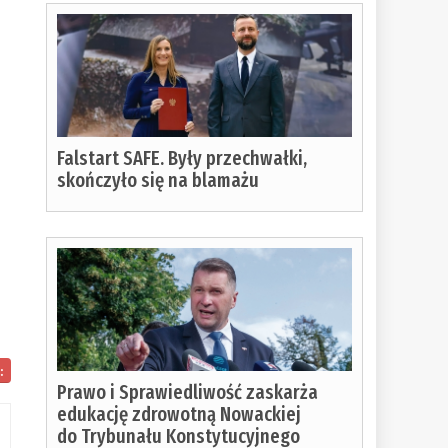
Falstart SAFE. Były przechwałki,
skończyło się na blamażu
:
Prawo i Sprawiedliwość zaskarża
edukację zdrowotną Nowackiej
do Trybunału Konstytucyjnego