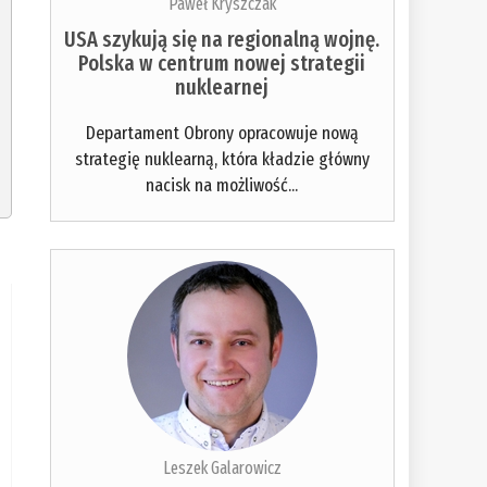
Paweł Kryszczak
USA szykują się na regionalną wojnę.
Polska w centrum nowej strategii
nuklearnej
Departament Obrony opracowuje nową
strategię nuklearną, która kładzie główny
nacisk na możliwość...
Leszek Galarowicz