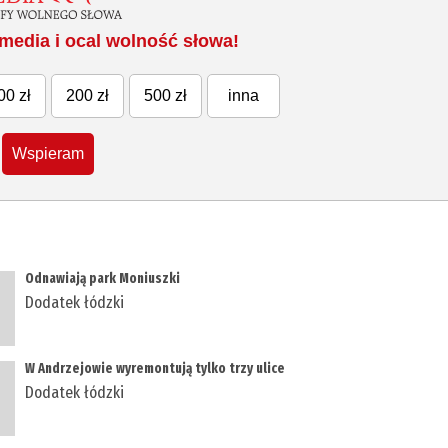
media i ocal wolność słowa!
00 zł
200 zł
500 zł
inna
Wspieram
​Odnawiają park Moniuszki
Dodatek łódzki
W Andrzejowie wyremontują tylko trzy ulice
Dodatek łódzki