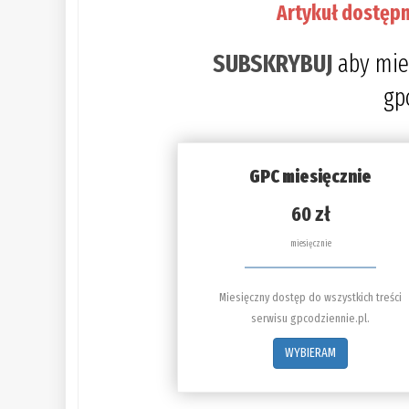
Artykuł dostępn
SUBSKRYBUJ
aby mie
gp
GPC miesięcznie
60 zł
miesięcznie
Miesięczny dostęp do wszystkich treści
serwisu gpcodziennie.pl.
WYBIERAM