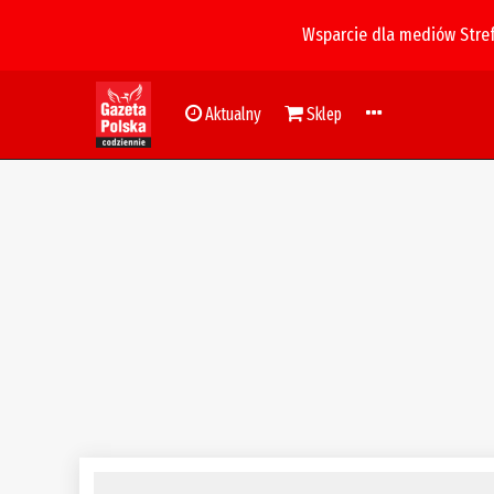
Wsparcie dla mediów Stre
Aktualny
Sklep