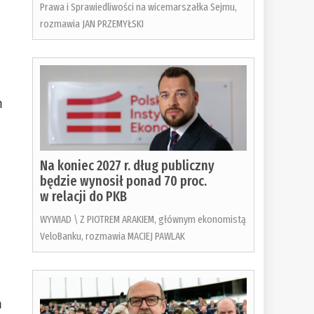
Prawa i Sprawiedliwości na wicemarszałka Sejmu,
rozmawia JAN PRZEMYŁSKI
m
Na koniec 2027 r. dług publiczny
będzie wynosił ponad 70 proc.
w relacji do PKB
WYWIAD \ Z PIOTREM ARAKIEM, głównym ekonomistą
VeloBanku, rozmawia MACIEJ PAWLAK
m