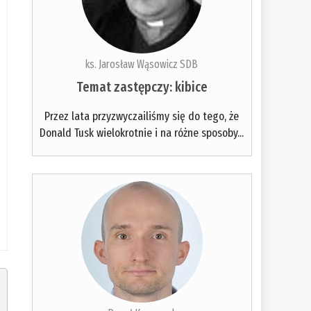
ks. Jarosław Wąsowicz SDB
Temat zastępczy: kibice
Przez lata przyzwyczailiśmy się do tego, że
Donald Tusk wielokrotnie i na różne sposoby...