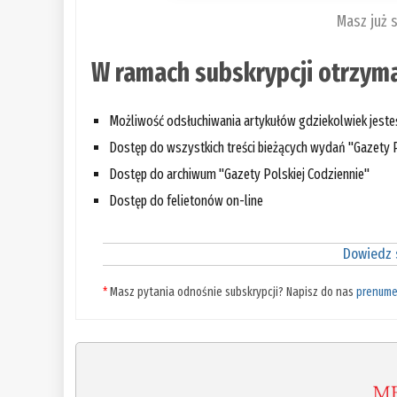
Masz już 
W ramach subskrypcji otrzyma
Możliwość odsłuchiwania artykułów gdziekolwiek jest
Dostęp do wszystkich treści bieżących wydań "Gazety P
Dostęp do archiwum "Gazety Polskiej Codziennie"
Dostęp do felietonów on-line
Dowiedz s
*
Masz pytania odnośnie subskrypcji? Napisz do nas
prenume