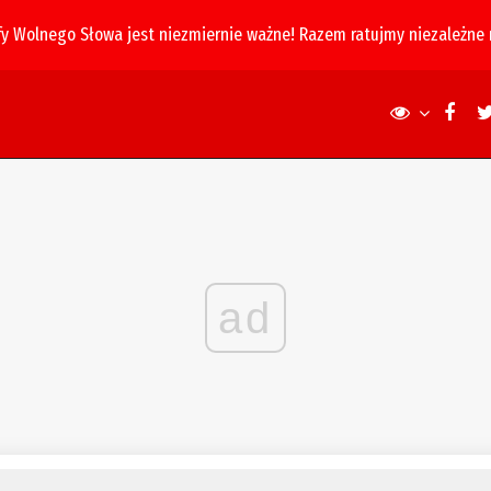
fy Wolnego Słowa jest niezmiernie ważne! Razem ratujmy niezależne
ad