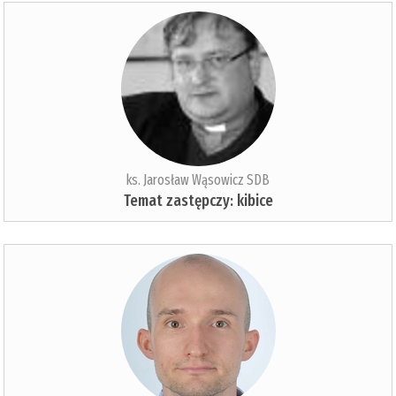
ks. Jarosław Wąsowicz SDB
Temat zastępczy: kibice