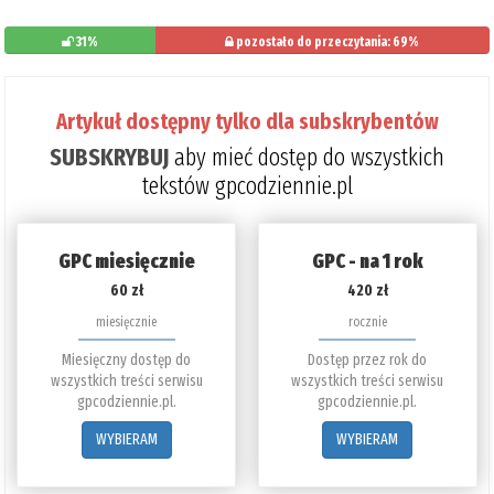
31%
pozostało do przeczytania: 69%
Artykuł dostępny tylko dla subskrybentów
SUBSKRYBUJ
aby mieć dostęp do wszystkich
tekstów gpcodziennie.pl
GPC miesięcznie
GPC - na 1 rok
60 zł
420 zł
miesięcznie
rocznie
Miesięczny dostęp do
Dostęp przez rok do
wszystkich treści serwisu
wszystkich treści serwisu
gpcodziennie.pl.
gpcodziennie.pl.
WYBIERAM
WYBIERAM