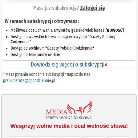
Masz już subskrypcję?
Zaloguj się
W ramach subskrypcji otrzymasz:
Możliwość odsłuchiwania artykułów gdziekolwiek jesteś
[NOWOŚĆ]
Dostęp do wszystkich treści bieżących wydań "Gazety Polskiej
Codziennie"
Dostęp do archiwum "Gazety Polskiej Codziennie"
Dostęp do felietonów on-line
Dowiedz się więcej o subskrypcji
»
*
Masz pytania odnośnie subskrypcji? Napisz do nas
prenumerata@gpcodziennie.pl
Wesprzyj wolne media i ocal wolność słowa!