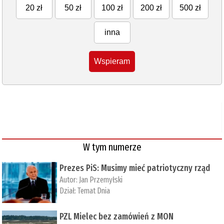
20 zł
50 zł
100 zł
200 zł
500 zł
inna
Wspieram
W tym numerze
Prezes PiS: Musimy mieć patriotyczny rząd
Autor:
Jan Przemyłski
Dział:
Temat Dnia
PZL Mielec bez zamówień z MON