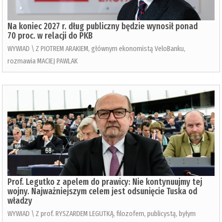
Na koniec 2027 r. dług publiczny będzie wynosił ponad
70 proc. w relacji do PKB
WYWIAD \ Z PIOTREM ARAKIEM, głównym ekonomistą VeloBanku,
rozmawia MACIEJ PAWLAK
Prof. Legutko z apelem do prawicy: Nie kontynuujmy tej
wojny. Najważniejszym celem jest odsunięcie Tuska od
władzy
WYWIAD \ Z prof. RYSZARDEM LEGUTKĄ, filozofem, publicystą, byłym