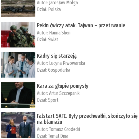
Autor:
Jarosław Molga
Dział:
Polska
Pekin ćwiczy atak, Tajwan – przetrwanie
Autor:
­Hanna Shen
Dział:
Świat
Kadry się starzeją
Autor:
Lucyna Piwowarska
Dział:
Gospodarka
Kara za głupie pomysły
Autor:
Artur Szczepanik
Dział:
Sport
Falstart SAFE. Były przechwałki, skończyło się
na blamażu
Autor:
Tomasz Grodecki
Dział:
Temat Dnia