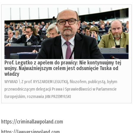
Prof. Legutko z apelem do prawicy: Nie kontynuujmy tej
wojny. Najważniejszym celem jest odsunięcie Tuska od
władzy
WYWIAD \ Z prof. RYSZARDEM LEGUTKĄ, filozofem, publicystą, byłym
przewodniczącym delegacji Prawa i Sprawiedliwości w Parlamencie
Europejskim, rozmawia JAN PRZEMYŁSKI
https://criminallawpoland.com
https://lawyersinpoland.com