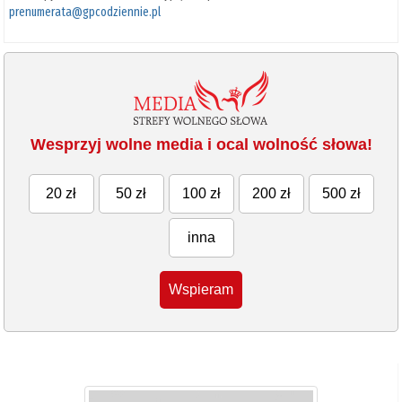
prenumerata@gpcodziennie.pl
Wesprzyj wolne media i ocal wolność słowa!
20 zł
50 zł
100 zł
200 zł
500 zł
inna
Wspieram