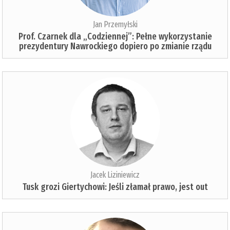
Jan Przemyłski
Prof. Czarnek dla „Codziennej”: Pełne wykorzystanie
prezydentury Nawrockiego dopiero po zmianie rządu
Jacek Liziniewicz
Tusk grozi Giertychowi: Jeśli złamał prawo, jest out