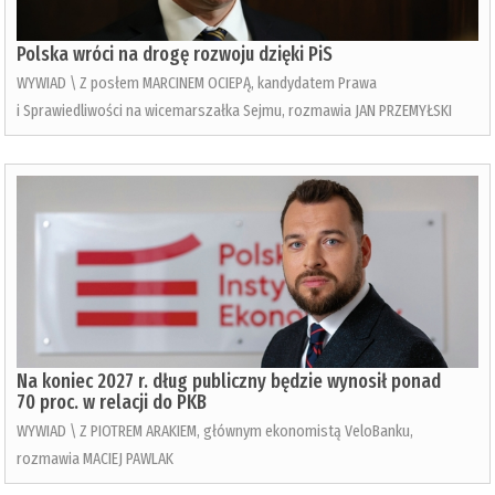
Polska wróci na drogę rozwoju dzięki PiS
WYWIAD \ Z posłem MARCINEM OCIEPĄ, kandydatem Prawa
i Sprawiedliwości na wicemarszałka Sejmu, rozmawia JAN PRZEMYŁSKI
Na koniec 2027 r. dług publiczny będzie wynosił ponad
70 proc. w relacji do PKB
WYWIAD \ Z PIOTREM ARAKIEM, głównym ekonomistą VeloBanku,
rozmawia MACIEJ PAWLAK