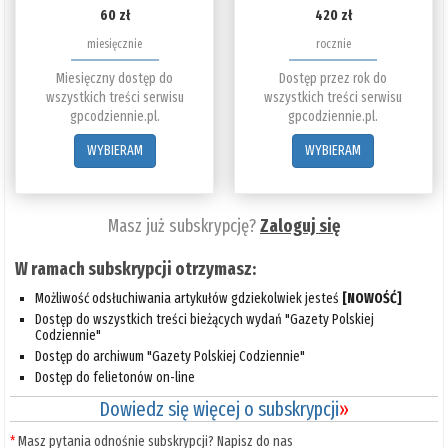
60 zł
420 zł
miesięcznie
rocznie
Miesięczny dostęp do
Dostęp przez rok do
wszystkich treści serwisu
wszystkich treści serwisu
gpcodziennie.pl.
gpcodziennie.pl.
WYBIERAM
WYBIERAM
Masz już subskrypcję?
Zaloguj się
W ramach subskrypcji otrzymasz:
Możliwość odsłuchiwania artykułów gdziekolwiek jesteś
[NOWOŚĆ]
Dostęp do wszystkich treści bieżących wydań "Gazety Polskiej
Codziennie"
Dostęp do archiwum "Gazety Polskiej Codziennie"
Dostęp do felietonów on-line
Dowiedz się więcej o subskrypcji
»
*
Masz pytania odnośnie subskrypcji? Napisz do nas