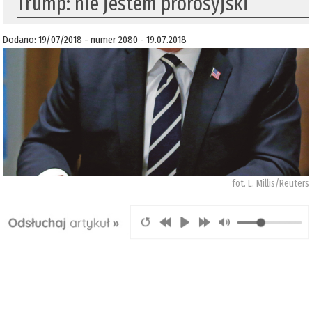
Trump: nie jestem prorosyjski
Dodano: 19/07/2018 - numer 2080 - 19.07.2018
fot. L. Millis/Reuters