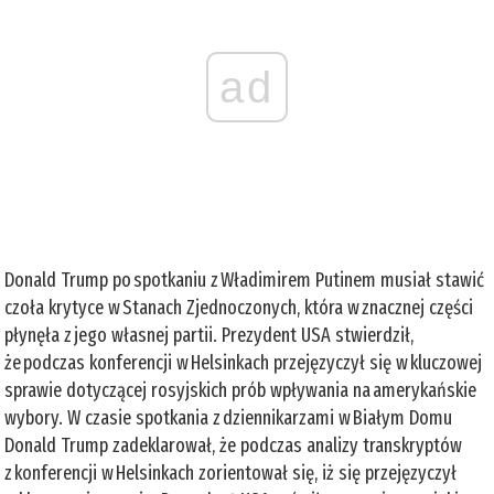
ad
Donald Trump po spotkaniu z Władimirem Putinem musiał stawić
czoła krytyce w Stanach Zjednoczonych, która w znacznej części
płynęła z jego własnej partii. Prezydent USA stwierdził,
że podczas konferencji w Helsinkach przejęzyczył się w kluczowej
sprawie dotyczącej rosyjskich prób wpływania na amerykańskie
wybory. W czasie spotkania z dziennikarzami w Białym Domu
Donald Trump zadeklarował, że podczas analizy transkryptów
z konferencji w Helsinkach zorientował się, iż się przejęzyczył