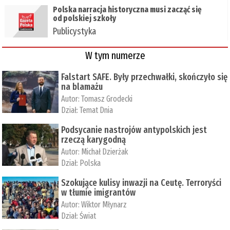
Polska narracja historyczna musi zacząć się
od polskiej szkoły
Publicystyka
W tym numerze
Falstart SAFE. Były przechwałki, skończyło się
na blamażu
Autor:
Tomasz Grodecki
Dział:
Temat Dnia
Podsycanie nastrojów antypolskich jest
rzeczą karygodną
Autor:
Michał Dzierżak
Dział:
Polska
Szokujące kulisy inwazji na Ceutę. Terroryści
w tłumie imigrantów
Autor:
Wiktor Młynarz
Dział:
Świat