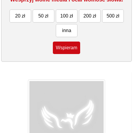
20 zł
50 zł
100 zł
200 zł
500 zł
inna
Wspieram