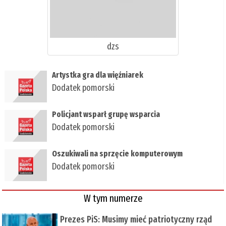
dzs
​Artystka gra dla więźniarek
Dodatek pomorski
Policjant wsparł grupę wsparcia
Dodatek pomorski
Oszukiwali na sprzęcie komputerowym
Dodatek pomorski
W tym numerze
Prezes PiS: Musimy mieć patriotyczny rząd