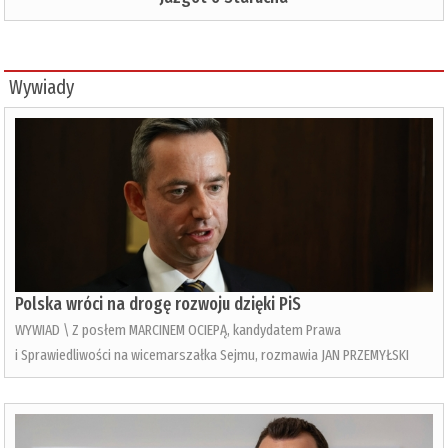
Wywiady
Polska wróci na drogę rozwoju dzięki PiS
WYWIAD \ Z posłem MARCINEM OCIEPĄ, kandydatem Prawa
i Sprawiedliwości na wicemarszałka Sejmu, rozmawia JAN PRZEMYŁSKI