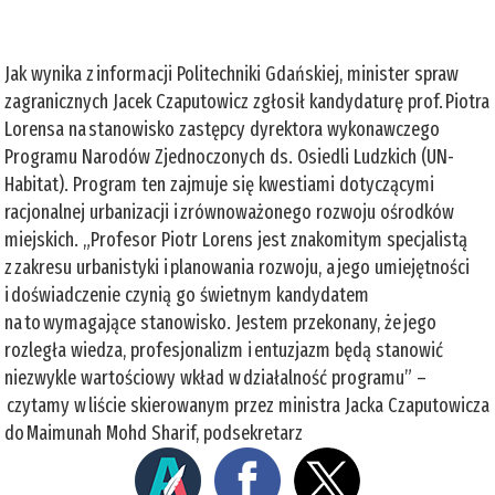
Jak wynika z informacji Politechniki Gdańskiej, minister spraw
zagranicznych Jacek Czaputowicz zgłosił kandydaturę prof. Piotra
Lorensa na stanowisko zastępcy dyrektora wykonawczego
Programu Narodów Zjednoczonych ds. Osiedli Ludzkich (UN-
Habitat). Program ten zajmuje się kwestiami dotyczącymi
racjonalnej urbanizacji i zrównoważonego rozwoju ośrodków
miejskich. „Profesor Piotr Lorens jest znakomitym specjalistą
z zakresu urbanistyki i planowania rozwoju, a jego umiejętności
i doświadczenie czynią go świetnym kandydatem
na to wymagające stanowisko. Jestem przekonany, że jego
rozległa wiedza, profesjonalizm i entuzjazm będą stanowić
niezwykle wartościowy wkład w działalność programu” –
czytamy w liście skierowanym przez ministra Jacka Czaputowicza
do Maimunah Mohd Sharif, podsekretarz