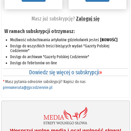
Masz już subskrypcję?
Zaloguj się
W ramach subskrypcji otrzymasz:
Możliwość odsłuchiwania artykułów gdziekolwiek jesteś
[NOWOŚĆ]
Dostęp do wszystkich treści bieżących wydań "Gazety Polskiej
Codziennie"
Dostęp do archiwum "Gazety Polskiej Codziennie"
Dostęp do felietonów on-line
Dowiedz się więcej o subskrypcji
»
*
Masz pytania odnośnie subskrypcji? Napisz do nas
prenumerata@gpcodziennie.pl
Wesprzyj wolne media i ocal wolność słowa!