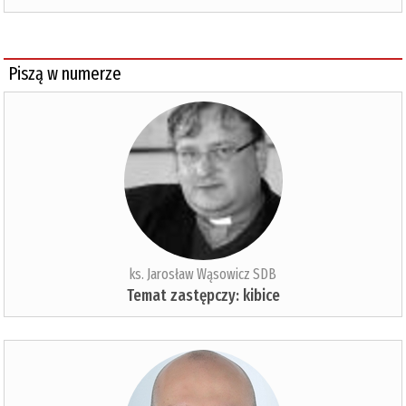
Piszą w numerze
ks. Jarosław Wąsowicz SDB
Temat zastępczy: kibice