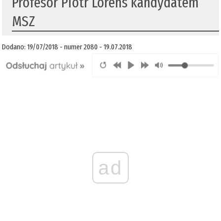
​Profesor Piotr Lorens kandydatem
MSZ
Dodano: 19/07/2018 - numer 2080 - 19.07.2018
ad