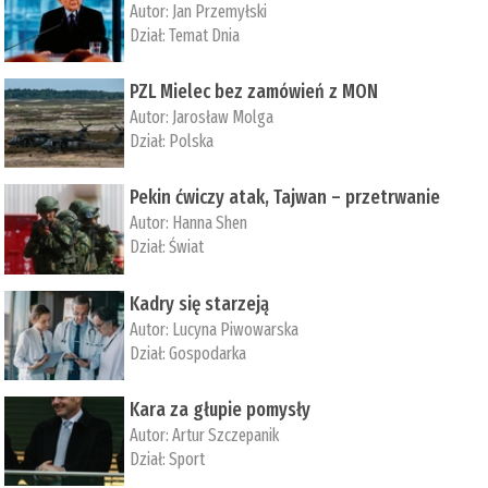
Autor:
Jan Przemyłski
Dział:
Temat Dnia
PZL Mielec bez zamówień z MON
Autor:
Jarosław Molga
Dział:
Polska
Pekin ćwiczy atak, Tajwan – przetrwanie
Autor:
­Hanna Shen
Dział:
Świat
Kadry się starzeją
Autor:
Lucyna Piwowarska
Dział:
Gospodarka
Kara za głupie pomysły
Autor:
Artur Szczepanik
Dział:
Sport