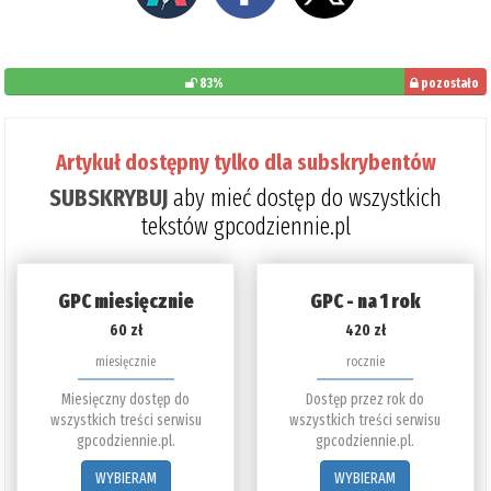
83%
pozostało
do
przeczytania:
Artykuł dostępny tylko dla subskrybentów
17%
SUBSKRYBUJ
aby mieć dostęp do wszystkich
tekstów gpcodziennie.pl
GPC miesięcznie
GPC - na 1 rok
60 zł
420 zł
miesięcznie
rocznie
Miesięczny dostęp do
Dostęp przez rok do
wszystkich treści serwisu
wszystkich treści serwisu
gpcodziennie.pl.
gpcodziennie.pl.
WYBIERAM
WYBIERAM