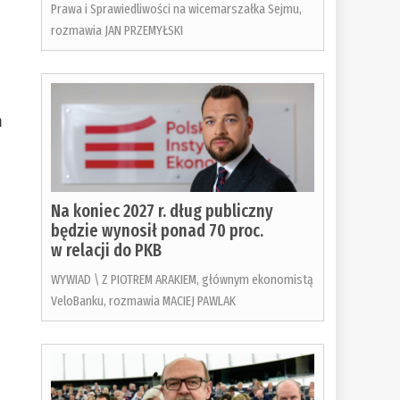
Prawa i Sprawiedliwości na wicemarszałka Sejmu,
rozmawia JAN PRZEMYŁSKI
m
Na koniec 2027 r. dług publiczny
będzie wynosił ponad 70 proc.
w relacji do PKB
WYWIAD \ Z PIOTREM ARAKIEM, głównym ekonomistą
VeloBanku, rozmawia MACIEJ PAWLAK
o