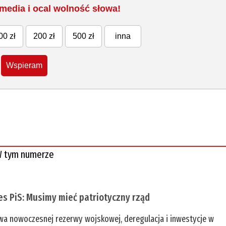
media i ocal wolność słowa!
00 zł
200 zł
500 zł
inna
Wspieram
 tym numerze
es PiS: Musimy mieć patriotyczny rząd
a nowoczesnej rezerwy wojskowej, deregulacja i inwestycje w