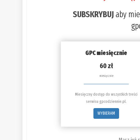
SUBSKRYBUJ
aby mie
gp
GPC miesięcznie
60 zł
miesięcznie
Miesięczny dostęp do wszystkich treści
serwisu gpcodziennie.pl.
WYBIERAM