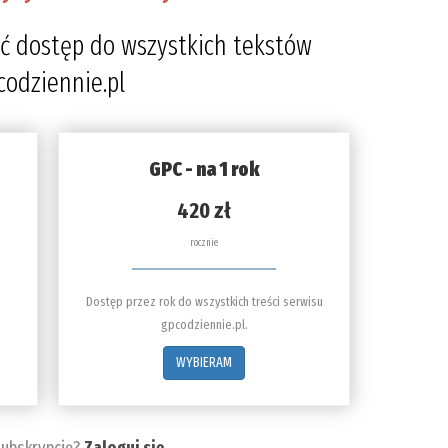
4
ć dostęp do wszystkich tekstów
codziennie.pl
GPC - na 1 rok
420 zł
rocznie
Dostęp przez rok do wszystkich treści serwisu
gpcodziennie.pl.
WYBIERAM