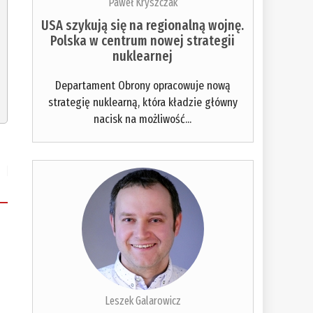
Paweł Kryszczak
USA szykują się na regionalną wojnę.
Polska w centrum nowej strategii
nuklearnej
Departament Obrony opracowuje nową
strategię nuklearną, która kładzie główny
nacisk na możliwość...
Leszek Galarowicz