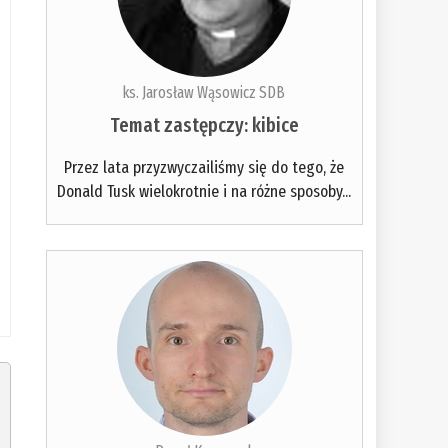
ks. Jarosław Wąsowicz SDB
Temat zastępczy: kibice
Przez lata przyzwyczailiśmy się do tego, że
Donald Tusk wielokrotnie i na różne sposoby...