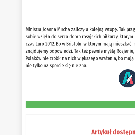
Ministra Joanna Mucha zaliczyła kolejną wtopę. Tak pragn
sobie wzięła do serca dobro rosyjskich piłkarzy, którym
czas Euro 2012. Bo w Bristolu, w którym mają mieszkać,
znajdujemy odpowiedzi. Tak też pewnie myślą Rosjanie, 
Polaków nie zrobił na nich większego wrażenia, bo mają
nie tylko na sporcie się nie zna.
Artykuł dostępn