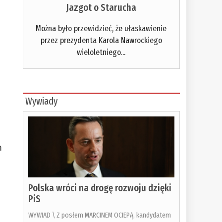
Jazgot o Starucha
Można było przewidzieć, że ułaskawienie
przez prezydenta Karola Nawrockiego
wieloletniego...
Wywiady
m
Polska wróci na drogę rozwoju dzięki
PiS
WYWIAD \ Z posłem MARCINEM OCIEPĄ, kandydatem