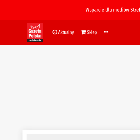
Wsparcie dla mediów Stre
Aktualny
Sklep