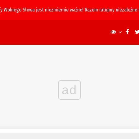
fy Wolnego Słowa jest niezmiernie ważne! Razem ratujmy niezależne
ad