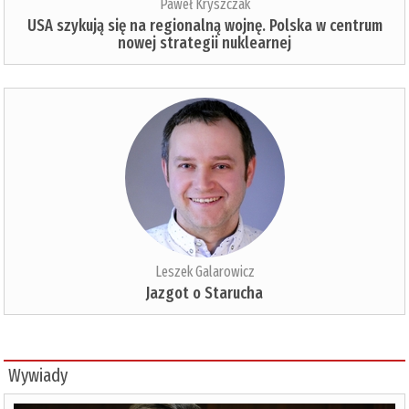
Paweł Kryszczak
USA szykują się na regionalną wojnę. Polska w centrum
nowej strategii nuklearnej
Leszek Galarowicz
Jazgot o Starucha
Wywiady