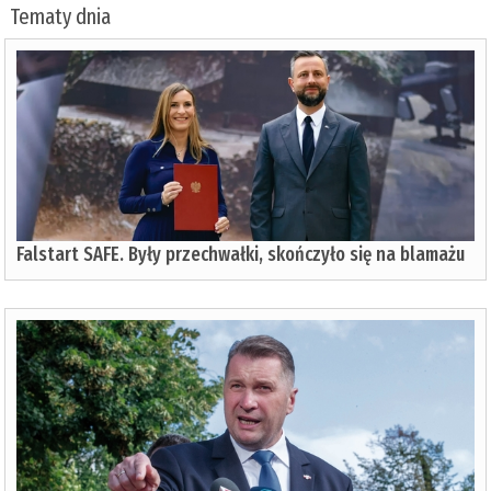
Tematy dnia
Falstart SAFE. Były przechwałki, skończyło się na blamażu