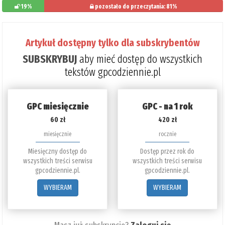
19%
pozostało do przeczytania: 81%
Artykuł dostępny tylko dla subskrybentów
SUBSKRYBUJ
aby mieć dostęp do wszystkich
tekstów gpcodziennie.pl
GPC miesięcznie
GPC - na 1 rok
60 zł
420 zł
miesięcznie
rocznie
Miesięczny dostęp do
Dostęp przez rok do
wszystkich treści serwisu
wszystkich treści serwisu
gpcodziennie.pl.
gpcodziennie.pl.
WYBIERAM
WYBIERAM