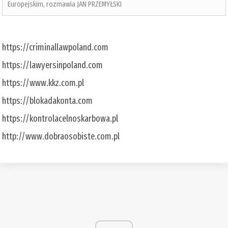
Europejskim, rozmawia JAN PRZEMYŁSKI
https://criminallawpoland.com
https://lawyersinpoland.com
https://www.kkz.com.pl
https://blokadakonta.com
https://kontrolacelnoskarbowa.pl
http://www.dobraosobiste.com.pl