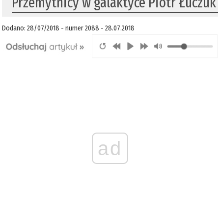
Przemytnicy w galaktyce Piotr Łuczuk
Dodano: 28/07/2018 - numer 2088 - 28.07.2018
ad