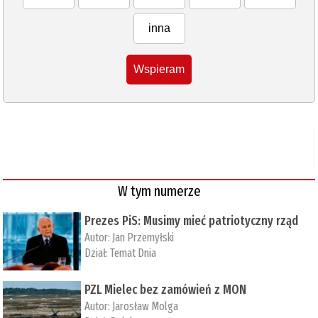
inna
Wspieram
W tym numerze
Prezes PiS: Musimy mieć patriotyczny rząd
Autor:
Jan Przemyłski
Dział:
Temat Dnia
PZL Mielec bez zamówień z MON
Autor:
Jarosław Molga