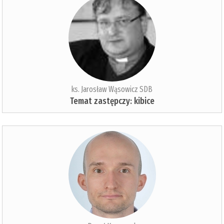
ks. Jarosław Wąsowicz SDB
Temat zastępczy: kibice