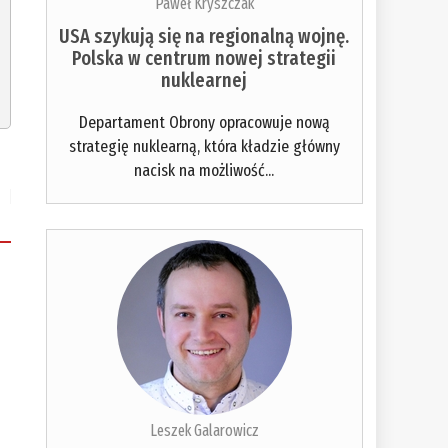
Paweł Kryszczak
USA szykują się na regionalną wojnę.
Polska w centrum nowej strategii
nuklearnej
Departament Obrony opracowuje nową
strategię nuklearną, która kładzie główny
nacisk na możliwość...
Leszek Galarowicz