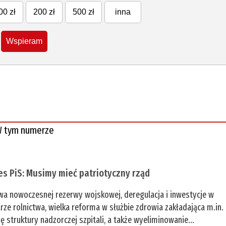
00 zł
200 zł
500 zł
inna
Wspieram
 tym numerze
es PiS: Musimy mieć patriotyczny rząd
a nowoczesnej rezerwy wojskowej, deregulacja i inwestycje w
rze rolnictwa, wielka reforma w służbie zdrowia zakładająca m.in.
ę struktury nadzorczej szpitali, a także wyeliminowanie...