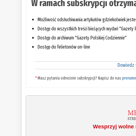
W ramach subskrypcji otrzyma
Możliwość odsłuchiwania artykułów gdziekolwiek jest
Dostęp do wszystkich treści bieżących wydań "Gazety P
Dostęp do archiwum "Gazety Polskiej Codziennie"
Dostęp do felietonów on-line
Dowiedz s
*
Masz pytania odnośnie subskrypcji? Napisz do nas
prenume
Wesprzyj wolne 