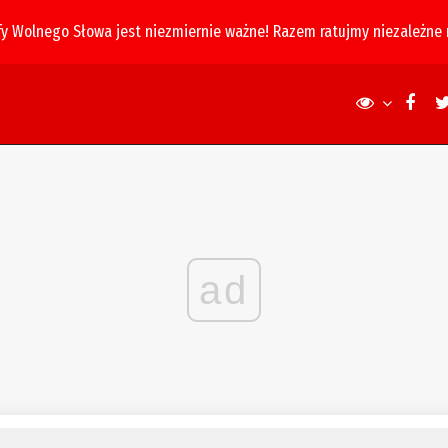
fy Wolnego Słowa jest niezmiernie ważne! Razem ratujmy niezależne
ad