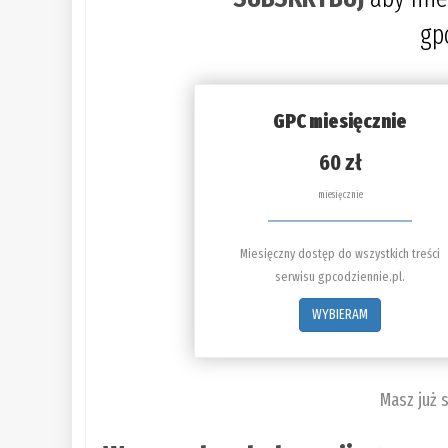
gp
GPC miesięcznie
60 zł
miesięcznie
Miesięczny dostęp do wszystkich treści
serwisu gpcodziennie.pl.
WYBIERAM
Masz już 