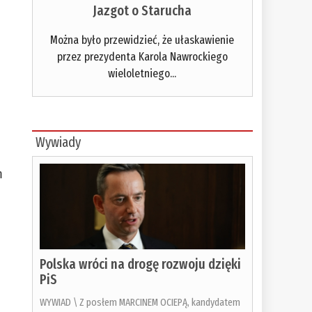
Jazgot o Starucha
Można było przewidzieć, że ułaskawienie
przez prezydenta Karola Nawrockiego
wieloletniego...
Wywiady
m
Polska wróci na drogę rozwoju dzięki
PiS
WYWIAD \ Z posłem MARCINEM OCIEPĄ, kandydatem