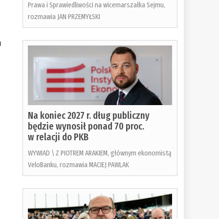
Prawa i Sprawiedliwości na wicemarszałka Sejmu,
rozmawia JAN PRZEMYŁSKI
m
Na koniec 2027 r. dług publiczny
będzie wynosił ponad 70 proc.
w relacji do PKB
WYWIAD \ Z PIOTREM ARAKIEM, głównym ekonomistą
VeloBanku, rozmawia MACIEJ PAWLAK
o