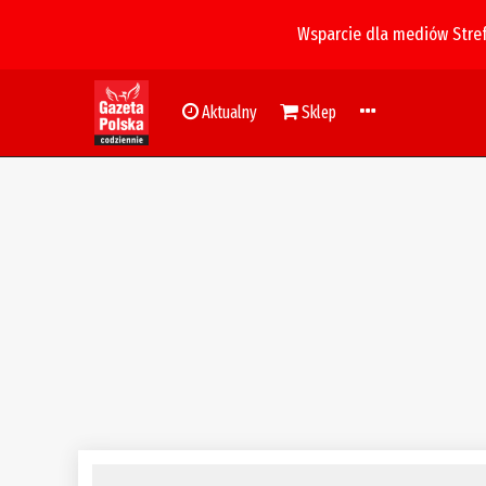
Wsparcie dla mediów Stre
Aktualny
Sklep