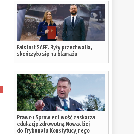
Falstart SAFE. Były przechwałki,
skończyło się na blamażu
ło
ania:
Prawo i Sprawiedliwość zaskarża
edukację zdrowotną Nowackiej
do Trybunału Konstytucyjnego