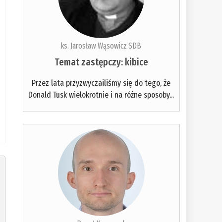
ks. Jarosław Wąsowicz SDB
Temat zastępczy: kibice
Przez lata przyzwyczailiśmy się do tego, że
Donald Tusk wielokrotnie i na różne sposoby...