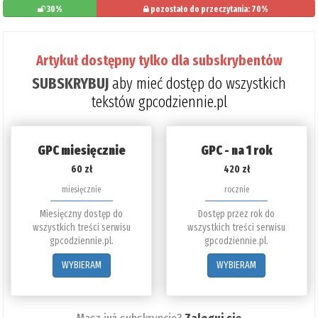
30%
pozostało do przeczytania: 70%
Artykuł dostępny tylko dla subskrybentów
SUBSKRYBUJ
aby mieć dostęp do wszystkich
tekstów gpcodziennie.pl
GPC miesięcznie
GPC - na 1 rok
60 zł
420 zł
miesięcznie
rocznie
Miesięczny dostęp do
Dostęp przez rok do
wszystkich treści serwisu
wszystkich treści serwisu
gpcodziennie.pl.
gpcodziennie.pl.
WYBIERAM
WYBIERAM