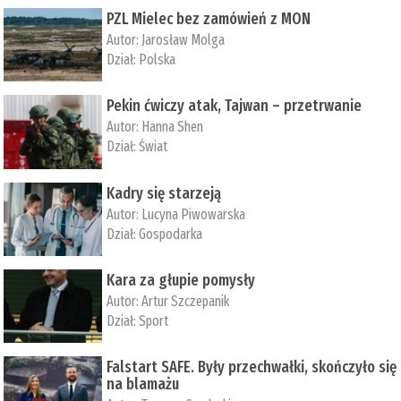
PZL Mielec bez zamówień z MON
Autor:
Jarosław Molga
Dział:
Polska
Pekin ćwiczy atak, Tajwan – przetrwanie
Autor:
­Hanna Shen
Dział:
Świat
Kadry się starzeją
Autor:
Lucyna Piwowarska
Dział:
Gospodarka
Kara za głupie pomysły
Autor:
Artur Szczepanik
Dział:
Sport
Falstart SAFE. Były przechwałki, skończyło się
na blamażu