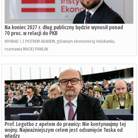
Na koniec 2027 r. dług publiczny będzie wynosił ponad
70 proc. w relacji do PKB
WYWIAD \ Z PIOTREM ARAKIEM, głównym ekonomistą VeloBanku,
rozmawia MACIEJ PAWLAK
Prof. Legutko z apelem do prawicy: Nie kontynuujmy tej
wojny. Najważniejszym celem jest odsunięcie Tuska od
władzy