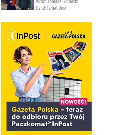
Autor:
Tomasz Grodecki
Dział:
Temat Dnia