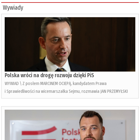
Wywiady
Polska wróci na drogę rozwoju dzięki PiS
WYWIAD \ Z posłem MARCINEM OCIEPĄ, kandydatem Prawa
i Sprawiedliwości na wicemarszałka Sejmu, rozmawia JAN PRZEMYŁSKI