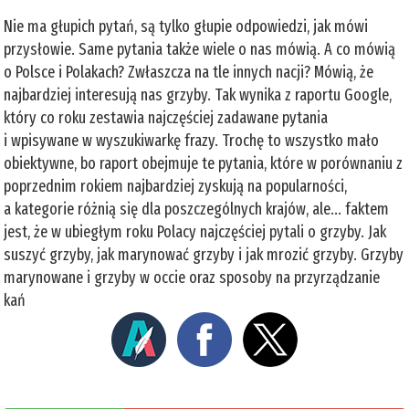
Nie ma głupich pytań, są tylko głupie odpowiedzi, jak mówi
przysłowie. Same pytania także wiele o nas mówią. A co mówią
o Polsce i Polakach? Zwłaszcza na tle innych nacji? Mówią, że
najbardziej interesują nas grzyby. Tak wynika z raportu Google,
który co roku zestawia najczęściej zadawane pytania
i wpisywane w wyszukiwarkę frazy. Trochę to wszystko mało
obiektywne, bo raport obejmuje te pytania, które w porównaniu z
poprzednim rokiem najbardziej zyskują na popularności,
a kategorie różnią się dla poszczególnych krajów, ale... faktem
jest, że w ubiegłym roku Polacy najczęściej pytali o grzyby. Jak
suszyć grzyby, jak marynować grzyby i jak mrozić grzyby. Grzyby
marynowane i grzyby w occie oraz sposoby na przyrządzanie
kań