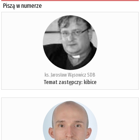
Piszą w numerze
ks. Jarosław Wąsowicz SDB
Temat zastępczy: kibice