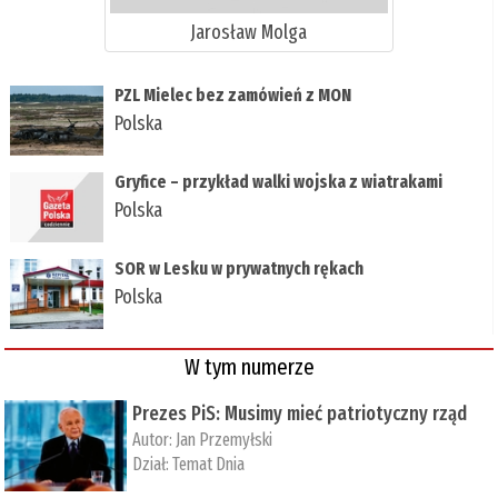
Jarosław Molga
PZL Mielec bez zamówień z MON
Polska
Gryfice – przykład walki wojska z wiatrakami
Polska
SOR w Lesku w prywatnych rękach
Polska
W tym numerze
Prezes PiS: Musimy mieć patriotyczny rząd
Autor:
Jan Przemyłski
Dział:
Temat Dnia