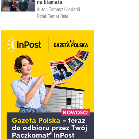
na blamażu
Autor:
Tomasz Grodecki
Dział:
Temat Dnia