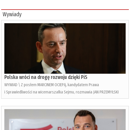
Wywiady
Polska wróci na drogę rozwoju dzięki PiS
WYWIAD \ Z posłem MARCINEM OCIEPĄ, kandydatem Prawa
i Sprawiedliwości na wicemarszałka Sejmu, rozmawia JAN PRZEMYŁSKI