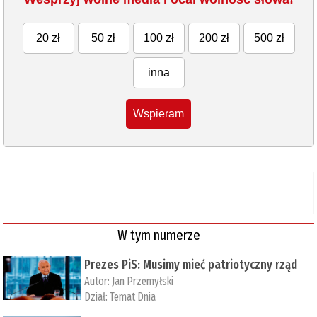
20 zł
50 zł
100 zł
200 zł
500 zł
inna
Wspieram
W tym numerze
Prezes PiS: Musimy mieć patriotyczny rząd
Autor:
Jan Przemyłski
Dział:
Temat Dnia