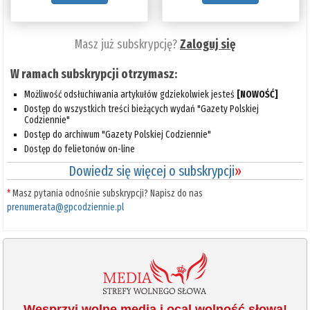
Masz już subskrypcję?
Zaloguj się
W ramach subskrypcji otrzymasz:
Możliwość odsłuchiwania artykułów gdziekolwiek jesteś
[NOWOŚĆ]
Dostęp do wszystkich treści bieżących wydań "Gazety Polskiej
Codziennie"
Dostęp do archiwum "Gazety Polskiej Codziennie"
Dostęp do felietonów on-line
Dowiedz się więcej o subskrypcji
»
*
Masz pytania odnośnie subskrypcji? Napisz do nas
prenumerata@gpcodziennie.pl
Wesprzyj wolne media i ocal wolność słowa!