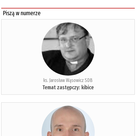
Piszą w numerze
ks. Jarosław Wąsowicz SDB
Temat zastępczy: kibice