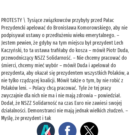
PROTESTY \ Tysiące związkowców przybyły przed Pałac
Prezydencki apelować do Bronisława Komorowskiego, aby nie
podpisywał ustawy o przedłużeniu wieku emerytalnego. –
Jestem pewien, że gdyby na tym miejscu był prezydent Lech
Kaczyński, to ta ustawa trafiłaby do kosza – mówił Piotr Duda,
przewodniczący NSZZ Solidarność. – Nie chcemy pracować do
śmierci, chcemy mieć wybór – mówił Duda i apelował do
prezydenta, aby okazał się prezydentem wszystkich Polaków, a
nie tylko rządzącej koalicji. Mówił także o tym, by nie robić z
Polaków leni. – Polacy chcą pracować. Tyle że tej pracy
zwyczajnie dla nich nie ma i nie mają zdrowia – powiedział.
Dodał, że NSZZ Solidarność na czas Euro nie zawiesi swojej
działalności. Demonstranci nie mają jednak wielkich złudzeń. –
Myślę, że prezydent i tak