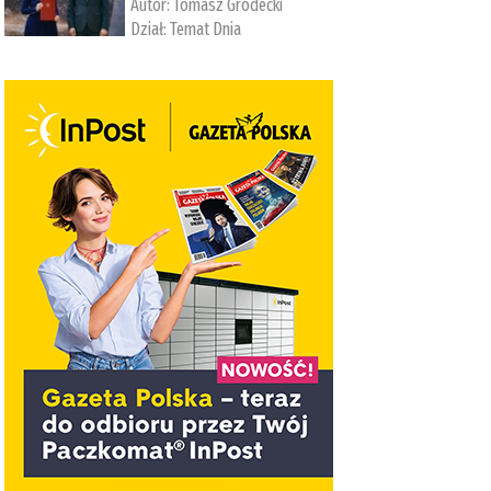
Autor:
Tomasz Grodecki
Dział:
Temat Dnia