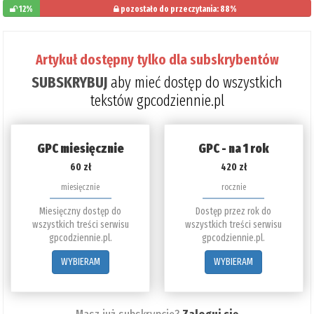
12%
pozostało do przeczytania: 88%
Artykuł dostępny tylko dla subskrybentów
SUBSKRYBUJ
aby mieć dostęp do wszystkich
tekstów gpcodziennie.pl
GPC miesięcznie
GPC - na 1 rok
60 zł
420 zł
miesięcznie
rocznie
Miesięczny dostęp do
Dostęp przez rok do
wszystkich treści serwisu
wszystkich treści serwisu
gpcodziennie.pl.
gpcodziennie.pl.
WYBIERAM
WYBIERAM