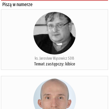
Piszą w numerze
ks. Jarosław Wąsowicz SDB
Temat zastępczy: kibice