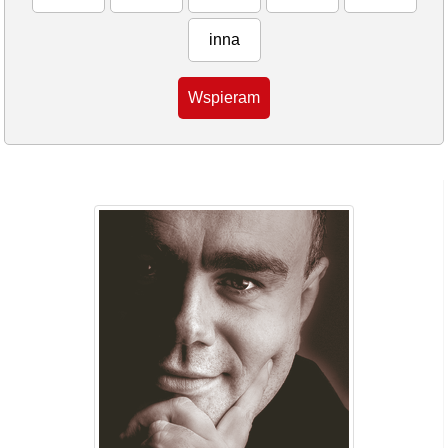
inna
Wspieram