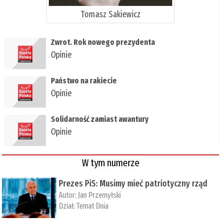
Tomasz Sakiewicz
Zwrot. Rok nowego prezydenta
Opinie
Państwo na rakiecie
Opinie
Solidarność zamiast awantury
Opinie
W tym numerze
Prezes PiS: Musimy mieć patriotyczny rząd
Autor:
Jan Przemyłski
Dział:
Temat Dnia