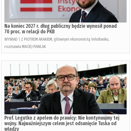
Na koniec 2027 r. dług publiczny będzie wynosił ponad
70 proc. w relacji do PKB
WYWIAD \ Z PIOTREM ARAKIEM, głównym ekonomistą VeloBanku,
rozmawia MACIEJ PAWLAK
Prof. Legutko z apelem do prawicy: Nie kontynuujmy tej
wojny. Najważniejszym celem jest odsunięcie Tuska od
władzy