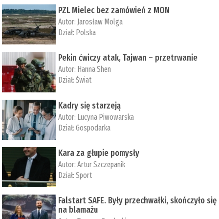
PZL Mielec bez zamówień z MON
Autor:
Jarosław Molga
Dział:
Polska
Pekin ćwiczy atak, Tajwan – przetrwanie
Autor:
­Hanna Shen
Dział:
Świat
Kadry się starzeją
Autor:
Lucyna Piwowarska
Dział:
Gospodarka
Kara za głupie pomysły
Autor:
Artur Szczepanik
Dział:
Sport
Falstart SAFE. Były przechwałki, skończyło się
na blamażu