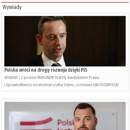
Wywiady
Polska wróci na drogę rozwoju dzięki PiS
WYWIAD \ Z posłem MARCINEM OCIEPĄ, kandydatem Prawa
i Sprawiedliwości na wicemarszałka Sejmu, rozmawia JAN PRZEMYŁSKI